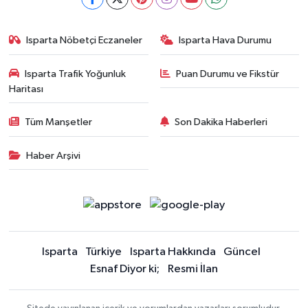
Isparta Nöbetçi Eczaneler
Isparta Hava Durumu
Isparta Trafik Yoğunluk
Puan Durumu ve Fikstür
Haritası
Tüm Manşetler
Son Dakika Haberleri
Haber Arşivi
Isparta
Türkiye
Isparta Hakkında
Güncel
Esnaf Diyor ki;
Resmi İlan