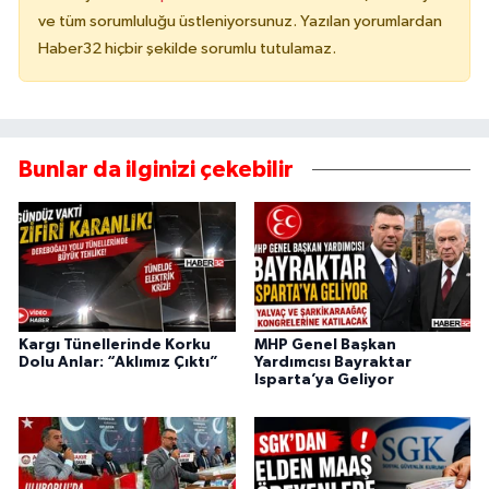
ve tüm sorumluluğu üstleniyorsunuz. Yazılan yorumlardan
Haber32 hiçbir şekilde sorumlu tutulamaz.
Bunlar da ilginizi çekebilir
Kargı Tünellerinde Korku
MHP Genel Başkan
Dolu Anlar: “Aklımız Çıktı”
Yardımcısı Bayraktar
Isparta’ya Geliyor