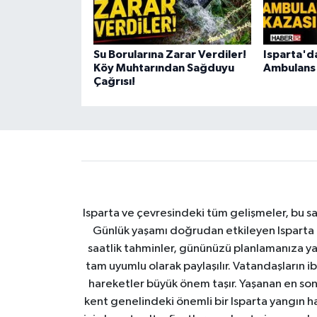
Su Borularına Zarar Verdiler!
Isparta'd
Köy Muhtarından Sağduyu
Ambulans
Çağrısı!
Isparta ve çevresindeki tüm gelişmeler, bu sa
Günlük yaşamı doğrudan etkileyen Isparta ha
saatlik tahminler, gününüzü planlamanıza yar
tam uyumlu olarak paylaşılır. Vatandaşların i
hareketler büyük önem taşır. Yaşanan en son I
kent genelindeki önemli bir Isparta yangın h