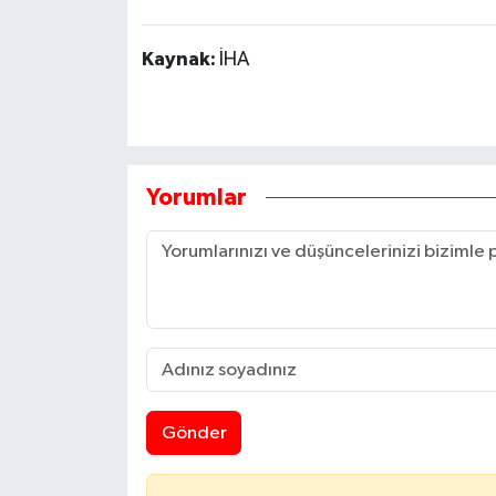
Kaynak:
İHA
Yorumlar
Gönder