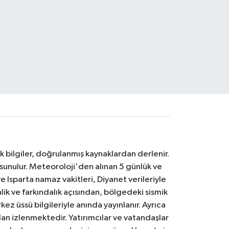
k bilgiler, doğrulanmış kaynaklardan derlenir.
 sunulur. Meteoroloji'den alınan 5 günlük ve
 Isparta namaz vakitleri, Diyanet verileriyle
lik ve farkındalık açısından, bölgedeki sismik
ez üssü bilgileriyle anında yayınlanır. Ayrıca
an izlenmektedir. Yatırımcılar ve vatandaşlar