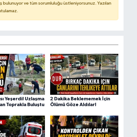
ş bulunuyor ve tüm sorumluluğu üstleniyorsunuz. Yazılan
utulamaz.
sı Yeşerdi! Uzlaşma
2 Dakika Beklememek İçin
dan Toprakla Buluştu
Ölümü Göze Aldılar!