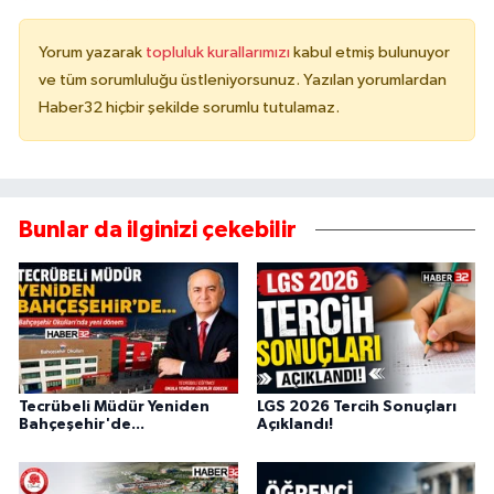
Yorum yazarak
topluluk kurallarımızı
kabul etmiş bulunuyor
ve tüm sorumluluğu üstleniyorsunuz. Yazılan yorumlardan
Haber32 hiçbir şekilde sorumlu tutulamaz.
Bunlar da ilginizi çekebilir
Tecrübeli Müdür Yeniden
LGS 2026 Tercih Sonuçları
Bahçeşehir'de...
Açıklandı!