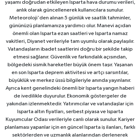
yaşamı doğrudan etkileyen Isparta hava durumu verileri,
anlık olarak güncellenerek kullanıcılara sunulur.
Meteoroloji'den alınan 5 günlük ve saatlik tahminler,
gününüzü planlamanıza yardımcı olur. Manevi açıdan
önemli olan Isparta ezan saatleri ve Isparta namaz
vakitleri, Diyanet verileriyle tam uyumlu olarak paylaşılır.
Vatandaşların ibadet saatlerini doğru bir şekilde takip
etmesi sağlanır. Güvenlik ve farkındalık açısından,
bölgedeki sismik hareketler büyük önem taşır. Yaşanan
en son Isparta deprem aktivitesi ve artçı sarsıntılar,
büyüklük ve merkez üssü bilgileriyle anında yayınlanır.
Ayrıca kent genelindeki önemli bir Isparta yangın haberi
de ivedilikle duyurulur. Ekonomik göstergeler de
yakından izlenmektedir. Yatırımcılar ve vatandaşlar için
Isparta altın fiyatları, serbest piyasa ve Isparta
Kuyumcular Odası verileriyle canlı olarak sunulur. Kariyer
planlaması yapanlar için en güncel Isparta iş ilanları, farklı
sektörlerden ve uzmanlık alanlarından derlenerek