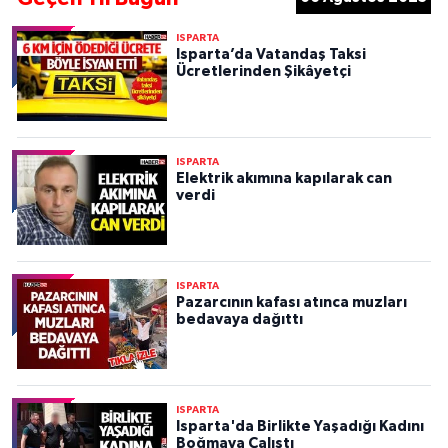
ISPARTA
Isparta’da Vatandaş Taksi
Ücretlerinden Şikâyetçi
ISPARTA
Elektrik akımına kapılarak can
verdi
ISPARTA
Pazarcının kafası atınca muzları
bedavaya dağıttı
ISPARTA
Isparta'da Birlikte Yaşadığı Kadını
Boğmaya Çalıştı