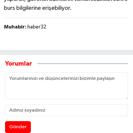
burs bilgilerine erişebiliyor.
Muhabir:
haber32
Yorumlar
Gönder