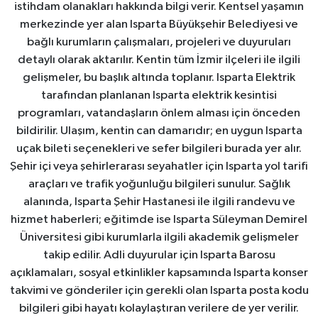
istihdam olanakları hakkında bilgi verir. Kentsel yaşamın
merkezinde yer alan Isparta Büyükşehir Belediyesi ve
bağlı kurumların çalışmaları, projeleri ve duyuruları
detaylı olarak aktarılır. Kentin tüm İzmir ilçeleri ile ilgili
gelişmeler, bu başlık altında toplanır. Isparta Elektrik
tarafından planlanan Isparta elektrik kesintisi
programları, vatandaşların önlem alması için önceden
bildirilir. Ulaşım, kentin can damarıdır; en uygun Isparta
uçak bileti seçenekleri ve sefer bilgileri burada yer alır.
Şehir içi veya şehirlerarası seyahatler için Isparta yol tarifi
araçları ve trafik yoğunluğu bilgileri sunulur. Sağlık
alanında, Isparta Şehir Hastanesi ile ilgili randevu ve
hizmet haberleri; eğitimde ise Isparta Süleyman Demirel
Üniversitesi gibi kurumlarla ilgili akademik gelişmeler
takip edilir. Adli duyurular için Isparta Barosu
açıklamaları, sosyal etkinlikler kapsamında Isparta konser
takvimi ve gönderiler için gerekli olan Isparta posta kodu
bilgileri gibi hayatı kolaylaştıran verilere de yer verilir.