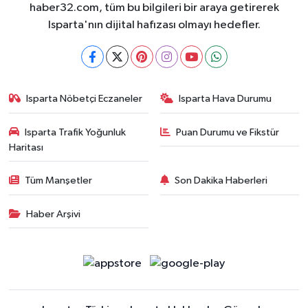
haber32.com, tüm bu bilgileri bir araya getirerek
Isparta'nın dijital hafızası olmayı hedefler.
Isparta Nöbetçi Eczaneler
Isparta Hava Durumu
Isparta Trafik Yoğunluk
Puan Durumu ve Fikstür
Haritası
Tüm Manşetler
Son Dakika Haberleri
Haber Arşivi