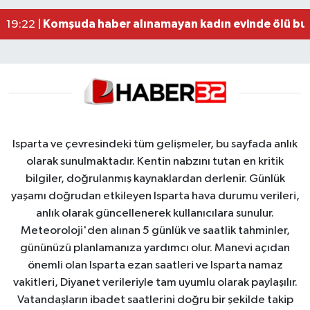
Alzheimer Hastası Adamdan Saatlerdir Haber A
20:12 |
Komşuda haber alınamayan kadın evinde ölü bu
19:22 |
Isparta ve çevresindeki tüm gelişmeler, bu sayfada anlık
olarak sunulmaktadır. Kentin nabzını tutan en kritik
bilgiler, doğrulanmış kaynaklardan derlenir. Günlük
yaşamı doğrudan etkileyen Isparta hava durumu verileri,
anlık olarak güncellenerek kullanıcılara sunulur.
Meteoroloji'den alınan 5 günlük ve saatlik tahminler,
gününüzü planlamanıza yardımcı olur. Manevi açıdan
önemli olan Isparta ezan saatleri ve Isparta namaz
vakitleri, Diyanet verileriyle tam uyumlu olarak paylaşılır.
Vatandaşların ibadet saatlerini doğru bir şekilde takip