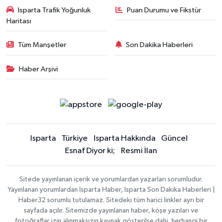
Isparta Trafik Yoğunluk
Puan Durumu ve Fikstür
Haritası
Tüm Manşetler
Son Dakika Haberleri
Haber Arşivi
Isparta
Türkiye
Isparta Hakkında
Güncel
Esnaf Diyor ki;
Resmi İlan
Sitede yayınlanan içerik ve yorumlardan yazarları sorumludur.
Yayınlanan yorumlardan Isparta Haber, Isparta Son Dakika Haberleri |
Haber32 sorumlu tutulamaz. Sitedeki tüm harici linkler ayrı bir
sayfada açılır. Sitemizde yayınlanan haber, köşe yazıları ve
fotoğraflar izin alınmaksızın kaynak gösterilse dahi, herhangi bir