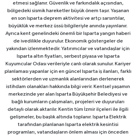
etmesi sağlanır. Güvenlik ve farkındalık açısından,
bölgedeki sismik hareketler büyük önem taşır. Yaşanan
en son Isparta deprem aktivitesi ve artçı sarsıntılar,
büyüklük ve merkez üssü bilgileriyle anında yayınlanır.
Ayrıca kent genelindeki önemli bir Isparta yangın haberi
de ivedilikle duyurulur. Ekonomik göstergeler de
yakından izlenmektedir. Yatırımcılar ve vatandaşlar için
Isparta altın fiyatları, serbest piyasa ve Isparta
Kuyumcular Odası verileriyle canlı olarak sunulur. Kariyer
planlaması yapanlar için en güncel Isparta iş ilanları, farklı
sektörlerden ve uzmanlık alanlarından derlenerek
istihdam olanakları hakkında bilgi verir. Kentsel yaşamın
merkezinde yer alan Isparta Büyükşehir Belediyesi ve
bağlı kurumların çalışmaları, projeleri ve duyuruları
detaylı olarak aktarılır. Kentin tüm İzmir ilçeleri ile ilgili
gelişmeler, bu başlık altında toplanır. Isparta Elektrik
tarafından planlanan Isparta elektrik kesintisi
programları, vatandaşların önlem alması için önceden