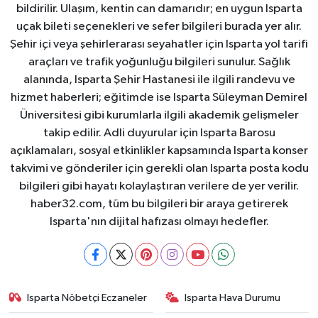
bildirilir. Ulaşım, kentin can damarıdır; en uygun Isparta
uçak bileti seçenekleri ve sefer bilgileri burada yer alır.
Şehir içi veya şehirlerarası seyahatler için Isparta yol tarifi
araçları ve trafik yoğunluğu bilgileri sunulur. Sağlık
alanında, Isparta Şehir Hastanesi ile ilgili randevu ve
hizmet haberleri; eğitimde ise Isparta Süleyman Demirel
Üniversitesi gibi kurumlarla ilgili akademik gelişmeler
takip edilir. Adli duyurular için Isparta Barosu
açıklamaları, sosyal etkinlikler kapsamında Isparta konser
takvimi ve gönderiler için gerekli olan Isparta posta kodu
bilgileri gibi hayatı kolaylaştıran verilere de yer verilir.
haber32.com, tüm bu bilgileri bir araya getirerek
Isparta'nın dijital hafızası olmayı hedefler.
Isparta Nöbetçi Eczaneler
Isparta Hava Durumu