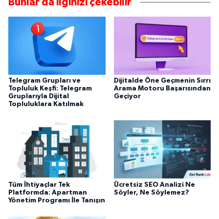
Bunlar da ilginizi çekebilir
Telegram Grupları ve
Dijitalde Öne Geçmenin Sırrı
Topluluk Keşfi: Telegram
Arama Motoru Başarısından
Gruplarıyla Dijital
Geçiyor
Topluluklara Katılmak
Tüm İhtiyaçlar Tek
Ücretsiz SEO Analizi Ne
Platformda: Apartman
Söyler, Ne Söylemez?
Yönetim Programı İle Tanışın