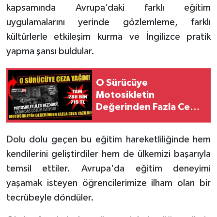
kapsamında Avrupa’daki farklı eğitim
uygulamalarını yerinde gözlemleme, farklı
kültürlerle etkileşim kurma ve İngilizce pratik
yapma şansı buldular.
O Sürücüye
Motosikletin
Değerinden Fazla Ceza
Yazıldı!
Dolu dolu geçen bu eğitim hareketliliğinde hem
kendilerini geliştirdiler hem de ülkemizi başarıyla
temsil ettiler. Avrupa'da eğitim deneyimi
yaşamak isteyen öğrencilerimize ilham olan bir
tecrübeyle döndüler.