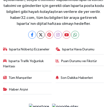
takvimi ve gönderiler için gerekli olan Isparta posta kodu
bilgileri gibi hayatı kolaylaştıran verilere de yer verilir.
haber32.com, tüm bu bilgileri bir araya getirerek
Isparta'nın dijital hafızası olmayı hedefler.
Isparta Nöbetçi Eczaneler
Isparta Hava Durumu
Isparta Trafik Yoğunluk
Puan Durumu ve Fikstür
Haritası
Tüm Manşetler
Son Dakika Haberleri
Haber Arşivi