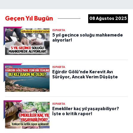
Geçen Yıl Bugün
08 Ağustos 2025
ISPARTA
5 yıl geçince soluğu mahkemede
alıyorlar!
ISPARTA
Eğirdir Gölü’nde Kerevit Avı
Sürüyor, Ancak Verim Düşüşte
ISPARTA
Emekliler kaç yıl yaşayabiliyor?
İşte o kritik rapor!