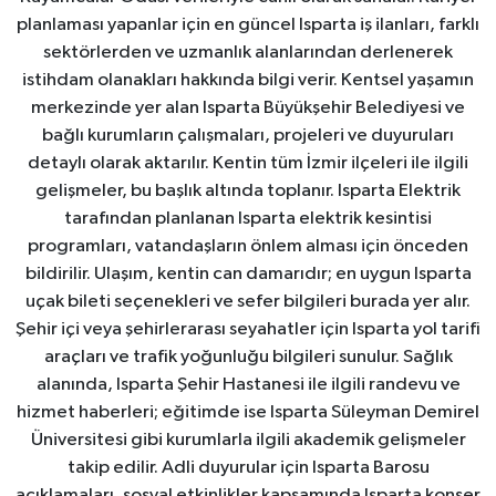
planlaması yapanlar için en güncel Isparta iş ilanları, farklı
sektörlerden ve uzmanlık alanlarından derlenerek
istihdam olanakları hakkında bilgi verir. Kentsel yaşamın
merkezinde yer alan Isparta Büyükşehir Belediyesi ve
bağlı kurumların çalışmaları, projeleri ve duyuruları
detaylı olarak aktarılır. Kentin tüm İzmir ilçeleri ile ilgili
gelişmeler, bu başlık altında toplanır. Isparta Elektrik
tarafından planlanan Isparta elektrik kesintisi
programları, vatandaşların önlem alması için önceden
bildirilir. Ulaşım, kentin can damarıdır; en uygun Isparta
uçak bileti seçenekleri ve sefer bilgileri burada yer alır.
Şehir içi veya şehirlerarası seyahatler için Isparta yol tarifi
araçları ve trafik yoğunluğu bilgileri sunulur. Sağlık
alanında, Isparta Şehir Hastanesi ile ilgili randevu ve
hizmet haberleri; eğitimde ise Isparta Süleyman Demirel
Üniversitesi gibi kurumlarla ilgili akademik gelişmeler
takip edilir. Adli duyurular için Isparta Barosu
açıklamaları, sosyal etkinlikler kapsamında Isparta konser