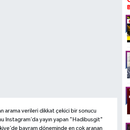
n arama verileri dikkat çekici bir sonucu
u Instagram’da yayın yapan "Hadibusgit"
Türkiye’de bayram döneminde en çok aranan