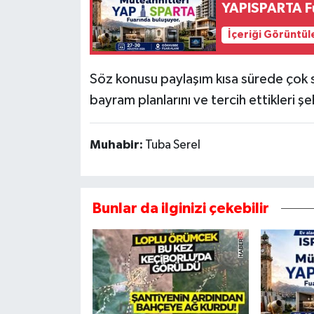
YAPISPARTA Fu
İçeriği Görüntül
Söz konusu paylaşım kısa sürede çok sa
bayram planlarını ve tercih ettikleri 
Muhabir:
Tuba Serel
Bunlar da ilginizi çekebilir