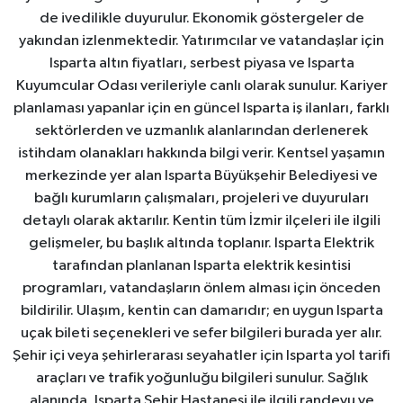
de ivedilikle duyurulur. Ekonomik göstergeler de
yakından izlenmektedir. Yatırımcılar ve vatandaşlar için
Isparta altın fiyatları, serbest piyasa ve Isparta
Kuyumcular Odası verileriyle canlı olarak sunulur. Kariyer
planlaması yapanlar için en güncel Isparta iş ilanları, farklı
sektörlerden ve uzmanlık alanlarından derlenerek
istihdam olanakları hakkında bilgi verir. Kentsel yaşamın
merkezinde yer alan Isparta Büyükşehir Belediyesi ve
bağlı kurumların çalışmaları, projeleri ve duyuruları
detaylı olarak aktarılır. Kentin tüm İzmir ilçeleri ile ilgili
gelişmeler, bu başlık altında toplanır. Isparta Elektrik
tarafından planlanan Isparta elektrik kesintisi
programları, vatandaşların önlem alması için önceden
bildirilir. Ulaşım, kentin can damarıdır; en uygun Isparta
uçak bileti seçenekleri ve sefer bilgileri burada yer alır.
Şehir içi veya şehirlerarası seyahatler için Isparta yol tarifi
araçları ve trafik yoğunluğu bilgileri sunulur. Sağlık
alanında, Isparta Şehir Hastanesi ile ilgili randevu ve