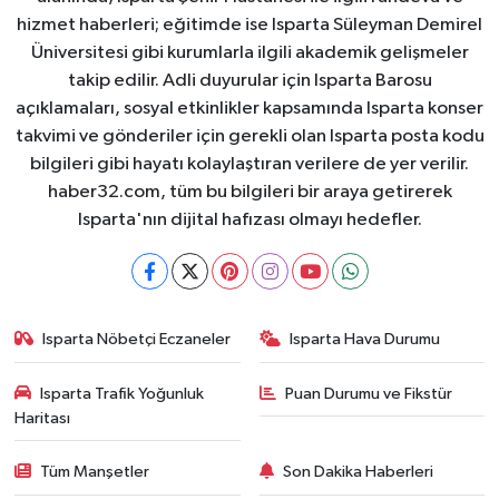
hizmet haberleri; eğitimde ise Isparta Süleyman Demirel
Üniversitesi gibi kurumlarla ilgili akademik gelişmeler
takip edilir. Adli duyurular için Isparta Barosu
açıklamaları, sosyal etkinlikler kapsamında Isparta konser
takvimi ve gönderiler için gerekli olan Isparta posta kodu
bilgileri gibi hayatı kolaylaştıran verilere de yer verilir.
haber32.com, tüm bu bilgileri bir araya getirerek
Isparta'nın dijital hafızası olmayı hedefler.
Isparta Nöbetçi Eczaneler
Isparta Hava Durumu
Isparta Trafik Yoğunluk
Puan Durumu ve Fikstür
Haritası
Tüm Manşetler
Son Dakika Haberleri