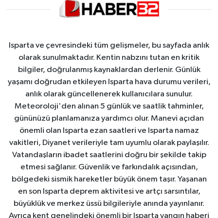
Isparta ve çevresindeki tüm gelişmeler, bu sayfada anlık
olarak sunulmaktadır. Kentin nabzını tutan en kritik
bilgiler, doğrulanmış kaynaklardan derlenir. Günlük
yaşamı doğrudan etkileyen Isparta hava durumu verileri,
anlık olarak güncellenerek kullanıcılara sunulur.
Meteoroloji'den alınan 5 günlük ve saatlik tahminler,
gününüzü planlamanıza yardımcı olur. Manevi açıdan
önemli olan Isparta ezan saatleri ve Isparta namaz
vakitleri, Diyanet verileriyle tam uyumlu olarak paylaşılır.
Vatandaşların ibadet saatlerini doğru bir şekilde takip
etmesi sağlanır. Güvenlik ve farkındalık açısından,
bölgedeki sismik hareketler büyük önem taşır. Yaşanan
en son Isparta deprem aktivitesi ve artçı sarsıntılar,
büyüklük ve merkez üssü bilgileriyle anında yayınlanır.
Ayrıca kent genelindeki önemli bir Isparta yangın haberi