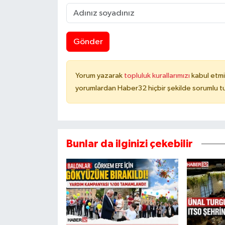
Gönder
Yorum yazarak
topluluk kurallarımızı
kabul etmi
yorumlardan Haber32 hiçbir şekilde sorumlu t
Bunlar da ilginizi çekebilir