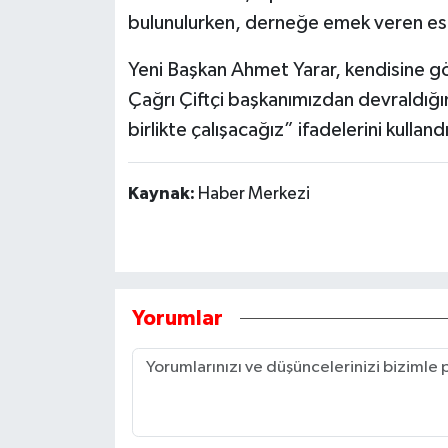
bulunulurken, derneğe emek veren eski
Yeni Başkan Ahmet Yarar, kendisine g
Çağrı Çiftçi başkanımızdan devraldığ
birlikte çalışacağız” ifadelerini kullandı
Kaynak:
Haber Merkezi
Yorumlar