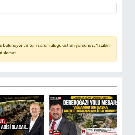
ş bulunuyor ve tüm sorumluluğu üstleniyorsunuz. Yazılan
utulamaz.