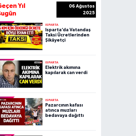
Geçen Yıl
06 Ağustos
Bugün
2025
ISPARTA
Isparta’da Vatandaş
Taksi Ücretlerinden
Şikâyetçi
ISPARTA
Elektrik akımına
kapılarak can verdi
ISPARTA
Pazarcının kafası
atınca muzları
bedavaya dağıttı