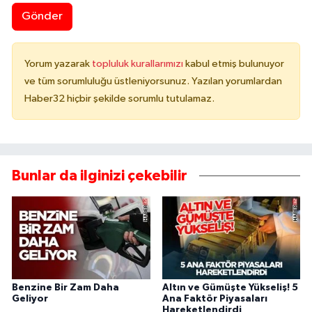
Gönder
Yorum yazarak
topluluk kurallarımızı
kabul etmiş bulunuyor
ve tüm sorumluluğu üstleniyorsunuz. Yazılan yorumlardan
Haber32 hiçbir şekilde sorumlu tutulamaz.
Bunlar da ilginizi çekebilir
Benzine Bir Zam Daha
Altın ve Gümüşte Yükseliş! 5
Geliyor
Ana Faktör Piyasaları
Hareketlendirdi