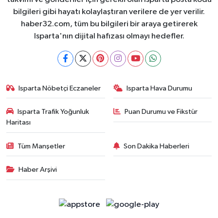
bilgileri gibi hayatı kolaylaştıran verilere de yer verilir.
haber32.com, tüm bu bilgileri bir araya getirerek
Isparta'nın dijital hafızası olmayı hedefler.
Isparta Nöbetçi Eczaneler
Isparta Hava Durumu
Isparta Trafik Yoğunluk
Puan Durumu ve Fikstür
Haritası
Tüm Manşetler
Son Dakika Haberleri
Haber Arşivi