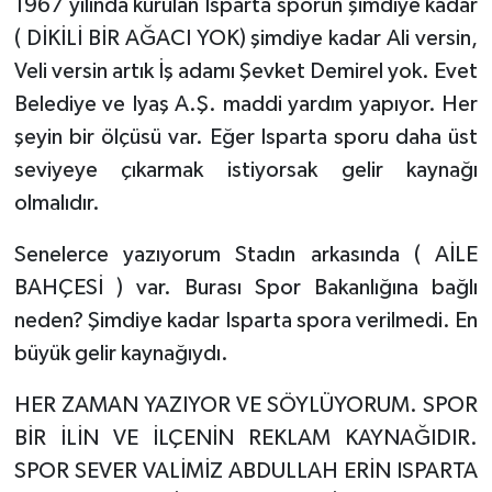
1967 yılında kurulan Isparta sporun şimdiye kadar
( DİKİLİ BİR AĞACI YOK) şimdiye kadar Ali versin,
Veli versin artık İş adamı Şevket Demirel yok. Evet
Belediye ve Iyaş A.Ş. maddi yardım yapıyor. Her
şeyin bir ölçüsü var. Eğer Isparta sporu daha üst
seviyeye çıkarmak istiyorsak gelir kaynağı
olmalıdır.
Senelerce yazıyorum Stadın arkasında ( AİLE
BAHÇESİ ) var. Burası Spor Bakanlığına bağlı
neden? Şimdiye kadar Isparta spora verilmedi. En
büyük gelir kaynağıydı.
HER ZAMAN YAZIYOR VE SÖYLÜYORUM. SPOR
BİR İLİN VE İLÇENİN REKLAM KAYNAĞIDIR.
SPOR SEVER VALİMİZ ABDULLAH ERİN ISPARTA