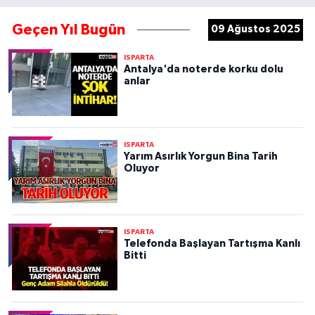
Geçen Yıl Bugün
09 Ağustos 2025
ISPARTA
Antalya'da noterde korku dolu
anlar
ISPARTA
Yarım Asırlık Yorgun Bina Tarih
Oluyor
ISPARTA
Telefonda Başlayan Tartışma Kanlı
Bitti