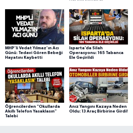
MHP’li Vedat Yılmaz’ın Acı
Isparta’da Silah
Günü: Tedavi Gören Bebeği
Operasyonu: 165 Tabanca
Hayatını Kaybetti
Ele Geçirildi
Öğrencilerden "Okullarda
Anız Yangını Kazaya Neden
Akıllı Telefon Yasaklasın"
Oldu: 13 Araç Birbirine Girdi!
Talebi