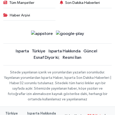
Tüm Manşetler
Son Dakika Haberleri
Haber Arşivi
Isparta
Türkiye
Isparta Hakkında
Güncel
Esnaf Diyor ki;
Resmi İlan
Sitede yayınlanan içerik ve yorumlardan yazarları sorumludur.
Yayınlanan yorumlardan Isparta Haber, Isparta Son Dakika Haberleri |
Haber32 sorumlu tutulamaz. Sitedeki tüm harici linkler ayrı bir
sayfada açılır. Sitemizde yayınlanan haber, köşe yazıları ve
fotoğraflar izin alınmaksızın kaynak gösterilse dahi, herhangi bir
ortamda kullanılamaz ve yayınlanamaz
Türkiye
Isparta Hakkında