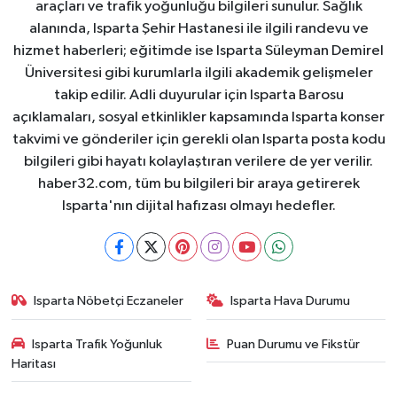
araçları ve trafik yoğunluğu bilgileri sunulur. Sağlık
alanında, Isparta Şehir Hastanesi ile ilgili randevu ve
hizmet haberleri; eğitimde ise Isparta Süleyman Demirel
Üniversitesi gibi kurumlarla ilgili akademik gelişmeler
takip edilir. Adli duyurular için Isparta Barosu
açıklamaları, sosyal etkinlikler kapsamında Isparta konser
takvimi ve gönderiler için gerekli olan Isparta posta kodu
bilgileri gibi hayatı kolaylaştıran verilere de yer verilir.
haber32.com, tüm bu bilgileri bir araya getirerek
Isparta'nın dijital hafızası olmayı hedefler.
Isparta Nöbetçi Eczaneler
Isparta Hava Durumu
Isparta Trafik Yoğunluk
Puan Durumu ve Fikstür
Haritası