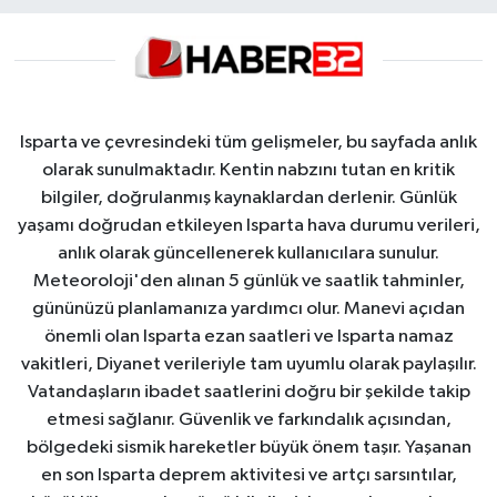
Isparta ve çevresindeki tüm gelişmeler, bu sayfada anlık
olarak sunulmaktadır. Kentin nabzını tutan en kritik
bilgiler, doğrulanmış kaynaklardan derlenir. Günlük
yaşamı doğrudan etkileyen Isparta hava durumu verileri,
anlık olarak güncellenerek kullanıcılara sunulur.
Meteoroloji'den alınan 5 günlük ve saatlik tahminler,
gününüzü planlamanıza yardımcı olur. Manevi açıdan
önemli olan Isparta ezan saatleri ve Isparta namaz
vakitleri, Diyanet verileriyle tam uyumlu olarak paylaşılır.
Vatandaşların ibadet saatlerini doğru bir şekilde takip
etmesi sağlanır. Güvenlik ve farkındalık açısından,
bölgedeki sismik hareketler büyük önem taşır. Yaşanan
en son Isparta deprem aktivitesi ve artçı sarsıntılar,