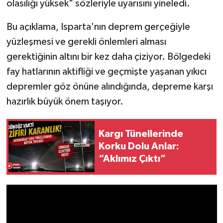
olasılığı yüksek" sözleriyle uyarısını yineledi.
Bu açıklama, Isparta'nın deprem gerçeğiyle
yüzleşmesi ve gerekli önlemleri alması
gerektiğinin altını bir kez daha çiziyor. Bölgedeki
fay hatlarının aktifliği ve geçmişte yaşanan yıkıcı
depremler göz önüne alındığında, depreme karşı
hazırlık büyük önem taşıyor.
Kargı Tünellerinde
Korku Dolu Anlar:
“Aklımız Çıktı”