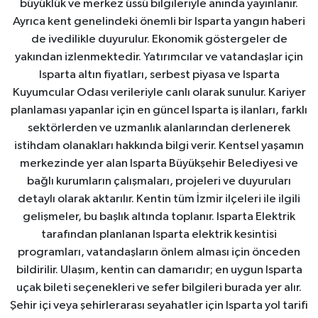
büyüklük ve merkez üssü bilgileriyle anında yayınlanır.
Ayrıca kent genelindeki önemli bir Isparta yangın haberi
de ivedilikle duyurulur. Ekonomik göstergeler de
yakından izlenmektedir. Yatırımcılar ve vatandaşlar için
Isparta altın fiyatları, serbest piyasa ve Isparta
Kuyumcular Odası verileriyle canlı olarak sunulur. Kariyer
planlaması yapanlar için en güncel Isparta iş ilanları, farklı
sektörlerden ve uzmanlık alanlarından derlenerek
istihdam olanakları hakkında bilgi verir. Kentsel yaşamın
merkezinde yer alan Isparta Büyükşehir Belediyesi ve
bağlı kurumların çalışmaları, projeleri ve duyuruları
detaylı olarak aktarılır. Kentin tüm İzmir ilçeleri ile ilgili
gelişmeler, bu başlık altında toplanır. Isparta Elektrik
tarafından planlanan Isparta elektrik kesintisi
programları, vatandaşların önlem alması için önceden
bildirilir. Ulaşım, kentin can damarıdır; en uygun Isparta
uçak bileti seçenekleri ve sefer bilgileri burada yer alır.
Şehir içi veya şehirlerarası seyahatler için Isparta yol tarifi