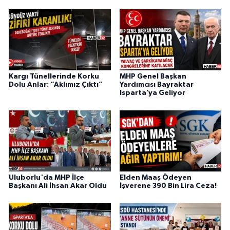
Kargı Tünellerinde Korku
MHP Genel Başkan
Dolu Anlar: “Aklımız Çıktı”
Yardımcısı Bayraktar
Isparta’ya Geliyor
Uluborlu'da MHP İlçe
Elden Maaş Ödeyen
Başkanı Ali İhsan Akar Oldu
İşverene 390 Bin Lira Ceza!