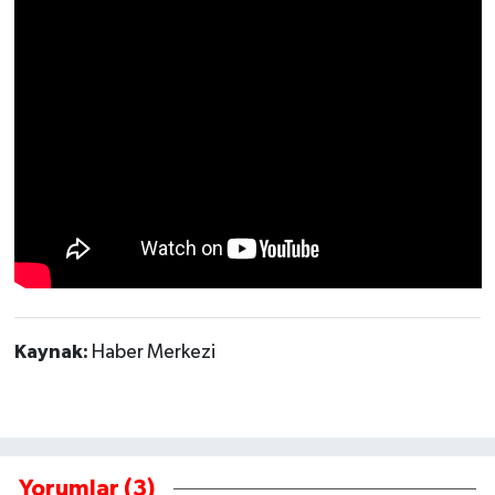
Kaynak:
Haber Merkezi
Yorumlar (3)