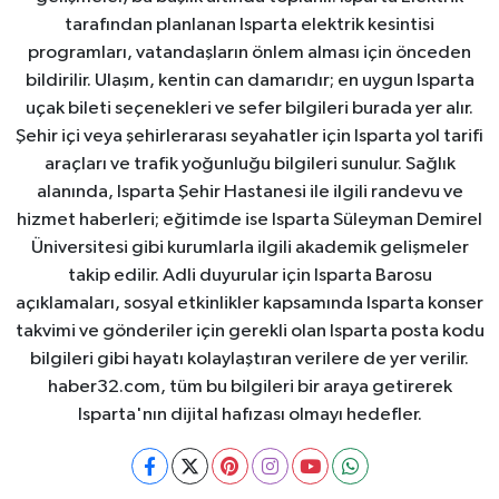
tarafından planlanan Isparta elektrik kesintisi
programları, vatandaşların önlem alması için önceden
bildirilir. Ulaşım, kentin can damarıdır; en uygun Isparta
uçak bileti seçenekleri ve sefer bilgileri burada yer alır.
Şehir içi veya şehirlerarası seyahatler için Isparta yol tarifi
araçları ve trafik yoğunluğu bilgileri sunulur. Sağlık
alanında, Isparta Şehir Hastanesi ile ilgili randevu ve
hizmet haberleri; eğitimde ise Isparta Süleyman Demirel
Üniversitesi gibi kurumlarla ilgili akademik gelişmeler
takip edilir. Adli duyurular için Isparta Barosu
açıklamaları, sosyal etkinlikler kapsamında Isparta konser
takvimi ve gönderiler için gerekli olan Isparta posta kodu
bilgileri gibi hayatı kolaylaştıran verilere de yer verilir.
haber32.com, tüm bu bilgileri bir araya getirerek
Isparta'nın dijital hafızası olmayı hedefler.