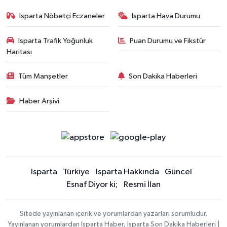
Isparta Nöbetçi Eczaneler
Isparta Hava Durumu
Isparta Trafik Yoğunluk
Puan Durumu ve Fikstür
Haritası
Tüm Manşetler
Son Dakika Haberleri
Haber Arşivi
Isparta
Türkiye
Isparta Hakkında
Güncel
Esnaf Diyor ki;
Resmi İlan
Sitede yayınlanan içerik ve yorumlardan yazarları sorumludur.
Yayınlanan yorumlardan Isparta Haber, Isparta Son Dakika Haberleri |