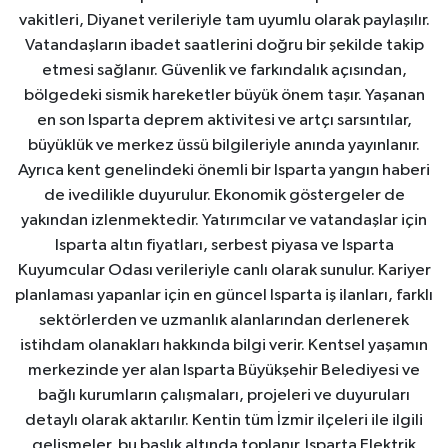
vakitleri, Diyanet verileriyle tam uyumlu olarak paylaşılır.
Vatandaşların ibadet saatlerini doğru bir şekilde takip
etmesi sağlanır. Güvenlik ve farkındalık açısından,
bölgedeki sismik hareketler büyük önem taşır. Yaşanan
en son Isparta deprem aktivitesi ve artçı sarsıntılar,
büyüklük ve merkez üssü bilgileriyle anında yayınlanır.
Ayrıca kent genelindeki önemli bir Isparta yangın haberi
de ivedilikle duyurulur. Ekonomik göstergeler de
yakından izlenmektedir. Yatırımcılar ve vatandaşlar için
Isparta altın fiyatları, serbest piyasa ve Isparta
Kuyumcular Odası verileriyle canlı olarak sunulur. Kariyer
planlaması yapanlar için en güncel Isparta iş ilanları, farklı
sektörlerden ve uzmanlık alanlarından derlenerek
istihdam olanakları hakkında bilgi verir. Kentsel yaşamın
merkezinde yer alan Isparta Büyükşehir Belediyesi ve
bağlı kurumların çalışmaları, projeleri ve duyuruları
detaylı olarak aktarılır. Kentin tüm İzmir ilçeleri ile ilgili
gelişmeler, bu başlık altında toplanır. Isparta Elektrik