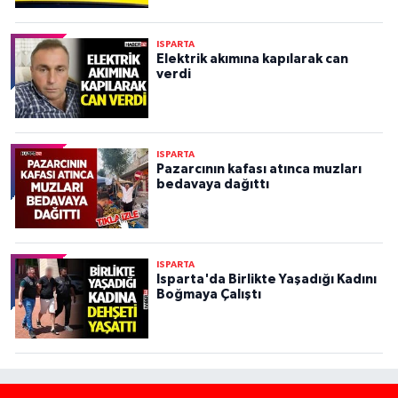
ISPARTA
Elektrik akımına kapılarak can
verdi
ISPARTA
Pazarcının kafası atınca muzları
bedavaya dağıttı
ISPARTA
Isparta'da Birlikte Yaşadığı Kadını
Boğmaya Çalıştı