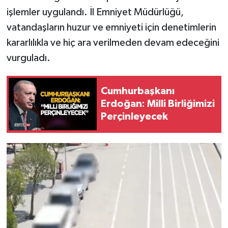
işlemler uygulandı. İl Emniyet Müdürlüğü,
vatandaşların huzur ve emniyeti için denetimlerin
kararlılıkla ve hiç ara verilmeden devam edeceğini
vurguladı.
Cumhurbaşkanı
Erdoğan: Milli Birliğimizi
Perçinleyecek