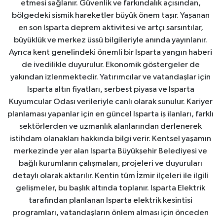
etmesi sağlanır. Güvenlik ve farkındalık açısından,
bölgedeki sismik hareketler büyük önem taşır. Yaşanan
en son Isparta deprem aktivitesi ve artçı sarsıntılar,
büyüklük ve merkez üssü bilgileriyle anında yayınlanır.
Ayrıca kent genelindeki önemli bir Isparta yangın haberi
de ivedilikle duyurulur. Ekonomik göstergeler de
yakından izlenmektedir. Yatırımcılar ve vatandaşlar için
Isparta altın fiyatları, serbest piyasa ve Isparta
Kuyumcular Odası verileriyle canlı olarak sunulur. Kariyer
planlaması yapanlar için en güncel Isparta iş ilanları, farklı
sektörlerden ve uzmanlık alanlarından derlenerek
istihdam olanakları hakkında bilgi verir. Kentsel yaşamın
merkezinde yer alan Isparta Büyükşehir Belediyesi ve
bağlı kurumların çalışmaları, projeleri ve duyuruları
detaylı olarak aktarılır. Kentin tüm İzmir ilçeleri ile ilgili
gelişmeler, bu başlık altında toplanır. Isparta Elektrik
tarafından planlanan Isparta elektrik kesintisi
programları, vatandaşların önlem alması için önceden