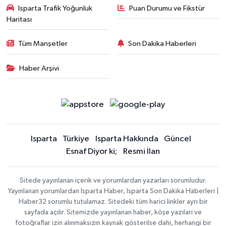
Isparta Trafik Yoğunluk
Puan Durumu ve Fikstür
Haritası
Tüm Manşetler
Son Dakika Haberleri
Haber Arşivi
Isparta
Türkiye
Isparta Hakkında
Güncel
Esnaf Diyor ki;
Resmi İlan
Sitede yayınlanan içerik ve yorumlardan yazarları sorumludur.
Yayınlanan yorumlardan Isparta Haber, Isparta Son Dakika Haberleri |
Haber32 sorumlu tutulamaz. Sitedeki tüm harici linkler ayrı bir
sayfada açılır. Sitemizde yayınlanan haber, köşe yazıları ve
fotoğraflar izin alınmaksızın kaynak gösterilse dahi, herhangi bir