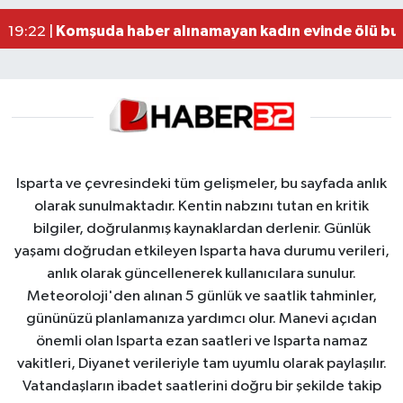
Alzheimer Hastası Adamdan Saatlerdir Haber A
20:12 |
Komşuda haber alınamayan kadın evinde ölü bu
19:22 |
Isparta ve çevresindeki tüm gelişmeler, bu sayfada anlık
olarak sunulmaktadır. Kentin nabzını tutan en kritik
bilgiler, doğrulanmış kaynaklardan derlenir. Günlük
yaşamı doğrudan etkileyen Isparta hava durumu verileri,
anlık olarak güncellenerek kullanıcılara sunulur.
Meteoroloji'den alınan 5 günlük ve saatlik tahminler,
gününüzü planlamanıza yardımcı olur. Manevi açıdan
önemli olan Isparta ezan saatleri ve Isparta namaz
vakitleri, Diyanet verileriyle tam uyumlu olarak paylaşılır.
Vatandaşların ibadet saatlerini doğru bir şekilde takip