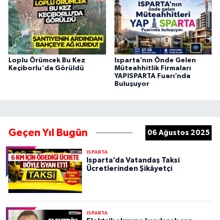
Loplu Örümcek Bu Kez
Isparta’nın Önde Gelen
Keçiborlu'da Görüldü
Müteahhitlik Firmaları
YAPISPARTA Fuarı’nda
Buluşuyor
Geçen Yıl Bugün
06 Ağustos 2025
ISPARTA
Isparta’da Vatandaş Taksi
Ücretlerinden Şikâyetçi
ISPARTA