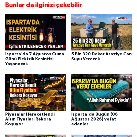
Bunlar da ilginizi çekebilir
Isparta’da 7 Ağustos Cuma
5 Bin 320 Dekar Araziye Can
Günü Elektrik Kesintisi
Suyu Verecek
Yaşanacak
Piyasalar Hareketlendi
Isparta'da Bugün (06
Altın Fiyatları Rekora
Ağustos 2026) vefat
Koşuyor
edenler