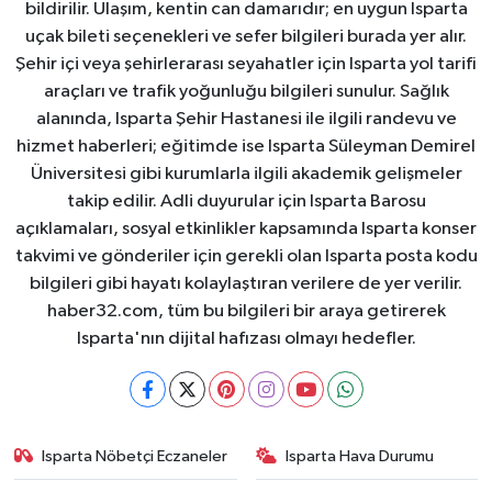
bildirilir. Ulaşım, kentin can damarıdır; en uygun Isparta
uçak bileti seçenekleri ve sefer bilgileri burada yer alır.
Şehir içi veya şehirlerarası seyahatler için Isparta yol tarifi
araçları ve trafik yoğunluğu bilgileri sunulur. Sağlık
alanında, Isparta Şehir Hastanesi ile ilgili randevu ve
hizmet haberleri; eğitimde ise Isparta Süleyman Demirel
Üniversitesi gibi kurumlarla ilgili akademik gelişmeler
takip edilir. Adli duyurular için Isparta Barosu
açıklamaları, sosyal etkinlikler kapsamında Isparta konser
takvimi ve gönderiler için gerekli olan Isparta posta kodu
bilgileri gibi hayatı kolaylaştıran verilere de yer verilir.
haber32.com, tüm bu bilgileri bir araya getirerek
Isparta'nın dijital hafızası olmayı hedefler.
Isparta Nöbetçi Eczaneler
Isparta Hava Durumu