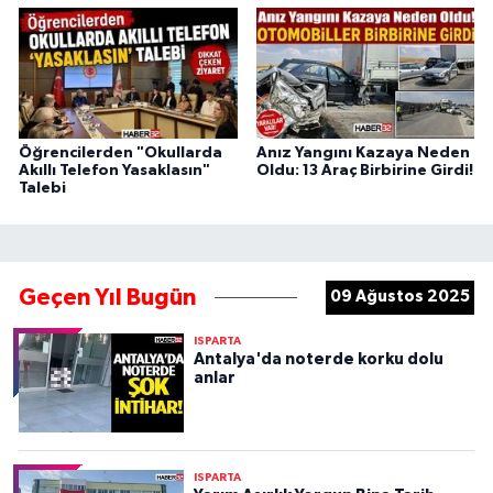
Öğrencilerden "Okullarda
Anız Yangını Kazaya Neden
Akıllı Telefon Yasaklasın"
Oldu: 13 Araç Birbirine Girdi!
Talebi
Geçen Yıl Bugün
09 Ağustos 2025
ISPARTA
Antalya'da noterde korku dolu
anlar
ISPARTA