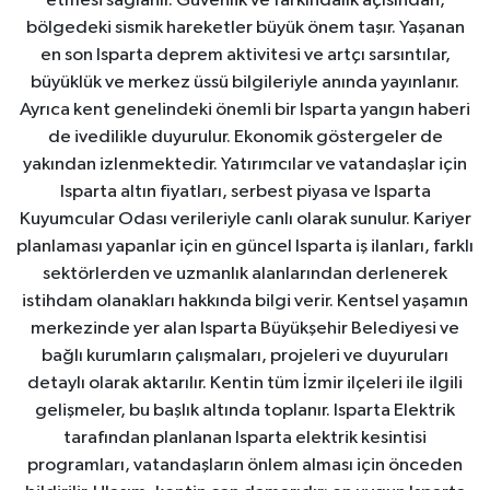
etmesi sağlanır. Güvenlik ve farkındalık açısından,
bölgedeki sismik hareketler büyük önem taşır. Yaşanan
en son Isparta deprem aktivitesi ve artçı sarsıntılar,
büyüklük ve merkez üssü bilgileriyle anında yayınlanır.
Ayrıca kent genelindeki önemli bir Isparta yangın haberi
de ivedilikle duyurulur. Ekonomik göstergeler de
yakından izlenmektedir. Yatırımcılar ve vatandaşlar için
Isparta altın fiyatları, serbest piyasa ve Isparta
Kuyumcular Odası verileriyle canlı olarak sunulur. Kariyer
planlaması yapanlar için en güncel Isparta iş ilanları, farklı
sektörlerden ve uzmanlık alanlarından derlenerek
istihdam olanakları hakkında bilgi verir. Kentsel yaşamın
merkezinde yer alan Isparta Büyükşehir Belediyesi ve
bağlı kurumların çalışmaları, projeleri ve duyuruları
detaylı olarak aktarılır. Kentin tüm İzmir ilçeleri ile ilgili
gelişmeler, bu başlık altında toplanır. Isparta Elektrik
tarafından planlanan Isparta elektrik kesintisi
programları, vatandaşların önlem alması için önceden