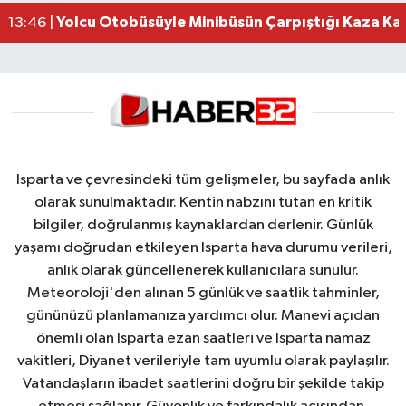
Yolcu Otobüsüyle Minibüsün Çarpıştığı Kaza K
13:46 |
Isparta ve çevresindeki tüm gelişmeler, bu sayfada anlık
olarak sunulmaktadır. Kentin nabzını tutan en kritik
bilgiler, doğrulanmış kaynaklardan derlenir. Günlük
yaşamı doğrudan etkileyen Isparta hava durumu verileri,
anlık olarak güncellenerek kullanıcılara sunulur.
Meteoroloji'den alınan 5 günlük ve saatlik tahminler,
gününüzü planlamanıza yardımcı olur. Manevi açıdan
önemli olan Isparta ezan saatleri ve Isparta namaz
vakitleri, Diyanet verileriyle tam uyumlu olarak paylaşılır.
Vatandaşların ibadet saatlerini doğru bir şekilde takip