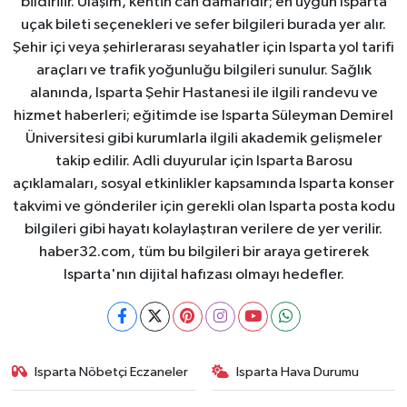
bildirilir. Ulaşım, kentin can damarıdır; en uygun Isparta
uçak bileti seçenekleri ve sefer bilgileri burada yer alır.
Şehir içi veya şehirlerarası seyahatler için Isparta yol tarifi
araçları ve trafik yoğunluğu bilgileri sunulur. Sağlık
alanında, Isparta Şehir Hastanesi ile ilgili randevu ve
hizmet haberleri; eğitimde ise Isparta Süleyman Demirel
Üniversitesi gibi kurumlarla ilgili akademik gelişmeler
takip edilir. Adli duyurular için Isparta Barosu
açıklamaları, sosyal etkinlikler kapsamında Isparta konser
takvimi ve gönderiler için gerekli olan Isparta posta kodu
bilgileri gibi hayatı kolaylaştıran verilere de yer verilir.
haber32.com, tüm bu bilgileri bir araya getirerek
Isparta'nın dijital hafızası olmayı hedefler.
Isparta Nöbetçi Eczaneler
Isparta Hava Durumu