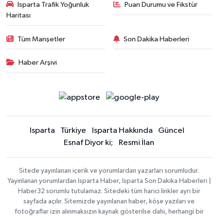
Isparta Trafik Yoğunluk
Puan Durumu ve Fikstür
Haritası
Tüm Manşetler
Son Dakika Haberleri
Haber Arşivi
Isparta
Türkiye
Isparta Hakkında
Güncel
Esnaf Diyor ki;
Resmi İlan
Sitede yayınlanan içerik ve yorumlardan yazarları sorumludur.
Yayınlanan yorumlardan Isparta Haber, Isparta Son Dakika Haberleri |
Haber32 sorumlu tutulamaz. Sitedeki tüm harici linkler ayrı bir
sayfada açılır. Sitemizde yayınlanan haber, köşe yazıları ve
fotoğraflar izin alınmaksızın kaynak gösterilse dahi, herhangi bir