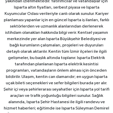
yakından izlenmektedir. Yatırımcılar ve vatandaşlar için
Isparta altın fiyatları, serbest piyasa ve Isparta
Kuyumcular Odası verileriyle canlı olarak sunulur. Kariyer
planlaması yapanlar için en güncel Isparta iş ilanları, farklı
sektörlerden ve uzmanlık alanlarından derlenerek
istihdam olanakları hakkında bilgi verir. Kentsel yaşamın
merkezinde yer alan Isparta Büyükşehir Belediyesi ve
bağlı kurumların çalışmaları, projeleri ve duyuruları
detaylı olarak aktarılır. Kentin tüm İzmir ilçeleri ile ilgili
gelişmeler, bu başlık altında toplanır. Isparta Elektrik
tarafından planlanan Isparta elektrik kesintisi
programları, vatandaşların önlem alması için önceden
bildirilir. Ulaşım, kentin can damarıdır; en uygun Isparta
uçak bileti seçenekleri ve sefer bilgileri burada yer alır.
Şehir içi veya şehirlerarası seyahatler için Isparta yol tarifi
araçları ve trafik yoğunluğu bilgileri sunulur. Sağlık
alanında, Isparta Şehir Hastanesi ile ilgili randevu ve
hizmet haberleri; eğitimde ise Isparta Süleyman Demirel