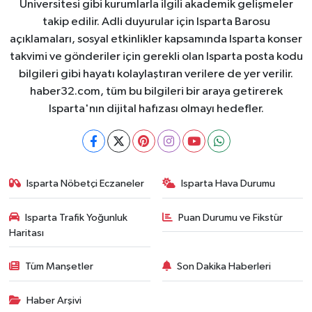
Üniversitesi gibi kurumlarla ilgili akademik gelişmeler
takip edilir. Adli duyurular için Isparta Barosu
açıklamaları, sosyal etkinlikler kapsamında Isparta konser
takvimi ve gönderiler için gerekli olan Isparta posta kodu
bilgileri gibi hayatı kolaylaştıran verilere de yer verilir.
haber32.com, tüm bu bilgileri bir araya getirerek
Isparta'nın dijital hafızası olmayı hedefler.
Isparta Nöbetçi Eczaneler
Isparta Hava Durumu
Isparta Trafik Yoğunluk
Puan Durumu ve Fikstür
Haritası
Tüm Manşetler
Son Dakika Haberleri
Haber Arşivi