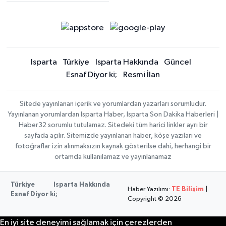
Isparta
Türkiye
Isparta Hakkında
Güncel
Esnaf Diyor ki;
Resmi İlan
Sitede yayınlanan içerik ve yorumlardan yazarları sorumludur.
Yayınlanan yorumlardan Isparta Haber, Isparta Son Dakika Haberleri |
Haber32 sorumlu tutulamaz. Sitedeki tüm harici linkler ayrı bir
sayfada açılır. Sitemizde yayınlanan haber, köşe yazıları ve
fotoğraflar izin alınmaksızın kaynak gösterilse dahi, herhangi bir
ortamda kullanılamaz ve yayınlanamaz
Türkiye
Isparta Hakkında
Haber Yazılımı:
TE Bilişim
|
Esnaf Diyor ki;
Copyright © 2026
En iyi site deneyimi sağlamak için çerezlerden