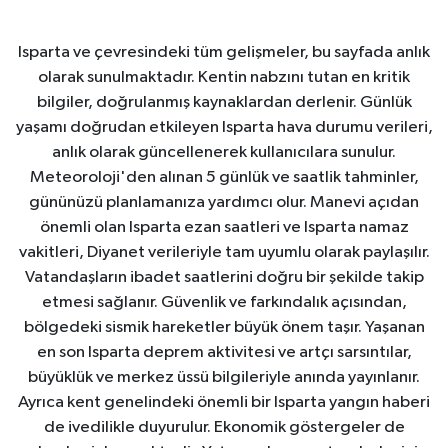
Isparta ve çevresindeki tüm gelişmeler, bu sayfada anlık
olarak sunulmaktadır. Kentin nabzını tutan en kritik
bilgiler, doğrulanmış kaynaklardan derlenir. Günlük
yaşamı doğrudan etkileyen Isparta hava durumu verileri,
anlık olarak güncellenerek kullanıcılara sunulur.
Meteoroloji'den alınan 5 günlük ve saatlik tahminler,
gününüzü planlamanıza yardımcı olur. Manevi açıdan
önemli olan Isparta ezan saatleri ve Isparta namaz
vakitleri, Diyanet verileriyle tam uyumlu olarak paylaşılır.
Vatandaşların ibadet saatlerini doğru bir şekilde takip
etmesi sağlanır. Güvenlik ve farkındalık açısından,
bölgedeki sismik hareketler büyük önem taşır. Yaşanan
en son Isparta deprem aktivitesi ve artçı sarsıntılar,
büyüklük ve merkez üssü bilgileriyle anında yayınlanır.
Ayrıca kent genelindeki önemli bir Isparta yangın haberi
de ivedilikle duyurulur. Ekonomik göstergeler de