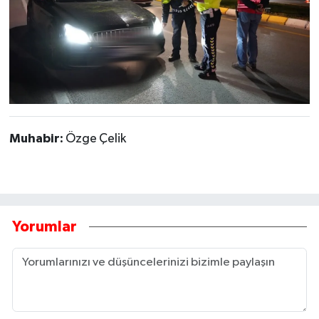
Muhabir:
Özge Çelik
Yorumlar