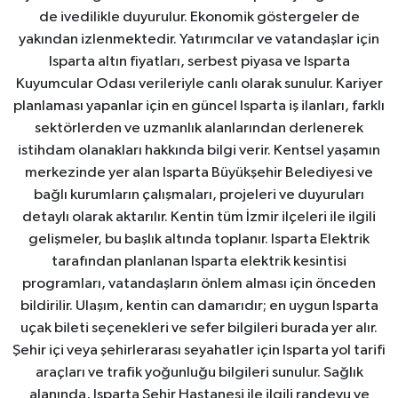
de ivedilikle duyurulur. Ekonomik göstergeler de
yakından izlenmektedir. Yatırımcılar ve vatandaşlar için
Isparta altın fiyatları, serbest piyasa ve Isparta
Kuyumcular Odası verileriyle canlı olarak sunulur. Kariyer
planlaması yapanlar için en güncel Isparta iş ilanları, farklı
sektörlerden ve uzmanlık alanlarından derlenerek
istihdam olanakları hakkında bilgi verir. Kentsel yaşamın
merkezinde yer alan Isparta Büyükşehir Belediyesi ve
bağlı kurumların çalışmaları, projeleri ve duyuruları
detaylı olarak aktarılır. Kentin tüm İzmir ilçeleri ile ilgili
gelişmeler, bu başlık altında toplanır. Isparta Elektrik
tarafından planlanan Isparta elektrik kesintisi
programları, vatandaşların önlem alması için önceden
bildirilir. Ulaşım, kentin can damarıdır; en uygun Isparta
uçak bileti seçenekleri ve sefer bilgileri burada yer alır.
Şehir içi veya şehirlerarası seyahatler için Isparta yol tarifi
araçları ve trafik yoğunluğu bilgileri sunulur. Sağlık
alanında, Isparta Şehir Hastanesi ile ilgili randevu ve