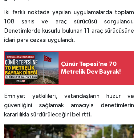
İki farklı noktada yapılan uygulamalarda toplam
Tarihi Yapılarımız
108 şahıs ve araç sürücüsü sorgulandı.
Teknoloji
Denetimlerde kusurlu bulunan 11 araç sürücüsüne
idari para cezası uygulandı.
Türkiye
Yerel
Çünür Tepesi’ne 70
Metrelik Dev Bayrak!
İletişim
Künye
Emniyet yetkilileri, vatandaşların huzur ve
güvenliğini sağlamak amacıyla denetimlerin
kararlılıkla sürdürüleceğini belirtti.