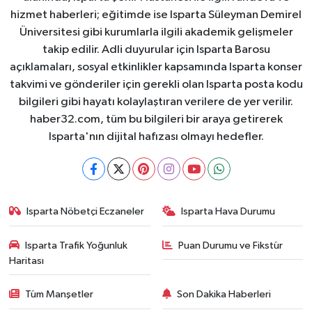
hizmet haberleri; eğitimde ise Isparta Süleyman Demirel
Üniversitesi gibi kurumlarla ilgili akademik gelişmeler
takip edilir. Adli duyurular için Isparta Barosu
açıklamaları, sosyal etkinlikler kapsamında Isparta konser
takvimi ve gönderiler için gerekli olan Isparta posta kodu
bilgileri gibi hayatı kolaylaştıran verilere de yer verilir.
haber32.com, tüm bu bilgileri bir araya getirerek
Isparta'nın dijital hafızası olmayı hedefler.
Isparta Nöbetçi Eczaneler
Isparta Hava Durumu
Isparta Trafik Yoğunluk
Puan Durumu ve Fikstür
Haritası
Tüm Manşetler
Son Dakika Haberleri