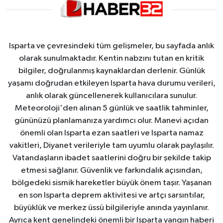
Isparta ve çevresindeki tüm gelişmeler, bu sayfada anlık
olarak sunulmaktadır. Kentin nabzını tutan en kritik
bilgiler, doğrulanmış kaynaklardan derlenir. Günlük
yaşamı doğrudan etkileyen Isparta hava durumu verileri,
anlık olarak güncellenerek kullanıcılara sunulur.
Meteoroloji'den alınan 5 günlük ve saatlik tahminler,
gününüzü planlamanıza yardımcı olur. Manevi açıdan
önemli olan Isparta ezan saatleri ve Isparta namaz
vakitleri, Diyanet verileriyle tam uyumlu olarak paylaşılır.
Vatandaşların ibadet saatlerini doğru bir şekilde takip
etmesi sağlanır. Güvenlik ve farkındalık açısından,
bölgedeki sismik hareketler büyük önem taşır. Yaşanan
en son Isparta deprem aktivitesi ve artçı sarsıntılar,
büyüklük ve merkez üssü bilgileriyle anında yayınlanır.
Ayrıca kent genelindeki önemli bir Isparta yangın haberi