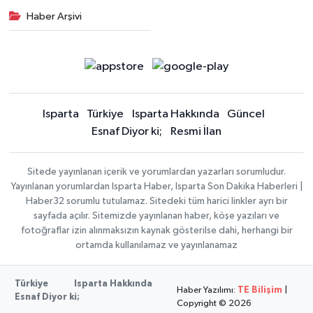
Haber Arşivi
Isparta
Türkiye
Isparta Hakkında
Güncel
Esnaf Diyor ki;
Resmi İlan
Sitede yayınlanan içerik ve yorumlardan yazarları sorumludur.
Yayınlanan yorumlardan Isparta Haber, Isparta Son Dakika Haberleri |
Haber32 sorumlu tutulamaz. Sitedeki tüm harici linkler ayrı bir
sayfada açılır. Sitemizde yayınlanan haber, köşe yazıları ve
fotoğraflar izin alınmaksızın kaynak gösterilse dahi, herhangi bir
ortamda kullanılamaz ve yayınlanamaz
Türkiye
Isparta Hakkında
Haber Yazılımı:
TE Bilişim
|
Esnaf Diyor ki;
Copyright © 2026