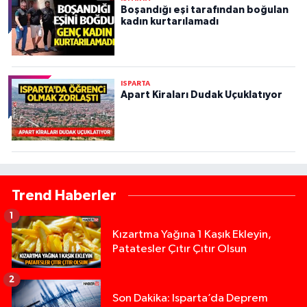
Boşandığı eşi tarafından boğulan
kadın kurtarılamadı
ISPARTA
Apart Kiraları Dudak Uçuklatıyor
Trend Haberler
1
Kızartma Yağına 1 Kaşık Ekleyin,
Patatesler Çıtır Çıtır Olsun
2
Son Dakika: Isparta’da Deprem