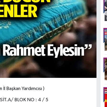
l Başkan Yardımcısı )
T.A/ BLOK NO : 4 / 5