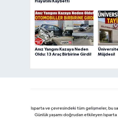
Hayatını Kaybetti
Anız Yangını Kazaya Neden
Üniversit
Oldu: 13 Araç Birbirine Girdi!
Müjdesi!
Isparta ve çevresindeki tüm gelişmeler, bu sa
Günlük yaşamı doğrudan etkileyen Isparta ha