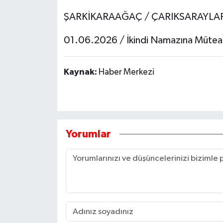
ŞARKİKARAAĞAÇ / ÇARIKSARAYLAR
01.06.2026 / İkindi Namazına Mütea
Kaynak:
Haber Merkezi
Yorumlar