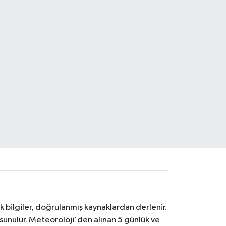
k bilgiler, doğrulanmış kaynaklardan derlenir.
 sunulur. Meteoroloji'den alınan 5 günlük ve