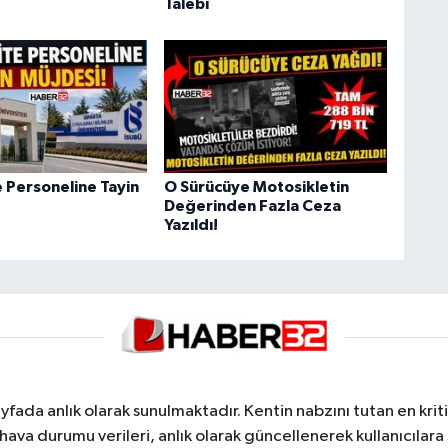
Talebi
e Personeline Tayin
O Sürücüye Motosikletin
Değerinden Fazla Ceza
Yazıldı!
yfada anlık olarak sunulmaktadır. Kentin nabzını tutan en kriti
va durumu verileri, anlık olarak güncellenerek kullanıcılara