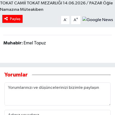
TOKAT CAMİİ TOKAT MEZARLIĞI 14.06.2026 / PAZAR Öğle
Namazına Müteakiben
Tarihi Yapılarımız
Paylaş
-
+
A
A
Teknoloji
Türkiye
Muhabir:
Emel Topuz
Yerel
İletişim
Yorumlar
Künye