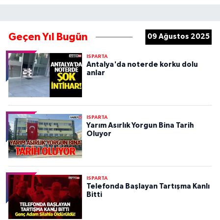
Geçen Yıl Bugün
09 Ağustos 2025
ISPARTA
Antalya'da noterde korku dolu
anlar
ISPARTA
Yarım Asırlık Yorgun Bina Tarih
Oluyor
ISPARTA
Telefonda Başlayan Tartışma Kanlı
Bitti