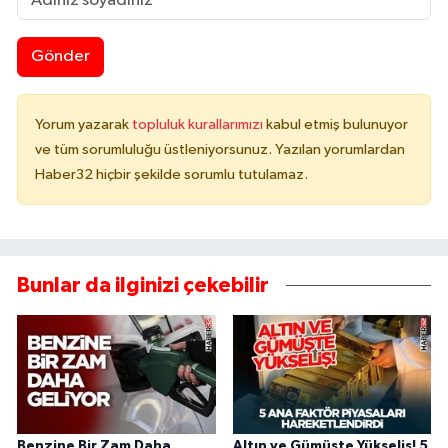
Gönder
Yorum yazarak
topluluk kurallarımızı
kabul etmiş bulunuyor
ve tüm sorumluluğu üstleniyorsunuz. Yazılan yorumlardan
Haber32 hiçbir şekilde sorumlu tutulamaz.
Bunlar da ilginizi çekebilir
Benzine Bir Zam Daha
Altın ve Gümüşte Yükseliş! 5