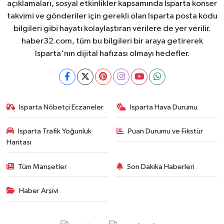
açıklamaları, sosyal etkinlikler kapsamında Isparta konser
takvimi ve gönderiler için gerekli olan Isparta posta kodu
bilgileri gibi hayatı kolaylaştıran verilere de yer verilir.
haber32.com, tüm bu bilgileri bir araya getirerek
Isparta'nın dijital hafızası olmayı hedefler.
Isparta Nöbetçi Eczaneler
Isparta Hava Durumu
Isparta Trafik Yoğunluk
Puan Durumu ve Fikstür
Haritası
Tüm Manşetler
Son Dakika Haberleri
Haber Arşivi