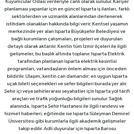
Kuyumcular Odası verileriyle canlı olarak sunulur. Kariyer
planlaması yapanlar için en güncel Isparta iş ilanları, farklı
sektörlerden ve uzmanlık alanlarından derlenerek
istihdam olanakları hakkında bilgi verir. Kentsel yaşamın
merkezinde yer alan Isparta Büyükşehir Belediyesi ve
bağlı kurumların çalışmaları, projeleri ve duyuruları
detaylı olarak aktarılır. Kentin tüm İzmir ilçeleri ile ilgili
gelişmeler, bu başlık altında toplanır. Isparta Elektrik
tarafından planlanan Isparta elektrik kesintisi
programları, vatandaşların önlem alması için önceden
bildirilir. Ulaşım, kentin can damarıdır; en uygun Isparta
uçak bileti seçenekleri ve sefer bilgileri burada yer alır.
Şehir içi veya şehirlerarası seyahatler için Isparta yol tarifi
araçları ve trafik yoğunluğu bilgileri sunulur. Sağlık
alanında, Isparta Şehir Hastanesi ile ilgili randevu ve
hizmet haberleri; eğitimde ise Isparta Süleyman Demirel
Üniversitesi gibi kurumlarla ilgili akademik gelişmeler
takip edilir. Adli duyurular için Isparta Barosu