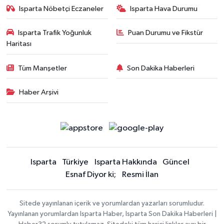
Isparta Nöbetçi Eczaneler
Isparta Hava Durumu
Isparta Trafik Yoğunluk
Puan Durumu ve Fikstür
Haritası
Tüm Manşetler
Son Dakika Haberleri
Haber Arşivi
Isparta
Türkiye
Isparta Hakkında
Güncel
Esnaf Diyor ki;
Resmi İlan
Sitede yayınlanan içerik ve yorumlardan yazarları sorumludur.
Yayınlanan yorumlardan Isparta Haber, Isparta Son Dakika Haberleri |