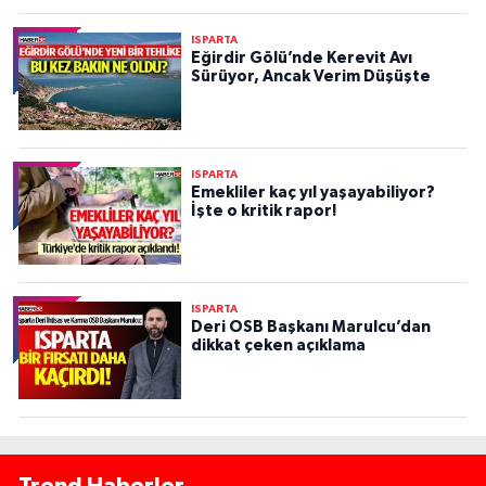
ISPARTA
Eğirdir Gölü’nde Kerevit Avı
Sürüyor, Ancak Verim Düşüşte
ISPARTA
Emekliler kaç yıl yaşayabiliyor?
İşte o kritik rapor!
ISPARTA
Deri OSB Başkanı Marulcu’dan
dikkat çeken açıklama