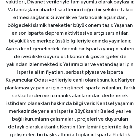
vakitleri, Diyanet verileriyle tam uyumlu olarak paylaşılır.
Vatandaşların ibadet saatlerini doğru bir şekilde takip
etmesi sağlanır. Güvenlik ve farkındalık açısından,
bölgedeki sismik hareketler büyük önem taşır. Yaşanan
en son Isparta deprem aktivitesi ve artçı sarsıntılar,
büyüklük ve merkez üssü bilgileriyle anında yayınlanır.
Ayrıca kent genelindeki önemli bir Isparta yangın haberi
de ivedilikle duyurulur. Ekonomik göstergeler de
yakından izlenmektedir. Yatırımcılar ve vatandaşlar için
Isparta altın fiyatları, serbest piyasa ve Isparta
Kuyumcular Odası verileriyle canlı olarak sunulur. Kariyer
planlaması yapanlar için en güncel Isparta iş ilanları, farklı
sektörlerden ve uzmanlık alanlarından derlenerek
istihdam olanakları hakkında bilgi verir. Kentsel yaşamın
merkezinde yer alan Isparta Büyükşehir Belediyesi ve
bağlı kurumların çalışmaları, projeleri ve duyuruları
detaylı olarak aktarılır. Kentin tüm İzmir ilçeleri ile ilgili
gelişmeler, bu başlık altında toplanır. Isparta Elektrik