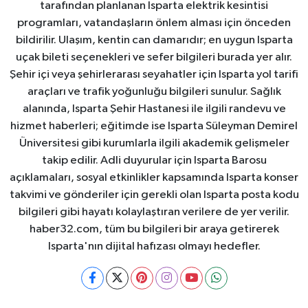
tarafından planlanan Isparta elektrik kesintisi
programları, vatandaşların önlem alması için önceden
bildirilir. Ulaşım, kentin can damarıdır; en uygun Isparta
uçak bileti seçenekleri ve sefer bilgileri burada yer alır.
Şehir içi veya şehirlerarası seyahatler için Isparta yol tarifi
araçları ve trafik yoğunluğu bilgileri sunulur. Sağlık
alanında, Isparta Şehir Hastanesi ile ilgili randevu ve
hizmet haberleri; eğitimde ise Isparta Süleyman Demirel
Üniversitesi gibi kurumlarla ilgili akademik gelişmeler
takip edilir. Adli duyurular için Isparta Barosu
açıklamaları, sosyal etkinlikler kapsamında Isparta konser
takvimi ve gönderiler için gerekli olan Isparta posta kodu
bilgileri gibi hayatı kolaylaştıran verilere de yer verilir.
haber32.com, tüm bu bilgileri bir araya getirerek
Isparta'nın dijital hafızası olmayı hedefler.