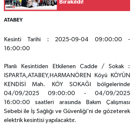
Bırakıldı!
ATABEY
Kesinti Tarihi : 2025-09-04 09:00:00 -
16:00:00
Planlı Kesintiden Etkilenen Cadde / Sokak :
ISPARTA,ATABEY,HARMANÖREN Köyü KÖYÜN
KENDİSİ Mah. KÖY SOKAĞI bölgelerinde
04/09/2025 09:00:00 - 04/09/2025
16:00:00 saatleri arasında Bakım Çalışması
Sebebi ile İş Sağlığı ve Güvenliği'ni de gözeterek
elektrik kesintisi yapılacaktır.