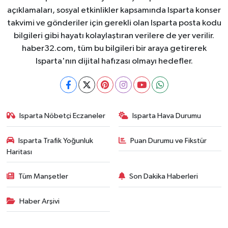
açıklamaları, sosyal etkinlikler kapsamında Isparta konser
takvimi ve gönderiler için gerekli olan Isparta posta kodu
bilgileri gibi hayatı kolaylaştıran verilere de yer verilir.
haber32.com, tüm bu bilgileri bir araya getirerek
Isparta'nın dijital hafızası olmayı hedefler.
Isparta Nöbetçi Eczaneler
Isparta Hava Durumu
Isparta Trafik Yoğunluk
Puan Durumu ve Fikstür
Haritası
Tüm Manşetler
Son Dakika Haberleri
Haber Arşivi