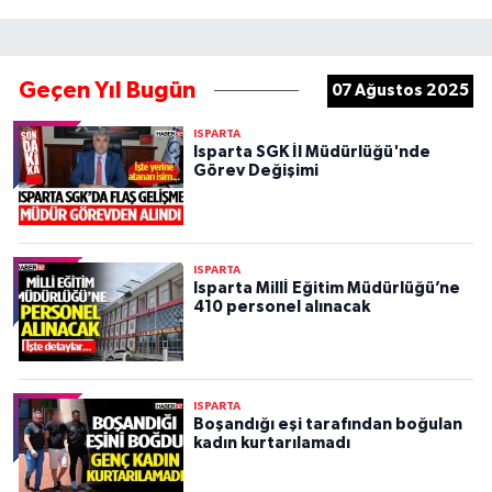
Geçen Yıl Bugün
07 Ağustos 2025
ISPARTA
Isparta SGK İl Müdürlüğü'nde
Görev Değişimi
ISPARTA
Isparta Millİ Eğitim Müdürlüğü’ne
410 personel alınacak
ISPARTA
Boşandığı eşi tarafından boğulan
kadın kurtarılamadı