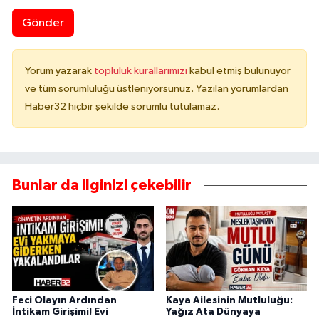
Gönder
Yorum yazarak
topluluk kurallarımızı
kabul etmiş bulunuyor
ve tüm sorumluluğu üstleniyorsunuz. Yazılan yorumlardan
Haber32 hiçbir şekilde sorumlu tutulamaz.
Bunlar da ilginizi çekebilir
Feci Olayın Ardından
Kaya Ailesinin Mutluluğu:
İntikam Girişimi! Evi
Yağız Ata Dünyaya