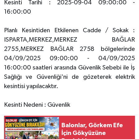
Kesinti Tarihi : 2025-09-04 09:00:00 -
16:00:00
Tarihi Yapılarımız
Planlı Kesintiden Etkilenen Cadde / Sokak :
Teknoloji
ISPARTA,MERKEZ,MERKEZ BAĞLAR
Türkiye
2755,MERKEZ BAĞLAR 2758 bölgelerinde
04/09/2025 09:00:00 - 04/09/2025
Yerel
16:00:00 saatleri arasında Güvenlik Sebebi ile İş
Sağlığı ve Güvenliği'ni de gözeterek elektrik
İletişim
kesintisi yapılacaktır.
Künye
Kesinti Nedeni : Güvenlik
Balonlar, Görkem Efe
İçin Gökyüzüne