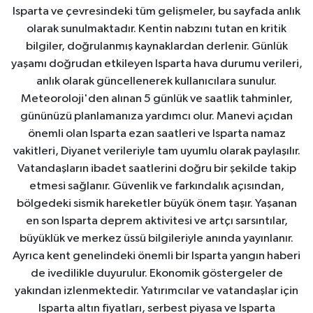
Isparta ve çevresindeki tüm gelişmeler, bu sayfada anlık
olarak sunulmaktadır. Kentin nabzını tutan en kritik
bilgiler, doğrulanmış kaynaklardan derlenir. Günlük
yaşamı doğrudan etkileyen Isparta hava durumu verileri,
anlık olarak güncellenerek kullanıcılara sunulur.
Meteoroloji'den alınan 5 günlük ve saatlik tahminler,
gününüzü planlamanıza yardımcı olur. Manevi açıdan
önemli olan Isparta ezan saatleri ve Isparta namaz
vakitleri, Diyanet verileriyle tam uyumlu olarak paylaşılır.
Vatandaşların ibadet saatlerini doğru bir şekilde takip
etmesi sağlanır. Güvenlik ve farkındalık açısından,
bölgedeki sismik hareketler büyük önem taşır. Yaşanan
en son Isparta deprem aktivitesi ve artçı sarsıntılar,
büyüklük ve merkez üssü bilgileriyle anında yayınlanır.
Ayrıca kent genelindeki önemli bir Isparta yangın haberi
de ivedilikle duyurulur. Ekonomik göstergeler de
yakından izlenmektedir. Yatırımcılar ve vatandaşlar için
Isparta altın fiyatları, serbest piyasa ve Isparta