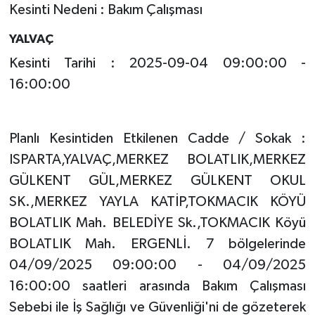
Kesinti Nedeni : Bakım Çalışması
YALVAÇ
Kesinti Tarihi : 2025-09-04 09:00:00 -
16:00:00
Planlı Kesintiden Etkilenen Cadde / Sokak :
ISPARTA,YALVAÇ,MERKEZ BOLATLIK,MERKEZ
GÜLKENT GÜL,MERKEZ GÜLKENT OKUL
SK.,MERKEZ YAYLA KATİP,TOKMACIK KÖYÜ
BOLATLIK Mah. BELEDİYE Sk.,TOKMACIK Köyü
BOLATLIK Mah. ERGENLİ. 7 bölgelerinde
04/09/2025 09:00:00 - 04/09/2025
16:00:00 saatleri arasında Bakım Çalışması
Sebebi ile İş Sağlığı ve Güvenliği'ni de gözeterek