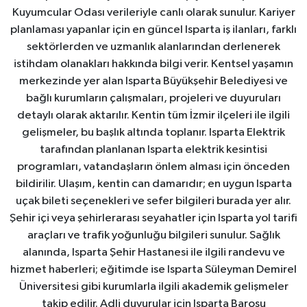
Kuyumcular Odası verileriyle canlı olarak sunulur. Kariyer
planlaması yapanlar için en güncel Isparta iş ilanları, farklı
sektörlerden ve uzmanlık alanlarından derlenerek
istihdam olanakları hakkında bilgi verir. Kentsel yaşamın
merkezinde yer alan Isparta Büyükşehir Belediyesi ve
bağlı kurumların çalışmaları, projeleri ve duyuruları
detaylı olarak aktarılır. Kentin tüm İzmir ilçeleri ile ilgili
gelişmeler, bu başlık altında toplanır. Isparta Elektrik
tarafından planlanan Isparta elektrik kesintisi
programları, vatandaşların önlem alması için önceden
bildirilir. Ulaşım, kentin can damarıdır; en uygun Isparta
uçak bileti seçenekleri ve sefer bilgileri burada yer alır.
Şehir içi veya şehirlerarası seyahatler için Isparta yol tarifi
araçları ve trafik yoğunluğu bilgileri sunulur. Sağlık
alanında, Isparta Şehir Hastanesi ile ilgili randevu ve
hizmet haberleri; eğitimde ise Isparta Süleyman Demirel
Üniversitesi gibi kurumlarla ilgili akademik gelişmeler
takip edilir. Adli duyurular için Isparta Barosu