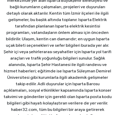
merkezinde yer alan Isparta Büyükşehir Belediyesi ve
bağlı kurumların çalışmaları, projeleri ve duyuruları
detaylı olarak aktarılır. Kentin tüm İzmir ilçeleri ile ilgili
gelişmeler, bu başlık altında toplanır. Isparta Elektrik
tarafından planlanan Isparta elektrik kesintisi
programları, vatandaşların önlem alması için önceden
bildirilir. Ulaşım, kentin can damarıdır; en uygun Isparta
uçak bileti seçenekleri ve sefer bilgileri burada yer alır.
Şehir içi veya şehirlerarası seyahatler için Isparta yol tarifi
araçları ve trafik yoğunluğu bilgileri sunulur. Sağlık
alanında, Isparta Şehir Hastanesi ile ilgili randevu ve
hizmet haberleri; eğitimde ise Isparta Süleyman Demirel
Üniversitesi gibi kurumlarla ilgili akademik gelişmeler
takip edilir. Adli duyurular için Isparta Barosu
açıklamaları, sosyal etkinlikler kapsamında Isparta konser
takvimi ve gönderiler için gerekli olan Isparta posta kodu
bilgileri gibi hayatı kolaylaştıran verilere de yer verilir.
haber32.com, tüm bu bilgileri bir araya getirerek