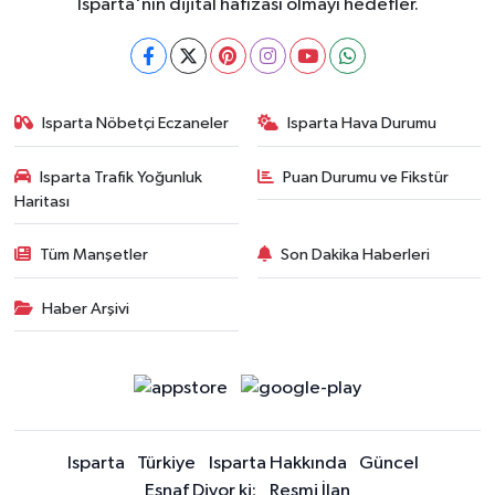
Isparta'nın dijital hafızası olmayı hedefler.
Isparta Nöbetçi Eczaneler
Isparta Hava Durumu
Isparta Trafik Yoğunluk
Puan Durumu ve Fikstür
Haritası
Tüm Manşetler
Son Dakika Haberleri
Haber Arşivi
Isparta
Türkiye
Isparta Hakkında
Güncel
Esnaf Diyor ki;
Resmi İlan