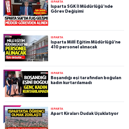
ISPARTA
Isparta SGK İl Müdürlüğü'nde
Görev Değişimi
ISPARTA
Isparta Millİ Eğitim Müdürlüğü’ne
410 personel alınacak
ISPARTA
Boşandığı eşi tarafından boğulan
kadın kurtarılamadı
ISPARTA
Apart Kiraları Dudak Uçuklatıyor