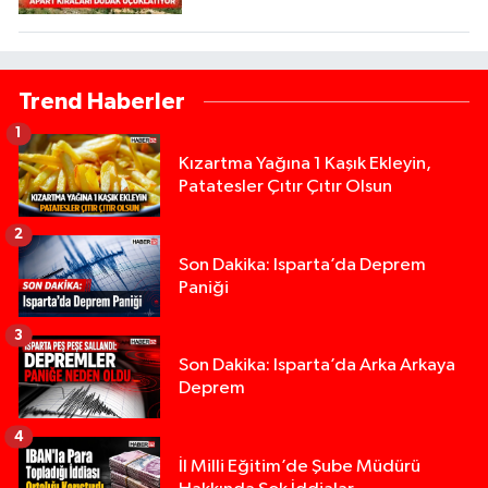
Trend Haberler
1
Kızartma Yağına 1 Kaşık Ekleyin,
Patatesler Çıtır Çıtır Olsun
2
Son Dakika: Isparta’da Deprem
Paniği
3
Son Dakika: Isparta’da Arka Arkaya
Deprem
4
İl Milli Eğitim’de Şube Müdürü