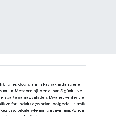
k bilgiler, doğrulanmış kaynaklardan derlenir.
 sunulur. Meteoroloji'den alınan 5 günlük ve
 Isparta namaz vakitleri, Diyanet verileriyle
lik ve farkındalık açısından, bölgedeki sismik
ez üssü bilgileriyle anında yayınlanır. Ayrıca