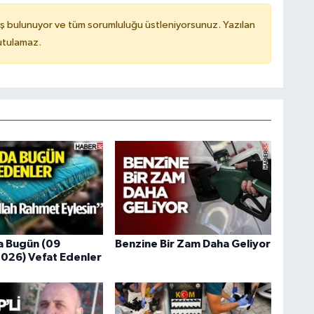
ş bulunuyor ve tüm sorumluluğu üstleniyorsunuz. Yazılan
utulamaz.
a Bugün (09
Benzine Bir Zam Daha Geliyor
026) Vefat Edenler