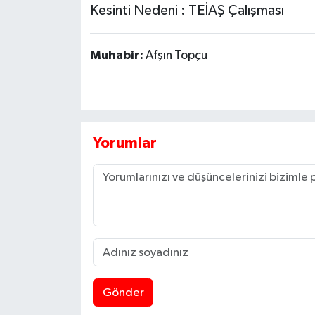
Kesinti Nedeni : TEİAŞ Çalışması
Muhabir:
Afşın Topçu
Yorumlar
Gönder