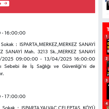
e
0 - 16:00:00
1
e / Sokak : ISPARTA,MERKEZ,MERKEZ SANAYİ
Z SANAYİ Mah. 3213 Sk.,MERKEZ SANAYİ
04/2025 09:00:00 - 13/04/2025 16:00:00
2
ı Sebebi ile İş Sağlığı ve Güvenliği'ni de
ır.
3
0 - 17:00:00
4
e / Sokak : ISPARTA,YALVAÇ,CELEPTAŞ KÖYÜ