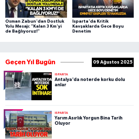
Osman Zabun'dan Dostluk
Isparta'da Kritik
Yolu Mesajı: "Kalan 3 Km'yi
Kavşaklarda Gece Boyu
de Bağlıyoruz!"
Denetim
Geçen Yıl Bugün
09 Ağustos 2025
ISPARTA
Antalya'da noterde korku dolu
anlar
ISPARTA
Yarım Asırlık Yorgun Bina Tarih
Oluyor