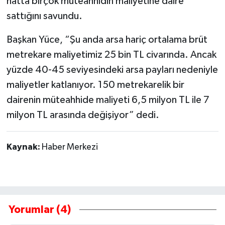
hatta birçok müteahhidin maliyetine daire
sattığını savundu.
Başkan Yüce, “Şu anda arsa hariç ortalama brüt
metrekare maliyetimiz 25 bin TL civarında. Ancak
yüzde 40-45 seviyesindeki arsa payları nedeniyle
maliyetler katlanıyor. 150 metrekarelik bir
dairenin müteahhide maliyeti 6,5 milyon TL ile 7
milyon TL arasında değişiyor” dedi.
Kaynak:
Haber Merkezi
Yorumlar (4)