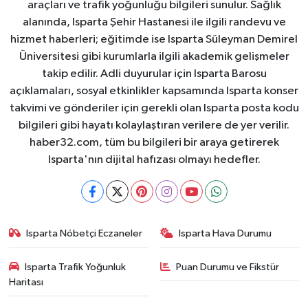
araçları ve trafik yoğunluğu bilgileri sunulur. Sağlık
alanında, Isparta Şehir Hastanesi ile ilgili randevu ve
hizmet haberleri; eğitimde ise Isparta Süleyman Demirel
Üniversitesi gibi kurumlarla ilgili akademik gelişmeler
takip edilir. Adli duyurular için Isparta Barosu
açıklamaları, sosyal etkinlikler kapsamında Isparta konser
takvimi ve gönderiler için gerekli olan Isparta posta kodu
bilgileri gibi hayatı kolaylaştıran verilere de yer verilir.
haber32.com, tüm bu bilgileri bir araya getirerek
Isparta'nın dijital hafızası olmayı hedefler.
Isparta Nöbetçi Eczaneler
Isparta Hava Durumu
Isparta Trafik Yoğunluk
Puan Durumu ve Fikstür
Haritası