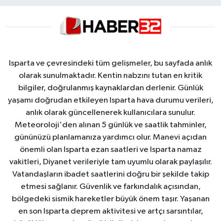
Isparta ve çevresindeki tüm gelişmeler, bu sayfada anlık
olarak sunulmaktadır. Kentin nabzını tutan en kritik
bilgiler, doğrulanmış kaynaklardan derlenir. Günlük
yaşamı doğrudan etkileyen Isparta hava durumu verileri,
anlık olarak güncellenerek kullanıcılara sunulur.
Meteoroloji'den alınan 5 günlük ve saatlik tahminler,
gününüzü planlamanıza yardımcı olur. Manevi açıdan
önemli olan Isparta ezan saatleri ve Isparta namaz
vakitleri, Diyanet verileriyle tam uyumlu olarak paylaşılır.
Vatandaşların ibadet saatlerini doğru bir şekilde takip
etmesi sağlanır. Güvenlik ve farkındalık açısından,
bölgedeki sismik hareketler büyük önem taşır. Yaşanan
en son Isparta deprem aktivitesi ve artçı sarsıntılar,