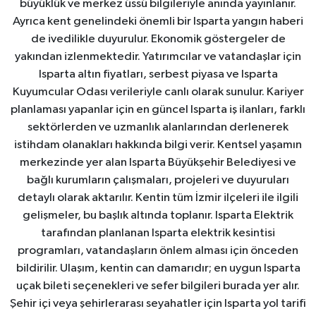
büyüklük ve merkez üssü bilgileriyle anında yayınlanır.
Ayrıca kent genelindeki önemli bir Isparta yangın haberi
de ivedilikle duyurulur. Ekonomik göstergeler de
yakından izlenmektedir. Yatırımcılar ve vatandaşlar için
Isparta altın fiyatları, serbest piyasa ve Isparta
Kuyumcular Odası verileriyle canlı olarak sunulur. Kariyer
planlaması yapanlar için en güncel Isparta iş ilanları, farklı
sektörlerden ve uzmanlık alanlarından derlenerek
istihdam olanakları hakkında bilgi verir. Kentsel yaşamın
merkezinde yer alan Isparta Büyükşehir Belediyesi ve
bağlı kurumların çalışmaları, projeleri ve duyuruları
detaylı olarak aktarılır. Kentin tüm İzmir ilçeleri ile ilgili
gelişmeler, bu başlık altında toplanır. Isparta Elektrik
tarafından planlanan Isparta elektrik kesintisi
programları, vatandaşların önlem alması için önceden
bildirilir. Ulaşım, kentin can damarıdır; en uygun Isparta
uçak bileti seçenekleri ve sefer bilgileri burada yer alır.
Şehir içi veya şehirlerarası seyahatler için Isparta yol tarifi