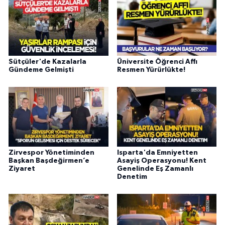
Sütçüler'de Kazalarla
Üniversite Öğrenci Affı
Gündeme Gelmişti
Resmen Yürürlükte!
Zirvespor Yönetiminden
Isparta'da Emniyetten
Başkan Başdeğirmen’e
Asayiş Operasyonu! Kent
Ziyaret
Genelinde Eş Zamanlı
Denetim