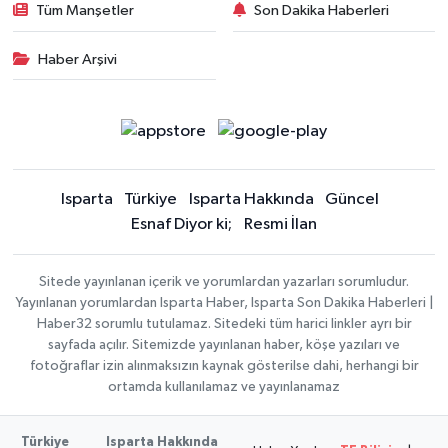
Tüm Manşetler
Son Dakika Haberleri
Haber Arşivi
Isparta
Türkiye
Isparta Hakkında
Güncel
Esnaf Diyor ki;
Resmi İlan
Sitede yayınlanan içerik ve yorumlardan yazarları sorumludur.
Yayınlanan yorumlardan Isparta Haber, Isparta Son Dakika Haberleri |
Haber32 sorumlu tutulamaz. Sitedeki tüm harici linkler ayrı bir
sayfada açılır. Sitemizde yayınlanan haber, köşe yazıları ve
fotoğraflar izin alınmaksızın kaynak gösterilse dahi, herhangi bir
ortamda kullanılamaz ve yayınlanamaz
Türkiye
Isparta Hakkında