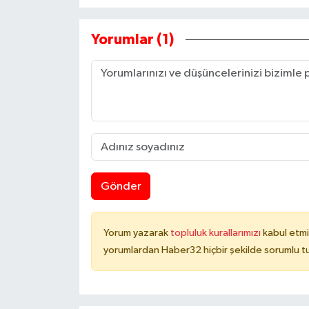
Yorumlar (1)
Gönder
Yorum yazarak
topluluk kurallarımızı
kabul etmi
yorumlardan Haber32 hiçbir şekilde sorumlu t