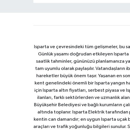
Isparta ve çevresindeki tüm gelişmeler, bu sa
Günlük yaşamı doğrudan etkileyen Isparta ha
saatlik tahminler, gününüzü planlamanıza yar
tam uyumlu olarak paylaşılır. Vatandaşların i
hareketler büyük önem taşır. Yaşanan en son I
kent genelindeki önemli bir Isparta yangın h
için Isparta altın fiyatları, serbest piyasa ve
ilanları, farklı sektörlerden ve uzmanlık al
Büyükşehir Belediyesi ve bağlı kurumların çalışm
altında toplanır. Isparta Elektrik tarafından
kentin can damarıdır; en uygun Isparta uçak bile
araçları ve trafik yoğunluğu bilgileri sunulur.