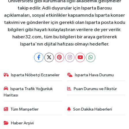
Üniversitesi gibi kurumlarla ilgili akademik gelişmeler
takip edilir. Adli duyurular için Isparta Barosu
açıklamaları, sosyal etkinlikler kapsamında Isparta konser
takvimi ve gönderiler için gerekli olan Isparta posta kodu
bilgileri gibi hayatı kolaylaştıran verilere de yer verilir.
haber32.com, tüm bu bilgileri bir araya getirerek
Isparta'nın dijital hafızası olmayı hedefler.
Isparta Nöbetçi Eczaneler
Isparta Hava Durumu
Isparta Trafik Yoğunluk
Puan Durumu ve Fikstür
Haritası
Tüm Manşetler
Son Dakika Haberleri
Haber Arşivi