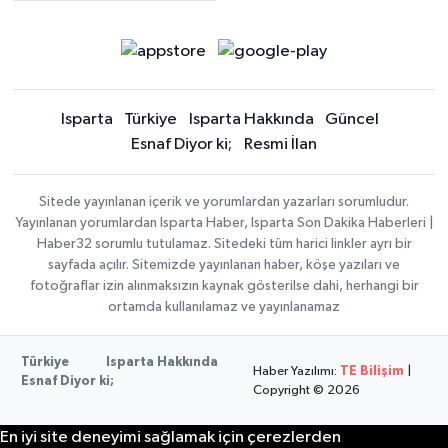
Isparta
Türkiye
Isparta Hakkında
Güncel
Esnaf Diyor ki;
Resmi İlan
Sitede yayınlanan içerik ve yorumlardan yazarları sorumludur.
Yayınlanan yorumlardan Isparta Haber, Isparta Son Dakika Haberleri |
Haber32 sorumlu tutulamaz. Sitedeki tüm harici linkler ayrı bir
sayfada açılır. Sitemizde yayınlanan haber, köşe yazıları ve
fotoğraflar izin alınmaksızın kaynak gösterilse dahi, herhangi bir
ortamda kullanılamaz ve yayınlanamaz
Türkiye
Isparta Hakkında
Haber Yazılımı:
TE Bilişim
|
Esnaf Diyor ki;
Copyright © 2026
En iyi site deneyimi sağlamak için çerezlerden