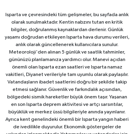
Isparta ve çevresindeki tüm gelişmeler, bu sayfada anlık
olarak sunulmaktadır. Kentin nabzını tutan en kritik
bilgiler, doğrulanmış kaynaklardan derlenir. Günlük
yaşamı doğrudan etkileyen Isparta hava durumu verileri,
anlık olarak güncellenerek kullanıcılara sunulur.
Meteoroloji'den alınan 5 günlük ve saatlik tahminler,
gününüzü planlamanıza yardımcı olur. Manevi açıdan
önemli olan Isparta ezan saatleri ve Isparta namaz
vakitleri, Diyanet verileriyle tam uyumlu olarak paylaşılır.
Vatandaşların ibadet saatlerini doğru bir şekilde takip
etmesi sağlanır. Güvenlik ve farkındalık açısından,
bölgedeki sismik hareketler büyük önem taşır. Yaşanan
en son Isparta deprem aktivitesi ve artçı sarsıntılar,
büyüklük ve merkez üssü bilgileriyle anında yayınlanır.
Ayrıca kent genelindeki önemli bir Isparta yangın haberi
de ivedilikle duyurulur. Ekonomik göstergeler de