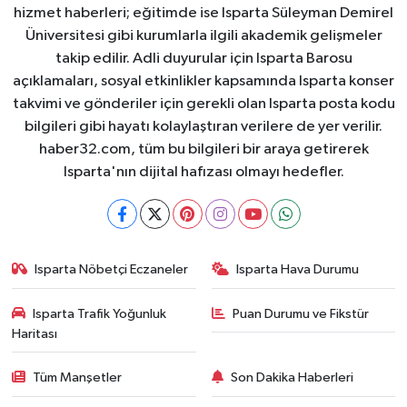
hizmet haberleri; eğitimde ise Isparta Süleyman Demirel
Üniversitesi gibi kurumlarla ilgili akademik gelişmeler
takip edilir. Adli duyurular için Isparta Barosu
açıklamaları, sosyal etkinlikler kapsamında Isparta konser
takvimi ve gönderiler için gerekli olan Isparta posta kodu
bilgileri gibi hayatı kolaylaştıran verilere de yer verilir.
haber32.com, tüm bu bilgileri bir araya getirerek
Isparta'nın dijital hafızası olmayı hedefler.
Isparta Nöbetçi Eczaneler
Isparta Hava Durumu
Isparta Trafik Yoğunluk
Puan Durumu ve Fikstür
Haritası
Tüm Manşetler
Son Dakika Haberleri