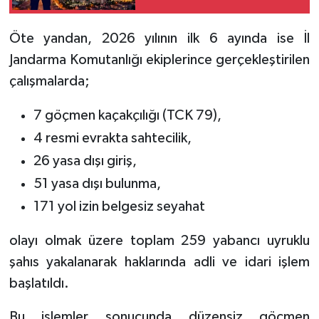
Öte yandan, 2026 yılının ilk 6 ayında ise İl
Jandarma Komutanlığı ekiplerince gerçekleştirilen
çalışmalarda;
7 göçmen kaçakçılığı (TCK 79),
4 resmi evrakta sahtecilik,
26 yasa dışı giriş,
51 yasa dışı bulunma,
171 yol izin belgesiz seyahat
olayı olmak üzere toplam 259 yabancı uyruklu
şahıs yakalanarak haklarında adli ve idari işlem
başlatıldı.
Bu işlemler sonucunda düzensiz göçmen