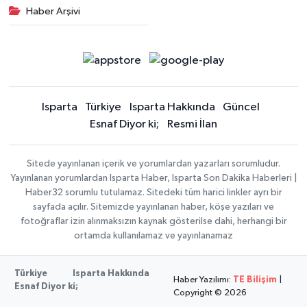
Haber Arşivi
Isparta
Türkiye
Isparta Hakkında
Güncel
Esnaf Diyor ki;
Resmi İlan
Sitede yayınlanan içerik ve yorumlardan yazarları sorumludur.
Yayınlanan yorumlardan Isparta Haber, Isparta Son Dakika Haberleri |
Haber32 sorumlu tutulamaz. Sitedeki tüm harici linkler ayrı bir
sayfada açılır. Sitemizde yayınlanan haber, köşe yazıları ve
fotoğraflar izin alınmaksızın kaynak gösterilse dahi, herhangi bir
ortamda kullanılamaz ve yayınlanamaz
Türkiye
Isparta Hakkında
Haber Yazılımı:
TE Bilişim
|
Esnaf Diyor ki;
Copyright © 2026