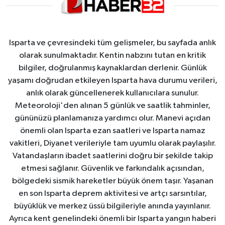
Isparta ve çevresindeki tüm gelişmeler, bu sayfada anlık
olarak sunulmaktadır. Kentin nabzını tutan en kritik
bilgiler, doğrulanmış kaynaklardan derlenir. Günlük
yaşamı doğrudan etkileyen Isparta hava durumu verileri,
anlık olarak güncellenerek kullanıcılara sunulur.
Meteoroloji'den alınan 5 günlük ve saatlik tahminler,
gününüzü planlamanıza yardımcı olur. Manevi açıdan
önemli olan Isparta ezan saatleri ve Isparta namaz
vakitleri, Diyanet verileriyle tam uyumlu olarak paylaşılır.
Vatandaşların ibadet saatlerini doğru bir şekilde takip
etmesi sağlanır. Güvenlik ve farkındalık açısından,
bölgedeki sismik hareketler büyük önem taşır. Yaşanan
en son Isparta deprem aktivitesi ve artçı sarsıntılar,
büyüklük ve merkez üssü bilgileriyle anında yayınlanır.
Ayrıca kent genelindeki önemli bir Isparta yangın haberi