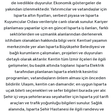
de ivedilikle duyurulur. Ekonomik göstergeler de
yakından izlenmektedir. Yatırımcılar ve vatandaşlar için
Isparta altın fiyatları, serbest piyasa ve Isparta
Kuyumcular Odası verileriyle canlı olarak sunulur. Kariyer
planlaması yapanlar için en güncel Isparta iş ilanları, farklı
sektörlerden ve uzmanlık alanlarından derlenerek
istihdam olanakları hakkında bilgi verir. Kentsel yaşamın
merkezinde yer alan Isparta Büyükşehir Belediyesi ve
bağlı kurumların çalışmaları, projeleri ve duyuruları
detaylı olarak aktarılır. Kentin tüm İzmir ilçeleri ile ilgili
gelişmeler, bu başlık altında toplanır. Isparta Elektrik
tarafından planlanan Isparta elektrik kesintisi
programları, vatandaşların önlem alması için önceden
bildirilir. Ulaşım, kentin can damarıdır; en uygun Isparta
uçak bileti seçenekleri ve sefer bilgileri burada yer alır.
Şehir içi veya şehirlerarası seyahatler için Isparta yol tarifi
araçları ve trafik yoğunluğu bilgileri sunulur. Sağlık
alanında, Isparta Şehir Hastanesi ile ilgili randevu ve