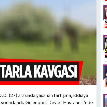
O.D. (27) arasında yaşanan tartışma, iddiaya
le sonuçlandı. Gelendost Devlet Hastanesi'nde