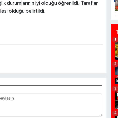
ğlık durumlarının iyi olduğu öğrenildi. Taraflar
esi olduğu belirtildi.
1
2
3
4