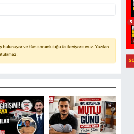
5
ş bulunuyor ve tüm sorumluluğu üstleniyorsunuz. Yazılan
utulamaz.
S