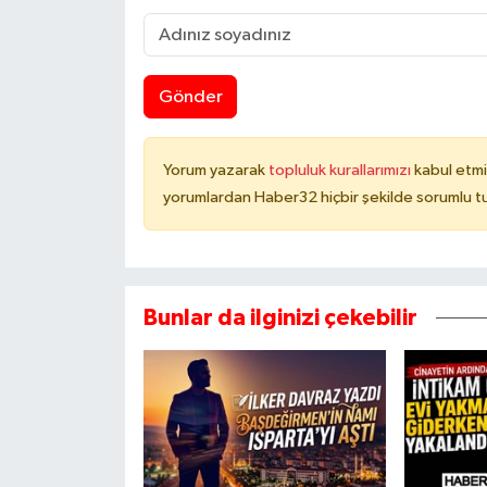
Gönder
Yorum yazarak
topluluk kurallarımızı
kabul etmi
yorumlardan Haber32 hiçbir şekilde sorumlu t
Bunlar da ilginizi çekebilir