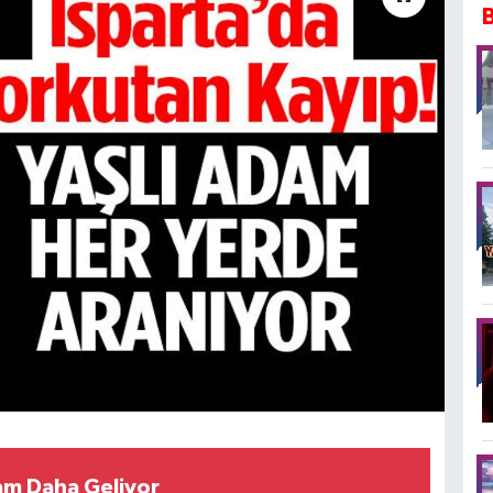
am Daha Geliyor