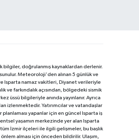
k bilgiler, doğrulanmış kaynaklardan derlenir.
 sunulur. Meteoroloji'den alınan 5 günlük ve
 Isparta namaz vakitleri, Diyanet verileriyle
lik ve farkındalık açısından, bölgedeki sismik
ez üssü bilgileriyle anında yayınlanır. Ayrıca
an izlenmektedir. Yatırımcılar ve vatandaşlar
er planlaması yapanlar için en güncel Isparta iş
. Kentsel yaşamın merkezinde yer alan Isparta
m İzmir ilçeleri ile ilgili gelişmeler, bu başlık
 önlem alması için önceden bildirilir. Ulaşım,