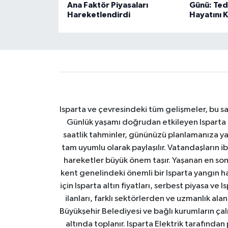
Ana Faktör Piyasaları
Günü: Ted
Hareketlendirdi
Hayatını 
Isparta ve çevresindeki tüm gelişmeler, bu sa
Günlük yaşamı doğrudan etkileyen Isparta ha
saatlik tahminler, gününüzü planlamanıza yar
tam uyumlu olarak paylaşılır. Vatandaşların i
hareketler büyük önem taşır. Yaşanan en son I
kent genelindeki önemli bir Isparta yangın h
için Isparta altın fiyatları, serbest piyasa ve
ilanları, farklı sektörlerden ve uzmanlık al
Büyükşehir Belediyesi ve bağlı kurumların çalışm
altında toplanır. Isparta Elektrik tarafından