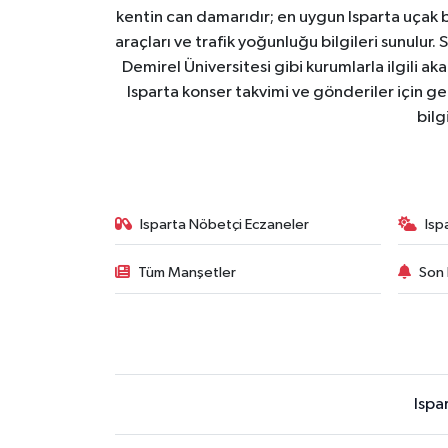
kentin can damarıdır; en uygun Isparta uçak bile
araçları ve trafik yoğunluğu bilgileri sunulur.
Demirel Üniversitesi gibi kurumlarla ilgili ak
Isparta konser takvimi ve gönderiler için ger
bilg
Isparta Nöbetçi Eczaneler
Isp
Tüm Manşetler
Son 
Ispa