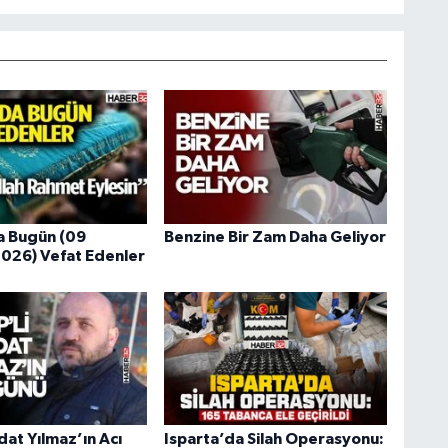
a Bugün (09
Benzine Bir Zam Daha Geliyor
026) Vefat Edenler
dat Yılmaz’ın Acı
Isparta’da Silah Operasyonu: