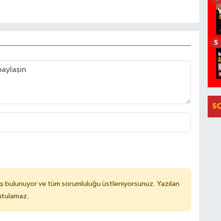
5
S
ş bulunuyor ve tüm sorumluluğu üstleniyorsunuz. Yazılan
utulamaz.