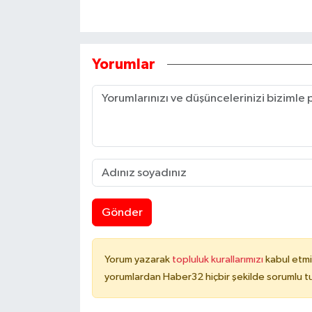
Yorumlar
Gönder
Yorum yazarak
topluluk kurallarımızı
kabul etmi
yorumlardan Haber32 hiçbir şekilde sorumlu t