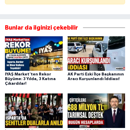
Bunlar da ilginizi çekebilir
IYAŞ Market'ten Rekor
AK Parti Eski İlçe Başkanının
Büyüme: 3 Yılda, 3 Katına
Aracı Kurşunlandı İddiası!
Çıkardılar!