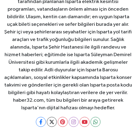
tarafından planlanan Isparta elektrik kesintisi
programları, vatandaşların önlem alması için önceden
bildirilir. Ulaşım, kentin can damarıdır; en uygun Isparta
uçak bileti seçenekleri ve sefer bilgileri burada yer alır.
Şehir içi veya şehirlerarası seyahatler için Isparta yol tarifi
araçları ve trafik yoğunluğu bilgileri sunulur. Sağlık
alanında, Isparta Şehir Hastanesi ile ilgili randevu ve
hizmet haberleri; eğitimde ise Isparta Süleyman Demirel
Üniversitesi gibi kurumlarla ilgili akademik gelişmeler
takip edilir. Adli duyurular için Isparta Barosu
açıklamaları, sosyal etkinlikler kapsamında Isparta konser
takvimi ve gönderiler için gerekli olan Isparta posta kodu
bilgileri gibi hayatı kolaylaştıran verilere de yer verilir.
haber32.com, tüm bu bilgileri bir araya getirerek
Isparta'nın dijital hafızası olmayı hedefler.