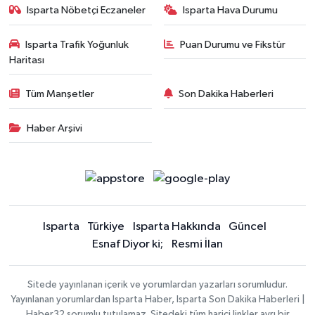
Isparta Nöbetçi Eczaneler
Isparta Hava Durumu
Isparta Trafik Yoğunluk
Puan Durumu ve Fikstür
Haritası
Tüm Manşetler
Son Dakika Haberleri
Haber Arşivi
Isparta
Türkiye
Isparta Hakkında
Güncel
Esnaf Diyor ki;
Resmi İlan
Sitede yayınlanan içerik ve yorumlardan yazarları sorumludur.
Yayınlanan yorumlardan Isparta Haber, Isparta Son Dakika Haberleri |
Haber32 sorumlu tutulamaz. Sitedeki tüm harici linkler ayrı bir