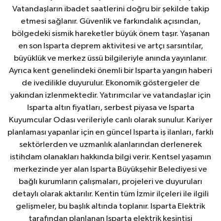
Vatandaşların ibadet saatlerini doğru bir şekilde takip
etmesi sağlanır. Güvenlik ve farkındalık açısından,
bölgedeki sismik hareketler büyük önem taşır. Yaşanan
en son Isparta deprem aktivitesi ve artçı sarsıntılar,
büyüklük ve merkez üssü bilgileriyle anında yayınlanır.
Ayrıca kent genelindeki önemli bir Isparta yangın haberi
de ivedilikle duyurulur. Ekonomik göstergeler de
yakından izlenmektedir. Yatırımcılar ve vatandaşlar için
Isparta altın fiyatları, serbest piyasa ve Isparta
Kuyumcular Odası verileriyle canlı olarak sunulur. Kariyer
planlaması yapanlar için en güncel Isparta iş ilanları, farklı
sektörlerden ve uzmanlık alanlarından derlenerek
istihdam olanakları hakkında bilgi verir. Kentsel yaşamın
merkezinde yer alan Isparta Büyükşehir Belediyesi ve
bağlı kurumların çalışmaları, projeleri ve duyuruları
detaylı olarak aktarılır. Kentin tüm İzmir ilçeleri ile ilgili
gelişmeler, bu başlık altında toplanır. Isparta Elektrik
tarafından planlanan Isparta elektrik kesintisi