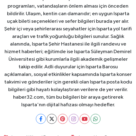
programları, vatandaşların önlem alması için önceden
bildirilir. Ulaşım, kentin can damarıdır; en uygun Isparta
uçak bileti seçenekleri ve sefer bilgileri burada yer alır.
Şehir içi veya şehirlerarası seyahatler için Isparta yol tarifi
araçları ve trafik yoğunluğu bilgileri sunulur. Sağlık
alanında, Isparta Şehir Hastanesi ile ilgili randevu ve
hizmet haberleri; eğitimde ise Isparta Süleyman Demirel
Üniversitesi gibi kurumlarla ilgili akademik gelişmeler
takip edilir. Adli duyurular için Isparta Barosu
açıklamaları, sosyal etkinlikler kapsamında Isparta konser
takvimi ve gönderiler için gerekli olan Isparta posta kodu
bilgileri gibi hayatı kolaylaştıran verilere de yer verilir.
haber32.com, tüm bu bilgileri bir araya getirerek
Isparta'nın dijital hafızası olmayı hedefler.