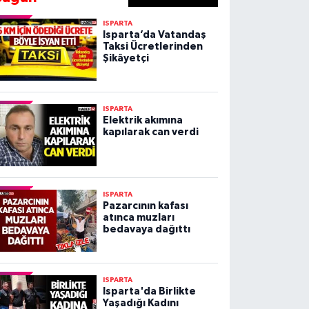
ISPARTA
Isparta’da Vatandaş
Taksi Ücretlerinden
Şikâyetçi
ISPARTA
Elektrik akımına
kapılarak can verdi
ISPARTA
Pazarcının kafası
atınca muzları
bedavaya dağıttı
ISPARTA
Isparta'da Birlikte
Yaşadığı Kadını