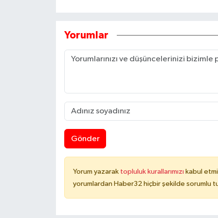
Yorumlar
Gönder
Yorum yazarak
topluluk kurallarımızı
kabul etmi
yorumlardan Haber32 hiçbir şekilde sorumlu t