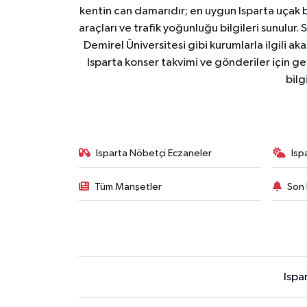
kentin can damarıdır; en uygun Isparta uçak bile
araçları ve trafik yoğunluğu bilgileri sunulur.
Demirel Üniversitesi gibi kurumlarla ilgili ak
Isparta konser takvimi ve gönderiler için ger
bilg
Isparta Nöbetçi Eczaneler
Isp
Tüm Manşetler
Son 
Ispa