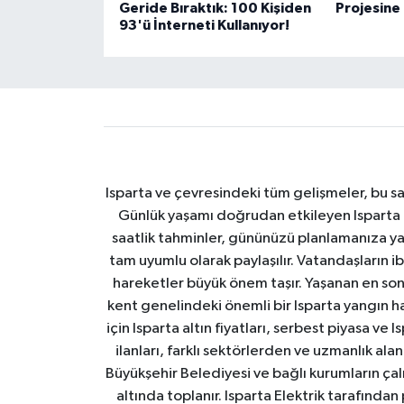
Geride Bıraktık: 100 Kişiden
Projesine
93'ü İnterneti Kullanıyor!
Isparta ve çevresindeki tüm gelişmeler, bu sa
Günlük yaşamı doğrudan etkileyen Isparta ha
saatlik tahminler, gününüzü planlamanıza yar
tam uyumlu olarak paylaşılır. Vatandaşların i
hareketler büyük önem taşır. Yaşanan en son I
kent genelindeki önemli bir Isparta yangın h
için Isparta altın fiyatları, serbest piyasa ve
ilanları, farklı sektörlerden ve uzmanlık al
Büyükşehir Belediyesi ve bağlı kurumların çalışm
altında toplanır. Isparta Elektrik tarafından