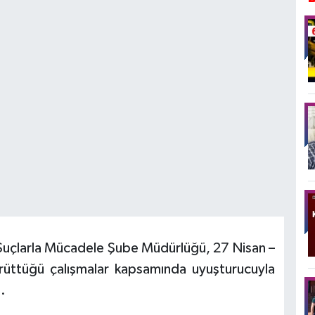
Suçlarla Mücadele Şube Müdürlüğü, 27 Nisan –
rüttüğü çalışmalar kapsamında uyuşturucuyla
.