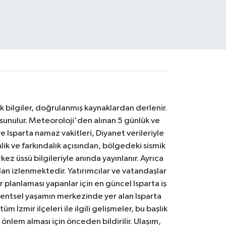
k bilgiler, doğrulanmış kaynaklardan derlenir.
 sunulur. Meteoroloji'den alınan 5 günlük ve
 Isparta namaz vakitleri, Diyanet verileriyle
lik ve farkındalık açısından, bölgedeki sismik
ez üssü bilgileriyle anında yayınlanır. Ayrıca
an izlenmektedir. Yatırımcılar ve vatandaşlar
er planlaması yapanlar için en güncel Isparta iş
. Kentsel yaşamın merkezinde yer alan Isparta
m İzmir ilçeleri ile ilgili gelişmeler, bu başlık
 önlem alması için önceden bildirilir. Ulaşım,