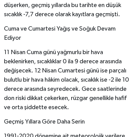
düşerken, geçmiş yıllarda bu tarihte en düşük
sıcaklık -7,7 derece olarak kayıtlara geçmişti.
Cuma ve Cumartesi Yağış ve Soğuk Devam
Ediyor
11 Nisan Cuma günü yağmurlu bir hava
beklenirken, sıcaklıklar 0 ila 9 derece arasında
değişecek. 12 Nisan Cumartesi günü ise parçalı
bulutlu bir hava hâkim olacak, sıcaklık ise -2 ile 10
derece arasında seyredecek. Gece saatlerinde
don riski dikkat çekerken, rüzgar genellikle hafif
ve orta şiddette esecek.
Geçmiş Yıllara Göre Daha Serin
1991-2020 dönemine ait meteorolojik verilere