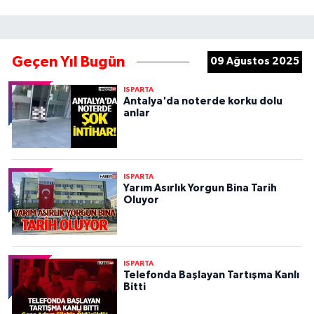
Geçen Yıl Bugün
09 Ağustos 2025
ISPARTA
Antalya'da noterde korku dolu
anlar
ISPARTA
Yarım Asırlık Yorgun Bina Tarih
Oluyor
ISPARTA
Telefonda Başlayan Tartışma Kanlı
Bitti