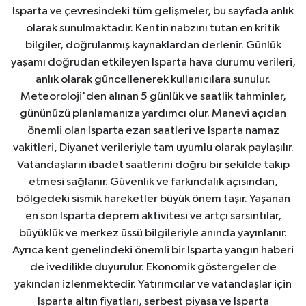
Isparta ve çevresindeki tüm gelişmeler, bu sayfada anlık
olarak sunulmaktadır. Kentin nabzını tutan en kritik
bilgiler, doğrulanmış kaynaklardan derlenir. Günlük
yaşamı doğrudan etkileyen Isparta hava durumu verileri,
anlık olarak güncellenerek kullanıcılara sunulur.
Meteoroloji'den alınan 5 günlük ve saatlik tahminler,
gününüzü planlamanıza yardımcı olur. Manevi açıdan
önemli olan Isparta ezan saatleri ve Isparta namaz
vakitleri, Diyanet verileriyle tam uyumlu olarak paylaşılır.
Vatandaşların ibadet saatlerini doğru bir şekilde takip
etmesi sağlanır. Güvenlik ve farkındalık açısından,
bölgedeki sismik hareketler büyük önem taşır. Yaşanan
en son Isparta deprem aktivitesi ve artçı sarsıntılar,
büyüklük ve merkez üssü bilgileriyle anında yayınlanır.
Ayrıca kent genelindeki önemli bir Isparta yangın haberi
de ivedilikle duyurulur. Ekonomik göstergeler de
yakından izlenmektedir. Yatırımcılar ve vatandaşlar için
Isparta altın fiyatları, serbest piyasa ve Isparta