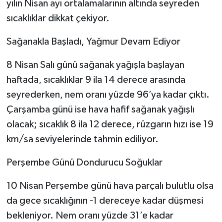
yılın Nisan ayı ortalamalarının altında seyreden
sıcaklıklar dikkat çekiyor.
Tarihi Yapılarımız
Sağanakla Başladı, Yağmur Devam Ediyor
Teknoloji
8 Nisan Salı günü sağanak yağışla başlayan
Türkiye
haftada, sıcaklıklar 9 ila 14 derece arasında
seyrederken, nem oranı yüzde 96’ya kadar çıktı.
Yerel
Çarşamba günü ise hava hafif sağanak yağışlı
olacak; sıcaklık 8 ila 12 derece, rüzgarın hızı ise 19
İletişim
km/sa seviyelerinde tahmin ediliyor.
Künye
Perşembe Günü Dondurucu Soğuklar
10 Nisan Perşembe günü hava parçalı bulutlu olsa
da gece sıcaklığının -1 dereceye kadar düşmesi
bekleniyor. Nem oranı yüzde 31’e kadar