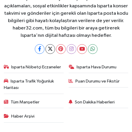
açıklamaları, sosyal etkinlikler kapsamında Isparta konser
takvimi ve gönderiler için gerekli olan Isparta posta kodu
bilgileri gibi hayatı kolaylaştıran verilere de yer verilir.
haber32.com, tüm bu bilgileri bir araya getirerek
Isparta'nın dijital hafızası olmayı hedefler.
Isparta Nöbetçi Eczaneler
Isparta Hava Durumu
Isparta Trafik Yoğunluk
Puan Durumu ve Fikstür
Haritası
Tüm Manşetler
Son Dakika Haberleri
Haber Arşivi