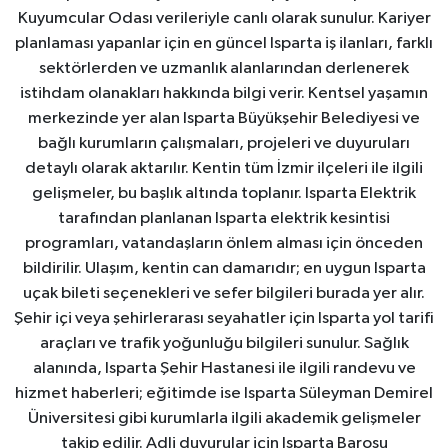
Kuyumcular Odası verileriyle canlı olarak sunulur. Kariyer
planlaması yapanlar için en güncel Isparta iş ilanları, farklı
sektörlerden ve uzmanlık alanlarından derlenerek
istihdam olanakları hakkında bilgi verir. Kentsel yaşamın
merkezinde yer alan Isparta Büyükşehir Belediyesi ve
bağlı kurumların çalışmaları, projeleri ve duyuruları
detaylı olarak aktarılır. Kentin tüm İzmir ilçeleri ile ilgili
gelişmeler, bu başlık altında toplanır. Isparta Elektrik
tarafından planlanan Isparta elektrik kesintisi
programları, vatandaşların önlem alması için önceden
bildirilir. Ulaşım, kentin can damarıdır; en uygun Isparta
uçak bileti seçenekleri ve sefer bilgileri burada yer alır.
Şehir içi veya şehirlerarası seyahatler için Isparta yol tarifi
araçları ve trafik yoğunluğu bilgileri sunulur. Sağlık
alanında, Isparta Şehir Hastanesi ile ilgili randevu ve
hizmet haberleri; eğitimde ise Isparta Süleyman Demirel
Üniversitesi gibi kurumlarla ilgili akademik gelişmeler
takip edilir. Adli duyurular için Isparta Barosu