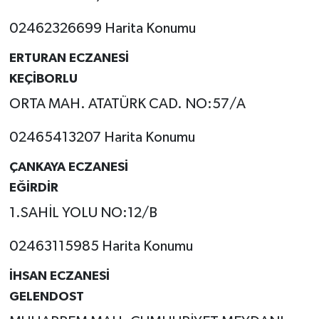
02462326699 Harita Konumu
ERTURAN ECZANESİ
KEÇİBORLU
ORTA MAH. ATATÜRK CAD. NO:57/A
02465413207 Harita Konumu
ÇANKAYA ECZANESİ
EĞİRDİR
1.SAHİL YOLU NO:12/B
02463115985 Harita Konumu
İHSAN ECZANESİ
GELENDOST