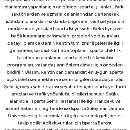
planlaması yapanlar için en güncel Isparta iş ilanları, farklı
sektörlerden ve uzmanlık alanlarından derlenerek
istihdam olanakları hakkında bilgi verir. Kentsel yaşamın
merkezinde yer alan Isparta Büyükşehir Belediyesi ve
bağlı kurumların çalışmaları, projeleri ve duyuruları
detaylı olarak aktarılır. Kentin tüm İzmir ilçeleri ile ilgili
gelişmeler, bu başlık altında toplanır. Isparta Elektrik
tarafından planlanan Isparta elektrik kesintisi
programları, vatandaşların önlem alması için önceden
bildirilir. Ulaşım, kentin can damarıdır; en uygun Isparta
uçak bileti seçenekleri ve sefer bilgileri burada yer alır.
Şehir içi veya şehirlerarası seyahatler için Isparta yol tarifi
araçları ve trafik yoğunluğu bilgileri sunulur. Sağlık
alanında, Isparta Şehir Hastanesi ile ilgili randevu ve
hizmet haberleri; eğitimde ise Isparta Süleyman Demirel
Üniversitesi gibi kurumlarla ilgili akademik gelişmeler
takip edilir. Adli duyurular için Isparta Barosu