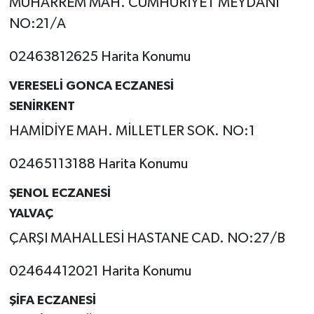
MUHARREM MAH. CUMHURİYET MEYDANI
NO:21/A
02463812625 Harita Konumu
VERESELİ GONCA ECZANESİ
SENİRKENT
HAMİDİYE MAH. MİLLETLER SOK. NO:1
02465113188 Harita Konumu
ŞENOL ECZANESİ
YALVAÇ
ÇARŞI MAHALLESİ HASTANE CAD. NO:27/B
02464412021 Harita Konumu
ŞİFA ECZANESİ