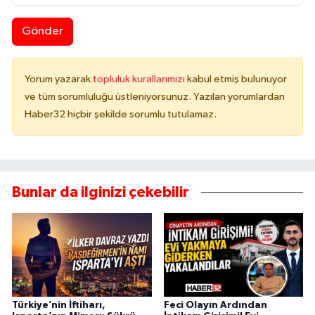
Gönder
Yorum yazarak
topluluk kurallarımızı
kabul etmiş bulunuyor
ve tüm sorumluluğu üstleniyorsunuz. Yazılan yorumlardan
Haber32 hiçbir şekilde sorumlu tutulamaz.
Bunlar da ilginizi çekebilir
Türkiye’nin İftiharı,
Feci Olayın Ardından