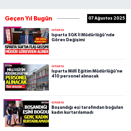
Geçen Yıl Bugün
07 Ağustos 2025
ISPARTA
Isparta SGK İl Müdürlüğü'nde
Görev Değişimi
ISPARTA
Isparta Millİ Eğitim Müdürlüğü’ne
410 personel alınacak
ISPARTA
Boşandığı eşi tarafından boğulan
kadın kurtarılamadı