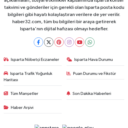
açıklamaları, sosyal etkinlikler kapsamında Isparta konser
takvimi ve gönderiler için gerekli olan Isparta posta kodu
bilgileri gibi hayatı kolaylaştıran verilere de yer verilir.
haber32.com, tüm bu bilgileri bir araya getirerek
Isparta'nın dijital hafızası olmayı hedefler.
Isparta Nöbetçi Eczaneler
Isparta Hava Durumu
Isparta Trafik Yoğunluk
Puan Durumu ve Fikstür
Haritası
Tüm Manşetler
Son Dakika Haberleri
Haber Arşivi