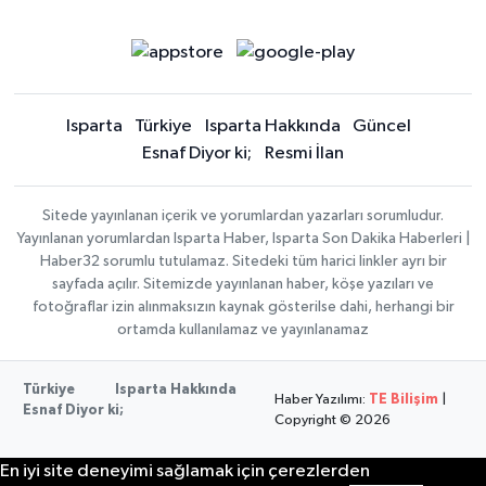
Isparta
Türkiye
Isparta Hakkında
Güncel
Esnaf Diyor ki;
Resmi İlan
Sitede yayınlanan içerik ve yorumlardan yazarları sorumludur.
Yayınlanan yorumlardan Isparta Haber, Isparta Son Dakika Haberleri |
Haber32 sorumlu tutulamaz. Sitedeki tüm harici linkler ayrı bir
sayfada açılır. Sitemizde yayınlanan haber, köşe yazıları ve
fotoğraflar izin alınmaksızın kaynak gösterilse dahi, herhangi bir
ortamda kullanılamaz ve yayınlanamaz
Türkiye
Isparta Hakkında
Haber Yazılımı:
TE Bilişim
|
Esnaf Diyor ki;
Copyright © 2026
En iyi site deneyimi sağlamak için çerezlerden