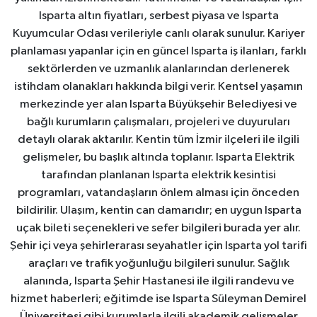
Isparta altın fiyatları, serbest piyasa ve Isparta
Kuyumcular Odası verileriyle canlı olarak sunulur. Kariyer
planlaması yapanlar için en güncel Isparta iş ilanları, farklı
sektörlerden ve uzmanlık alanlarından derlenerek
istihdam olanakları hakkında bilgi verir. Kentsel yaşamın
merkezinde yer alan Isparta Büyükşehir Belediyesi ve
bağlı kurumların çalışmaları, projeleri ve duyuruları
detaylı olarak aktarılır. Kentin tüm İzmir ilçeleri ile ilgili
gelişmeler, bu başlık altında toplanır. Isparta Elektrik
tarafından planlanan Isparta elektrik kesintisi
programları, vatandaşların önlem alması için önceden
bildirilir. Ulaşım, kentin can damarıdır; en uygun Isparta
uçak bileti seçenekleri ve sefer bilgileri burada yer alır.
Şehir içi veya şehirlerarası seyahatler için Isparta yol tarifi
araçları ve trafik yoğunluğu bilgileri sunulur. Sağlık
alanında, Isparta Şehir Hastanesi ile ilgili randevu ve
hizmet haberleri; eğitimde ise Isparta Süleyman Demirel
Üniversitesi gibi kurumlarla ilgili akademik gelişmeler