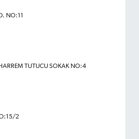
D. NO:11
MUHARREM TUTUCU SOKAK NO:4
O:15/2