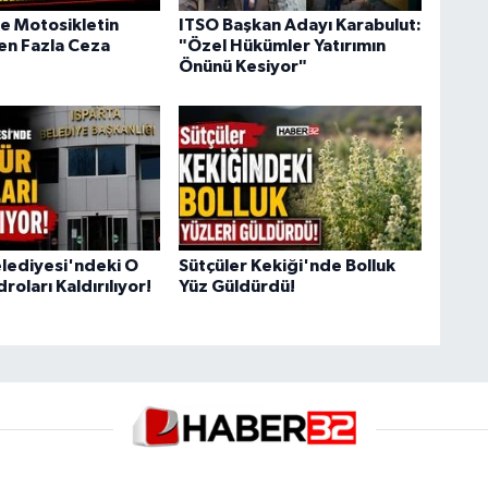
e Motosikletin
ITSO Başkan Adayı Karabulut:
n Fazla Ceza
"Özel Hükümler Yatırımın
Önünü Kesiyor"
elediyesi'ndeki O
Sütçüler Kekiği'nde Bolluk
oları Kaldırılıyor!
Yüz Güldürdü!