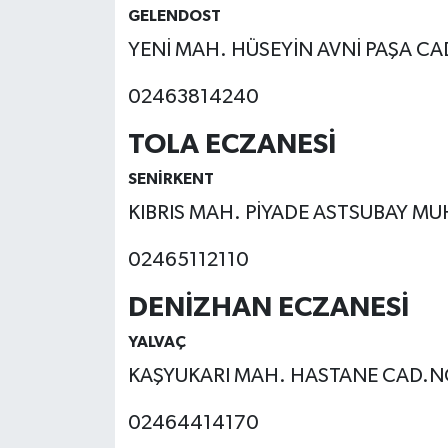
GELENDOST
YENİ MAH. HÜSEYİN AVNİ PAŞA CA
02463814240
TOLA ECZANESİ
SENİRKENT
KIBRIS MAH. PİYADE ASTSUBAY 
02465112110
DENİZHAN ECZANESİ
YALVAÇ
KAŞYUKARI MAH. HASTANE CAD.N
02464414170