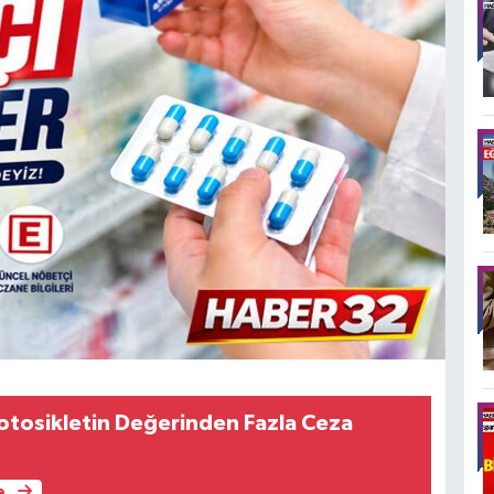
tosikletin Değerinden Fazla Ceza
e