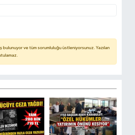
ş bulunuyor ve tüm sorumluluğu üstleniyorsunuz. Yazılan
utulamaz.