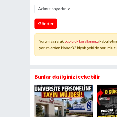
Gönder
Yorum yazarak
topluluk kurallarımızı
kabul etmi
yorumlardan Haber32 hiçbir şekilde sorumlu t
Bunlar da ilginizi çekebilir