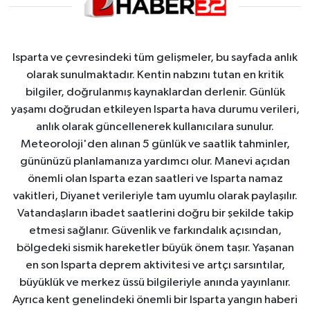
Isparta ve çevresindeki tüm gelişmeler, bu sayfada anlık
olarak sunulmaktadır. Kentin nabzını tutan en kritik
bilgiler, doğrulanmış kaynaklardan derlenir. Günlük
yaşamı doğrudan etkileyen Isparta hava durumu verileri,
anlık olarak güncellenerek kullanıcılara sunulur.
Meteoroloji'den alınan 5 günlük ve saatlik tahminler,
gününüzü planlamanıza yardımcı olur. Manevi açıdan
önemli olan Isparta ezan saatleri ve Isparta namaz
vakitleri, Diyanet verileriyle tam uyumlu olarak paylaşılır.
Vatandaşların ibadet saatlerini doğru bir şekilde takip
etmesi sağlanır. Güvenlik ve farkındalık açısından,
bölgedeki sismik hareketler büyük önem taşır. Yaşanan
en son Isparta deprem aktivitesi ve artçı sarsıntılar,
büyüklük ve merkez üssü bilgileriyle anında yayınlanır.
Ayrıca kent genelindeki önemli bir Isparta yangın haberi