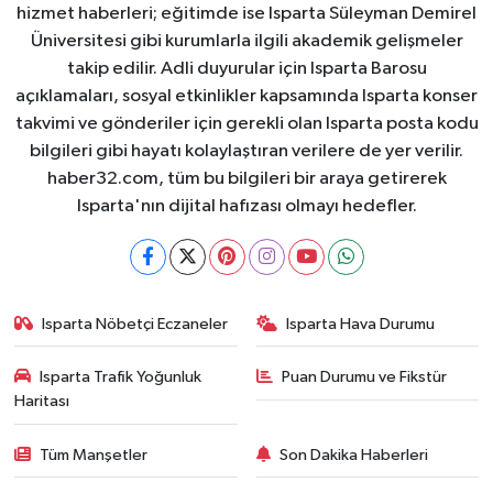
hizmet haberleri; eğitimde ise Isparta Süleyman Demirel
Üniversitesi gibi kurumlarla ilgili akademik gelişmeler
takip edilir. Adli duyurular için Isparta Barosu
açıklamaları, sosyal etkinlikler kapsamında Isparta konser
takvimi ve gönderiler için gerekli olan Isparta posta kodu
bilgileri gibi hayatı kolaylaştıran verilere de yer verilir.
haber32.com, tüm bu bilgileri bir araya getirerek
Isparta'nın dijital hafızası olmayı hedefler.
Isparta Nöbetçi Eczaneler
Isparta Hava Durumu
Isparta Trafik Yoğunluk
Puan Durumu ve Fikstür
Haritası
Tüm Manşetler
Son Dakika Haberleri