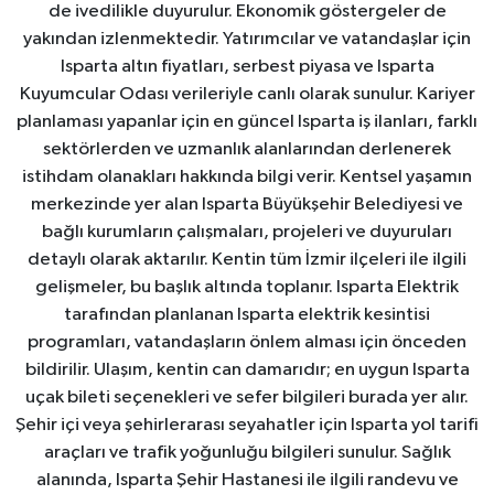
de ivedilikle duyurulur. Ekonomik göstergeler de
yakından izlenmektedir. Yatırımcılar ve vatandaşlar için
Isparta altın fiyatları, serbest piyasa ve Isparta
Kuyumcular Odası verileriyle canlı olarak sunulur. Kariyer
planlaması yapanlar için en güncel Isparta iş ilanları, farklı
sektörlerden ve uzmanlık alanlarından derlenerek
istihdam olanakları hakkında bilgi verir. Kentsel yaşamın
merkezinde yer alan Isparta Büyükşehir Belediyesi ve
bağlı kurumların çalışmaları, projeleri ve duyuruları
detaylı olarak aktarılır. Kentin tüm İzmir ilçeleri ile ilgili
gelişmeler, bu başlık altında toplanır. Isparta Elektrik
tarafından planlanan Isparta elektrik kesintisi
programları, vatandaşların önlem alması için önceden
bildirilir. Ulaşım, kentin can damarıdır; en uygun Isparta
uçak bileti seçenekleri ve sefer bilgileri burada yer alır.
Şehir içi veya şehirlerarası seyahatler için Isparta yol tarifi
araçları ve trafik yoğunluğu bilgileri sunulur. Sağlık
alanında, Isparta Şehir Hastanesi ile ilgili randevu ve