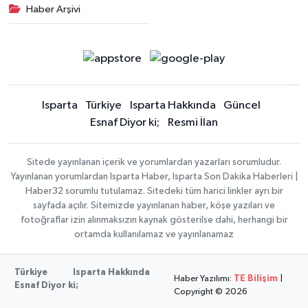
Haber Arşivi
Isparta
Türkiye
Isparta Hakkında
Güncel
Esnaf Diyor ki;
Resmi İlan
Sitede yayınlanan içerik ve yorumlardan yazarları sorumludur.
Yayınlanan yorumlardan Isparta Haber, Isparta Son Dakika Haberleri |
Haber32 sorumlu tutulamaz. Sitedeki tüm harici linkler ayrı bir
sayfada açılır. Sitemizde yayınlanan haber, köşe yazıları ve
fotoğraflar izin alınmaksızın kaynak gösterilse dahi, herhangi bir
ortamda kullanılamaz ve yayınlanamaz
Türkiye
Isparta Hakkında
Haber Yazılımı:
TE Bilişim
|
Esnaf Diyor ki;
Copyright © 2026