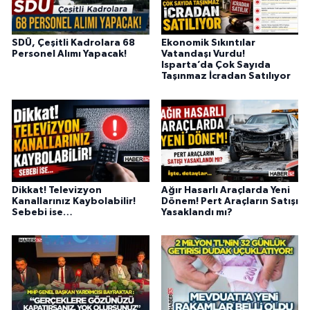
SDÜ, Çeşitli Kadrolara 68
Ekonomik Sıkıntılar
Personel Alımı Yapacak!
Vatandaşı Vurdu!
Isparta’da Çok Sayıda
Taşınmaz İcradan Satılıyor
Dikkat! Televizyon
Ağır Hasarlı Araçlarda Yeni
Kanallarınız Kaybolabilir!
Dönem! Pert Araçların Satışı
Sebebi ise…
Yasaklandı mı?