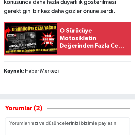
konusunda daha fazla duyarlılık gösterilmesi
gerektiğini bir kez daha gözler önüne serdi.
O Sürücüye
Motosikletin
Değerinden Fazla Ceza
Yazıldı!
Kaynak:
Haber Merkezi
Yorumlar (2)