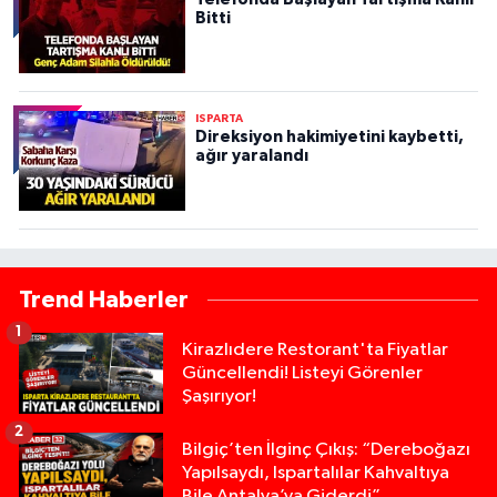
Bitti
ISPARTA
Direksiyon hakimiyetini kaybetti,
ağır yaralandı
Trend Haberler
1
Kirazlıdere Restorant'ta Fiyatlar
Güncellendi! Listeyi Görenler
Şaşırıyor!
2
Bilgiç’ten İlginç Çıkış: “Dereboğazı
Yapılsaydı, Ispartalılar Kahvaltıya
Bile Antalya’ya Giderdi”