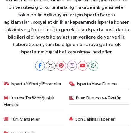
hizmet haberleri; eğitimde ise Isparta Süleyman Demirel
Üniversitesi gibi kurumlarla ilgili akademik gelişmeler
takip edilir. Adli duyurular için Isparta Barosu
açıklamaları, sosyal etkinlikler kapsamında Isparta konser
takvimi ve gönderiler için gerekli olan Isparta posta kodu
bilgileri gibi hayatı kolaylaştıran verilere de yer verilir.
haber32.com, tüm bu bilgileri bir araya getirerek
Isparta'nın dijital hafızası olmayı hedefler.
Isparta Nöbetçi Eczaneler
Isparta Hava Durumu
Isparta Trafik Yoğunluk
Puan Durumu ve Fikstür
Haritası
Tüm Manşetler
Son Dakika Haberleri