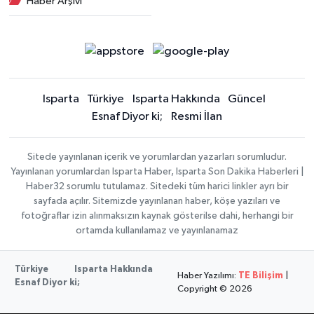
Haber Arşivi
Isparta
Türkiye
Isparta Hakkında
Güncel
Esnaf Diyor ki;
Resmi İlan
Sitede yayınlanan içerik ve yorumlardan yazarları sorumludur.
Yayınlanan yorumlardan Isparta Haber, Isparta Son Dakika Haberleri |
Haber32 sorumlu tutulamaz. Sitedeki tüm harici linkler ayrı bir
sayfada açılır. Sitemizde yayınlanan haber, köşe yazıları ve
fotoğraflar izin alınmaksızın kaynak gösterilse dahi, herhangi bir
ortamda kullanılamaz ve yayınlanamaz
Türkiye
Isparta Hakkında
Haber Yazılımı:
TE Bilişim
|
Esnaf Diyor ki;
Copyright © 2026