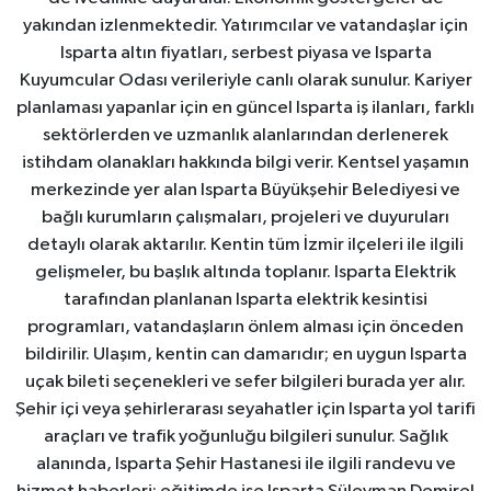
yakından izlenmektedir. Yatırımcılar ve vatandaşlar için
Isparta altın fiyatları, serbest piyasa ve Isparta
Kuyumcular Odası verileriyle canlı olarak sunulur. Kariyer
planlaması yapanlar için en güncel Isparta iş ilanları, farklı
sektörlerden ve uzmanlık alanlarından derlenerek
istihdam olanakları hakkında bilgi verir. Kentsel yaşamın
merkezinde yer alan Isparta Büyükşehir Belediyesi ve
bağlı kurumların çalışmaları, projeleri ve duyuruları
detaylı olarak aktarılır. Kentin tüm İzmir ilçeleri ile ilgili
gelişmeler, bu başlık altında toplanır. Isparta Elektrik
tarafından planlanan Isparta elektrik kesintisi
programları, vatandaşların önlem alması için önceden
bildirilir. Ulaşım, kentin can damarıdır; en uygun Isparta
uçak bileti seçenekleri ve sefer bilgileri burada yer alır.
Şehir içi veya şehirlerarası seyahatler için Isparta yol tarifi
araçları ve trafik yoğunluğu bilgileri sunulur. Sağlık
alanında, Isparta Şehir Hastanesi ile ilgili randevu ve