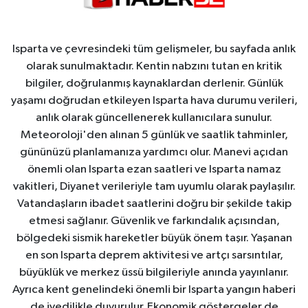
Isparta ve çevresindeki tüm gelişmeler, bu sayfada anlık
olarak sunulmaktadır. Kentin nabzını tutan en kritik
bilgiler, doğrulanmış kaynaklardan derlenir. Günlük
yaşamı doğrudan etkileyen Isparta hava durumu verileri,
anlık olarak güncellenerek kullanıcılara sunulur.
Meteoroloji'den alınan 5 günlük ve saatlik tahminler,
gününüzü planlamanıza yardımcı olur. Manevi açıdan
önemli olan Isparta ezan saatleri ve Isparta namaz
vakitleri, Diyanet verileriyle tam uyumlu olarak paylaşılır.
Vatandaşların ibadet saatlerini doğru bir şekilde takip
etmesi sağlanır. Güvenlik ve farkındalık açısından,
bölgedeki sismik hareketler büyük önem taşır. Yaşanan
en son Isparta deprem aktivitesi ve artçı sarsıntılar,
büyüklük ve merkez üssü bilgileriyle anında yayınlanır.
Ayrıca kent genelindeki önemli bir Isparta yangın haberi
de ivedilikle duyurulur. Ekonomik göstergeler de