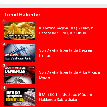
Trend Haberler
1
Kızartma Yağına 1 Kaşık Ekleyin,
Patatesler Çıtır Çıtır Olsun
2
Son Dakika: Isparta’da Deprem
Paniği
3
Son Dakika: Isparta’da Arka Arkaya
Deprem
4
İl Milli Eğitim’de Şube Müdürü
Hakkında Şok İddialar