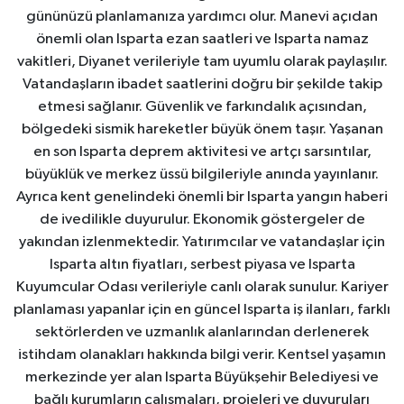
gününüzü planlamanıza yardımcı olur. Manevi açıdan
önemli olan Isparta ezan saatleri ve Isparta namaz
vakitleri, Diyanet verileriyle tam uyumlu olarak paylaşılır.
Vatandaşların ibadet saatlerini doğru bir şekilde takip
etmesi sağlanır. Güvenlik ve farkındalık açısından,
bölgedeki sismik hareketler büyük önem taşır. Yaşanan
en son Isparta deprem aktivitesi ve artçı sarsıntılar,
büyüklük ve merkez üssü bilgileriyle anında yayınlanır.
Ayrıca kent genelindeki önemli bir Isparta yangın haberi
de ivedilikle duyurulur. Ekonomik göstergeler de
yakından izlenmektedir. Yatırımcılar ve vatandaşlar için
Isparta altın fiyatları, serbest piyasa ve Isparta
Kuyumcular Odası verileriyle canlı olarak sunulur. Kariyer
planlaması yapanlar için en güncel Isparta iş ilanları, farklı
sektörlerden ve uzmanlık alanlarından derlenerek
istihdam olanakları hakkında bilgi verir. Kentsel yaşamın
merkezinde yer alan Isparta Büyükşehir Belediyesi ve
bağlı kurumların çalışmaları, projeleri ve duyuruları