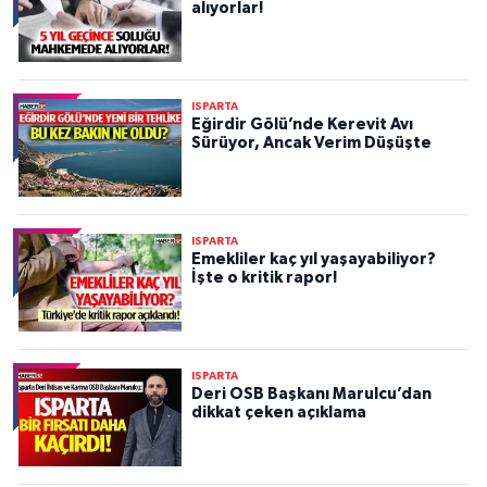
alıyorlar!
ISPARTA
Eğirdir Gölü’nde Kerevit Avı
Sürüyor, Ancak Verim Düşüşte
ISPARTA
Emekliler kaç yıl yaşayabiliyor?
İşte o kritik rapor!
ISPARTA
Deri OSB Başkanı Marulcu’dan
dikkat çeken açıklama