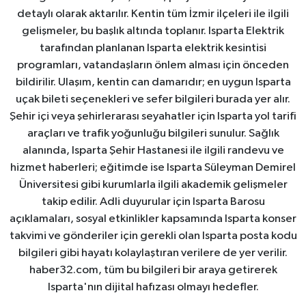
detaylı olarak aktarılır. Kentin tüm İzmir ilçeleri ile ilgili
gelişmeler, bu başlık altında toplanır. Isparta Elektrik
tarafından planlanan Isparta elektrik kesintisi
programları, vatandaşların önlem alması için önceden
bildirilir. Ulaşım, kentin can damarıdır; en uygun Isparta
uçak bileti seçenekleri ve sefer bilgileri burada yer alır.
Şehir içi veya şehirlerarası seyahatler için Isparta yol tarifi
araçları ve trafik yoğunluğu bilgileri sunulur. Sağlık
alanında, Isparta Şehir Hastanesi ile ilgili randevu ve
hizmet haberleri; eğitimde ise Isparta Süleyman Demirel
Üniversitesi gibi kurumlarla ilgili akademik gelişmeler
takip edilir. Adli duyurular için Isparta Barosu
açıklamaları, sosyal etkinlikler kapsamında Isparta konser
takvimi ve gönderiler için gerekli olan Isparta posta kodu
bilgileri gibi hayatı kolaylaştıran verilere de yer verilir.
haber32.com, tüm bu bilgileri bir araya getirerek
Isparta'nın dijital hafızası olmayı hedefler.