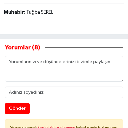
Muhabir:
Tuğba SEREL
Yorumlar (8)
Gönder
Yorum yazarak
topluluk kurallarımızı
kabul etmiş bulunuyor