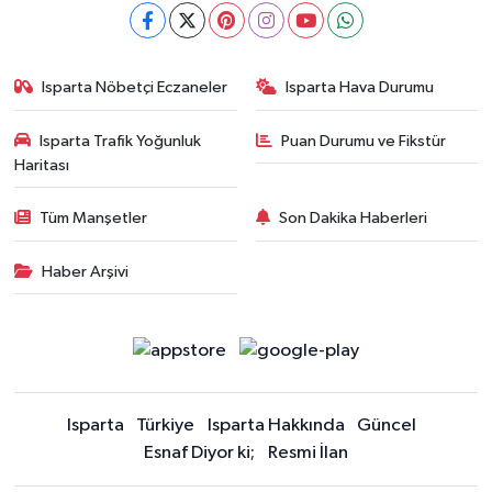
Isparta Nöbetçi Eczaneler
Isparta Hava Durumu
Isparta Trafik Yoğunluk
Puan Durumu ve Fikstür
Haritası
Tüm Manşetler
Son Dakika Haberleri
Haber Arşivi
Isparta
Türkiye
Isparta Hakkında
Güncel
Esnaf Diyor ki;
Resmi İlan