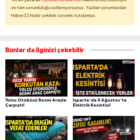
ve tüm sorumluluğu üstleniyorsunuz. Yazılan yorumlardan
Haber32 hiçbir şekilde sorumlu tutulamaz.
Bunlar da ilginizi çekebilir
Yolcu Otobüsü Resmi Araçla
Isparta'da 9 Ağustos'ta
Çarpıştı!
Elektrik Kesintisi!