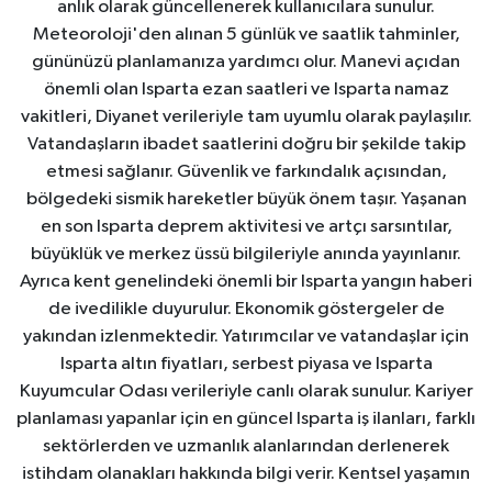
anlık olarak güncellenerek kullanıcılara sunulur.
Meteoroloji'den alınan 5 günlük ve saatlik tahminler,
gününüzü planlamanıza yardımcı olur. Manevi açıdan
önemli olan Isparta ezan saatleri ve Isparta namaz
vakitleri, Diyanet verileriyle tam uyumlu olarak paylaşılır.
Vatandaşların ibadet saatlerini doğru bir şekilde takip
etmesi sağlanır. Güvenlik ve farkındalık açısından,
bölgedeki sismik hareketler büyük önem taşır. Yaşanan
en son Isparta deprem aktivitesi ve artçı sarsıntılar,
büyüklük ve merkez üssü bilgileriyle anında yayınlanır.
Ayrıca kent genelindeki önemli bir Isparta yangın haberi
de ivedilikle duyurulur. Ekonomik göstergeler de
yakından izlenmektedir. Yatırımcılar ve vatandaşlar için
Isparta altın fiyatları, serbest piyasa ve Isparta
Kuyumcular Odası verileriyle canlı olarak sunulur. Kariyer
planlaması yapanlar için en güncel Isparta iş ilanları, farklı
sektörlerden ve uzmanlık alanlarından derlenerek
istihdam olanakları hakkında bilgi verir. Kentsel yaşamın