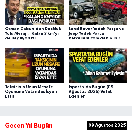
Osman Zabun'dan Dostluk
Land Rover Yedek Parça ve
Yolu Mesajı: "Kalan 3 Km'yi
Jeep Yedek Parça
de Bağlıyoruz!"
Parcailani.com’dan Alınır
Taksicinin Uzun Mesafe
Isparta'da Bugün (09
Oyununa Vatandaş İsyan
Ağustos 2026) Vefat
Etti!
Edenler
Geçen Yıl Bugün
09 Ağustos 2025