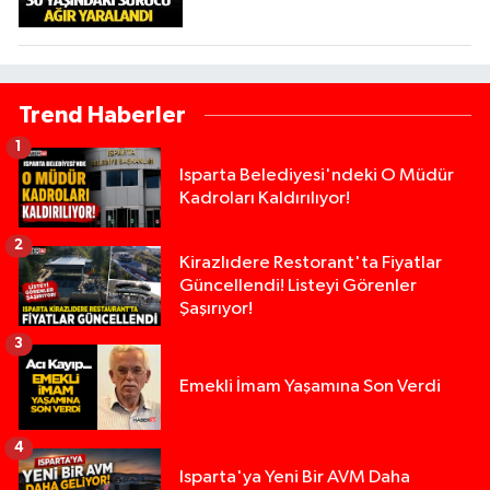
Trend Haberler
1
Isparta Belediyesi'ndeki O Müdür
Kadroları Kaldırılıyor!
2
Kirazlıdere Restorant'ta Fiyatlar
Güncellendi! Listeyi Görenler
Şaşırıyor!
3
Emekli İmam Yaşamına Son Verdi
4
Isparta'ya Yeni Bir AVM Daha