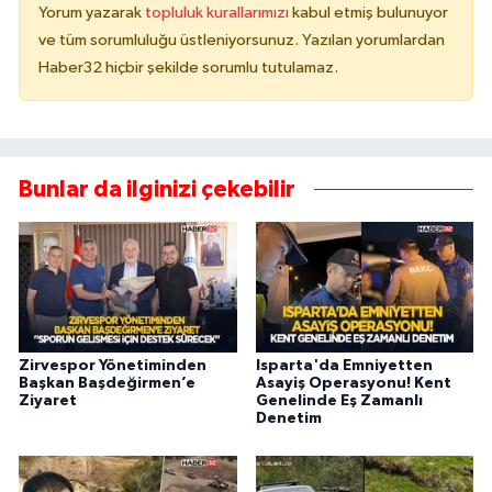
Yorum yazarak
topluluk kurallarımızı
kabul etmiş bulunuyor
ve tüm sorumluluğu üstleniyorsunuz. Yazılan yorumlardan
Haber32 hiçbir şekilde sorumlu tutulamaz.
Bunlar da ilginizi çekebilir
Zirvespor Yönetiminden
Isparta'da Emniyetten
Başkan Başdeğirmen’e
Asayiş Operasyonu! Kent
Ziyaret
Genelinde Eş Zamanlı
Denetim