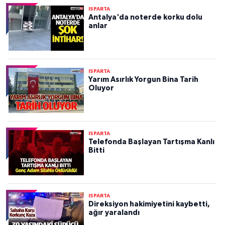
ISPARTA
Antalya'da noterde korku dolu
anlar
ISPARTA
Yarım Asırlık Yorgun Bina Tarih
Oluyor
ISPARTA
Telefonda Başlayan Tartışma Kanlı
Bitti
ISPARTA
Direksiyon hakimiyetini kaybetti,
ağır yaralandı