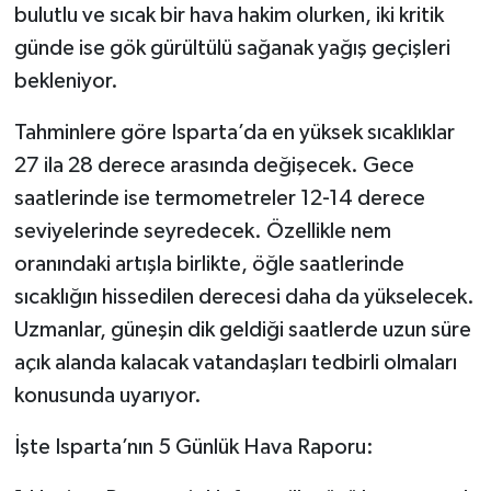
bulutlu ve sıcak bir hava hakim olurken, iki kritik
günde ise gök gürültülü sağanak yağış geçişleri
Tarihi Yapılarımız
bekleniyor.
Teknoloji
Tahminlere göre Isparta’da en yüksek sıcaklıklar
Türkiye
27 ila 28 derece arasında değişecek. Gece
saatlerinde ise termometreler 12-14 derece
Yerel
seviyelerinde seyredecek. Özellikle nem
oranındaki artışla birlikte, öğle saatlerinde
İletişim
sıcaklığın hissedilen derecesi daha da yükselecek.
Uzmanlar, güneşin dik geldiği saatlerde uzun süre
Künye
açık alanda kalacak vatandaşları tedbirli olmaları
konusunda uyarıyor.
İşte Isparta’nın 5 Günlük Hava Raporu: