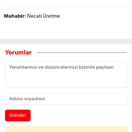
Muhabir:
Necati Üretme
Yorumlar
Gönder