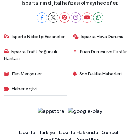
Isparta'nın dijital hafızası olmayı hedefler.
Isparta Nöbetçi Eczaneler
Isparta Hava Durumu
Isparta Trafik Yoğunluk
Puan Durumu ve Fikstür
Haritası
Tüm Manşetler
Son Dakika Haberleri
Haber Arşivi
Isparta
Türkiye
Isparta Hakkında
Güncel