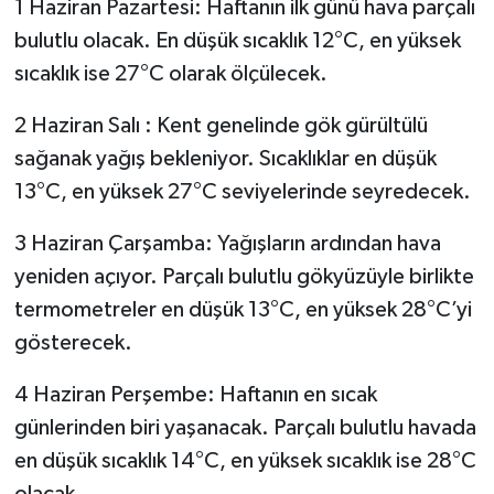
1 Haziran Pazartesi: Haftanın ilk günü hava parçalı
bulutlu olacak. En düşük sıcaklık 12°C, en yüksek
sıcaklık ise 27°C olarak ölçülecek.
2 Haziran Salı : Kent genelinde gök gürültülü
sağanak yağış bekleniyor. Sıcaklıklar en düşük
13°C, en yüksek 27°C seviyelerinde seyredecek.
3 Haziran Çarşamba: Yağışların ardından hava
yeniden açıyor. Parçalı bulutlu gökyüzüyle birlikte
termometreler en düşük 13°C, en yüksek 28°C’yi
gösterecek.
4 Haziran Perşembe: Haftanın en sıcak
günlerinden biri yaşanacak. Parçalı bulutlu havada
en düşük sıcaklık 14°C, en yüksek sıcaklık ise 28°C
olacak.