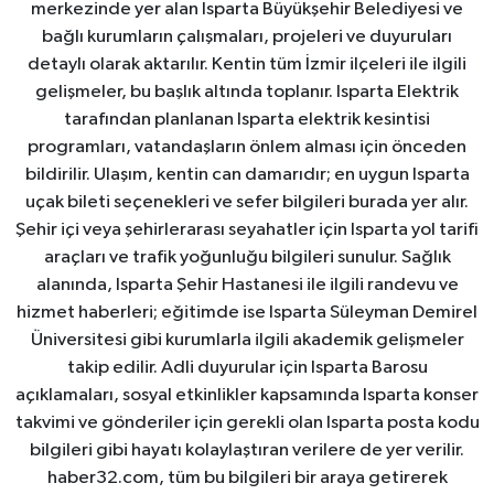
merkezinde yer alan Isparta Büyükşehir Belediyesi ve
bağlı kurumların çalışmaları, projeleri ve duyuruları
detaylı olarak aktarılır. Kentin tüm İzmir ilçeleri ile ilgili
gelişmeler, bu başlık altında toplanır. Isparta Elektrik
tarafından planlanan Isparta elektrik kesintisi
programları, vatandaşların önlem alması için önceden
bildirilir. Ulaşım, kentin can damarıdır; en uygun Isparta
uçak bileti seçenekleri ve sefer bilgileri burada yer alır.
Şehir içi veya şehirlerarası seyahatler için Isparta yol tarifi
araçları ve trafik yoğunluğu bilgileri sunulur. Sağlık
alanında, Isparta Şehir Hastanesi ile ilgili randevu ve
hizmet haberleri; eğitimde ise Isparta Süleyman Demirel
Üniversitesi gibi kurumlarla ilgili akademik gelişmeler
takip edilir. Adli duyurular için Isparta Barosu
açıklamaları, sosyal etkinlikler kapsamında Isparta konser
takvimi ve gönderiler için gerekli olan Isparta posta kodu
bilgileri gibi hayatı kolaylaştıran verilere de yer verilir.
haber32.com, tüm bu bilgileri bir araya getirerek