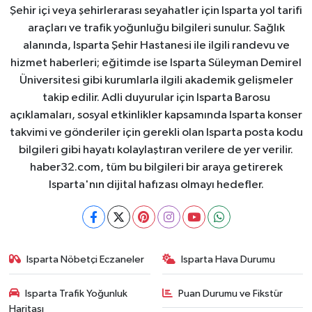
Şehir içi veya şehirlerarası seyahatler için Isparta yol tarifi
araçları ve trafik yoğunluğu bilgileri sunulur. Sağlık
alanında, Isparta Şehir Hastanesi ile ilgili randevu ve
hizmet haberleri; eğitimde ise Isparta Süleyman Demirel
Üniversitesi gibi kurumlarla ilgili akademik gelişmeler
takip edilir. Adli duyurular için Isparta Barosu
açıklamaları, sosyal etkinlikler kapsamında Isparta konser
takvimi ve gönderiler için gerekli olan Isparta posta kodu
bilgileri gibi hayatı kolaylaştıran verilere de yer verilir.
haber32.com, tüm bu bilgileri bir araya getirerek
Isparta'nın dijital hafızası olmayı hedefler.
Isparta Nöbetçi Eczaneler
Isparta Hava Durumu
Isparta Trafik Yoğunluk
Puan Durumu ve Fikstür
Haritası