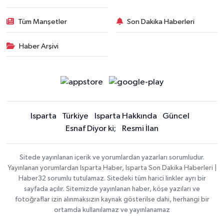
Tüm Manşetler
Son Dakika Haberleri
Haber Arşivi
Isparta
Türkiye
Isparta Hakkında
Güncel
Esnaf Diyor ki;
Resmi İlan
Sitede yayınlanan içerik ve yorumlardan yazarları sorumludur.
Yayınlanan yorumlardan Isparta Haber, Isparta Son Dakika Haberleri |
Haber32 sorumlu tutulamaz. Sitedeki tüm harici linkler ayrı bir
sayfada açılır. Sitemizde yayınlanan haber, köşe yazıları ve
fotoğraflar izin alınmaksızın kaynak gösterilse dahi, herhangi bir
ortamda kullanılamaz ve yayınlanamaz