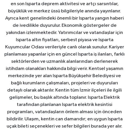
en son Isparta deprem aktivitesi ve artçı sarsıntılar,
büyüklük ve merkez üssü bilgileriyle anında yayınlanır.
Ayrıca kent genelindeki önemli bir Isparta yangın haberi
de ivedilikle duyurulur. Ekonomik göstergeler de
yakından izlenmektedir. Yatırımcılar ve vatandaşlar için
Isparta altın fiyatları, serbest piyasa ve Isparta
Kuyumcular Odası verileriyle canlı olarak sunulur. Kariyer
planlaması yapanlar için en güncel Isparta iş ilanları, farklı
sektörlerden ve uzmanlık alanlarından derlenerek
istihdam olanakları hakkında bilgi verir. Kentsel yaşamın
merkezinde yer alan Isparta Büyükşehir Belediyesi ve
bağlı kurumların çalışmaları, projeleri ve duyuruları
detaylı olarak aktarılır. Kentin tüm İzmir ilçeleri ile ilgili
gelişmeler, bu başlık altında toplanır. Isparta Elektrik
tarafından planlanan Isparta elektrik kesintisi
programları, vatandaşların önlem alması için önceden
bildirilir. Ulaşım, kentin can damarıdır; en uygun Isparta
uçak bileti seçenekleri ve sefer bilgileri burada yer alır.