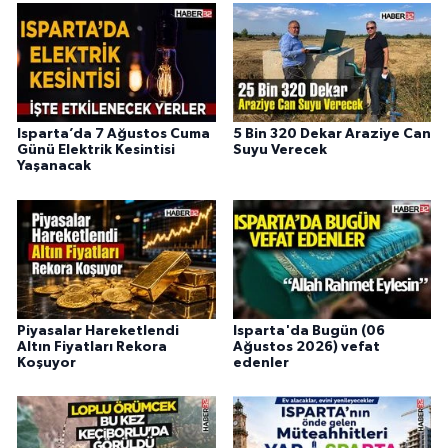
Isparta’da 7 Ağustos Cuma
5 Bin 320 Dekar Araziye Can
Günü Elektrik Kesintisi
Suyu Verecek
Yaşanacak
Piyasalar Hareketlendi
Isparta'da Bugün (06
Altın Fiyatları Rekora
Ağustos 2026) vefat
Koşuyor
edenler