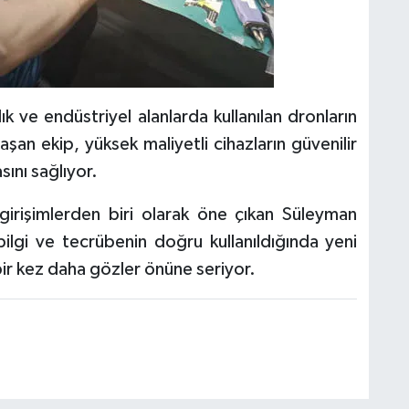
lık ve endüstriyel alanlarda kullanılan dronların
an ekip, yüksek maliyetli cihazların güvenilir
ını sağlıyor.
girişimlerden biri olarak öne çıkan Süleyman
bilgi ve tecrübenin doğru kullanıldığında yeni
bir kez daha gözler önüne seriyor.