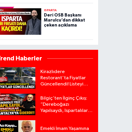
ISPARTA
Deri OSB Başkanı
Marulcu’dan dikkat
çeken açıklama
Trend Haberler
Kirazlıdere
Restorant'ta Fiyatlar
Güncellendi! Listeyi
Görenler Şaşırıyor!
Bilgiç’ten İlginç Çıkış:
“Dereboğazı
Yapılsaydı, Ispartalılar
Kahvaltıya Bile
Antalya’ya Giderdi”
Emekli İmam Yaşamına