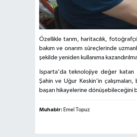
Özellikle tarım, haritacılık, fotoğrafçı
bakım ve onarım süreçlerinde uzmanlaş
şekilde yeniden kullanıma kazandırılmas
Isparta'da teknolojiye değer katan 
Şahin ve Uğur Keskin'in çalışmaları, 
başarı hikayelerine dönüşebileceğini 
Muhabir:
Emel Topuz