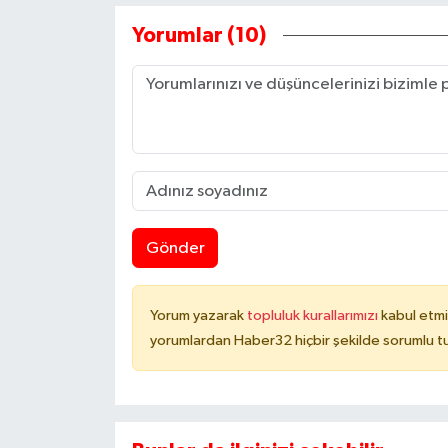
Yorumlar (10)
Gönder
Yorum yazarak
topluluk kurallarımızı
kabul etmi
yorumlardan Haber32 hiçbir şekilde sorumlu t