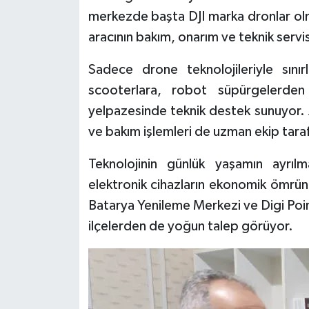
merkezde başta DJI marka dronlar ol
aracının bakım, onarım ve teknik servis
Sadece drone teknolojileriyle sınırl
scooterlara, robot süpürgelerde
yelpazesinde teknik destek sunuyor. A
ve bakım işlemleri de uzman ekip taraf
Teknolojinin günlük yaşamın ayrıl
elektronik cihazların ekonomik ömrün
Batarya Yenileme Merkezi ve Digi Point
ilçelerden de yoğun talep görüyor.