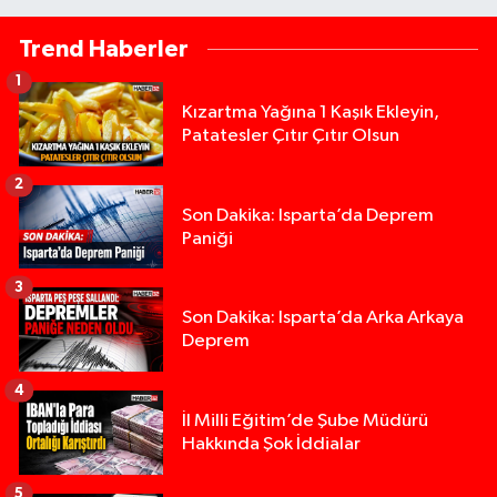
Trend Haberler
1
Kızartma Yağına 1 Kaşık Ekleyin,
Patatesler Çıtır Çıtır Olsun
2
Son Dakika: Isparta’da Deprem
Paniği
3
Son Dakika: Isparta’da Arka Arkaya
Deprem
4
İl Milli Eğitim’de Şube Müdürü
Hakkında Şok İddialar
5