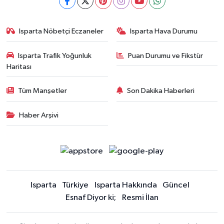
Isparta Nöbetçi Eczaneler
Isparta Hava Durumu
Isparta Trafik Yoğunluk
Puan Durumu ve Fikstür
Haritası
Tüm Manşetler
Son Dakika Haberleri
Haber Arşivi
Isparta
Türkiye
Isparta Hakkında
Güncel
Esnaf Diyor ki;
Resmi İlan