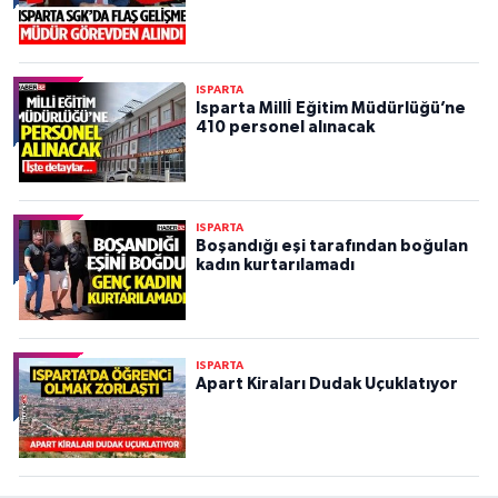
ISPARTA
Isparta Millİ Eğitim Müdürlüğü’ne
410 personel alınacak
ISPARTA
Boşandığı eşi tarafından boğulan
kadın kurtarılamadı
ISPARTA
Apart Kiraları Dudak Uçuklatıyor