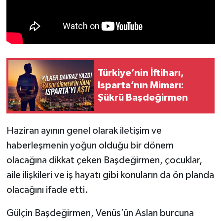
Türkiye’nin İftiharı,
Isparta’nın Mimarı:
Şükrü Başdeğirmen
Haziran ayının genel olarak iletişim ve
haberleşmenin yoğun olduğu bir dönem
olacağına dikkat çeken Başdeğirmen, çocuklar,
aile ilişkileri ve iş hayatı gibi konuların da ön planda
olacağını ifade etti.
Gülçin Başdeğirmen, Venüs’ün Aslan burcuna