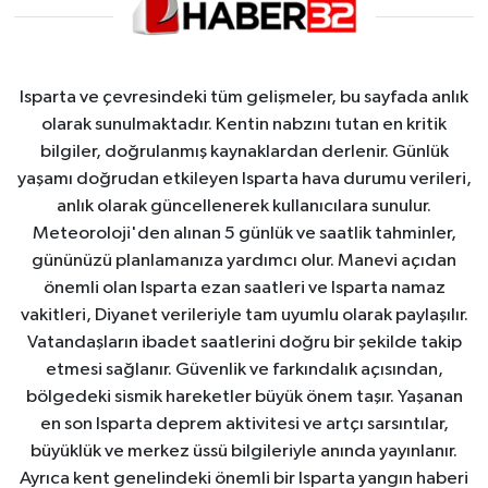
Isparta ve çevresindeki tüm gelişmeler, bu sayfada anlık
olarak sunulmaktadır. Kentin nabzını tutan en kritik
bilgiler, doğrulanmış kaynaklardan derlenir. Günlük
yaşamı doğrudan etkileyen Isparta hava durumu verileri,
anlık olarak güncellenerek kullanıcılara sunulur.
Meteoroloji'den alınan 5 günlük ve saatlik tahminler,
gününüzü planlamanıza yardımcı olur. Manevi açıdan
önemli olan Isparta ezan saatleri ve Isparta namaz
vakitleri, Diyanet verileriyle tam uyumlu olarak paylaşılır.
Vatandaşların ibadet saatlerini doğru bir şekilde takip
etmesi sağlanır. Güvenlik ve farkındalık açısından,
bölgedeki sismik hareketler büyük önem taşır. Yaşanan
en son Isparta deprem aktivitesi ve artçı sarsıntılar,
büyüklük ve merkez üssü bilgileriyle anında yayınlanır.
Ayrıca kent genelindeki önemli bir Isparta yangın haberi