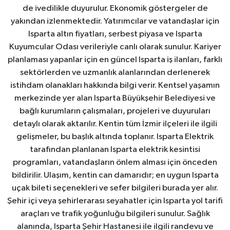
de ivedilikle duyurulur. Ekonomik göstergeler de
yakından izlenmektedir. Yatırımcılar ve vatandaşlar için
Isparta altın fiyatları, serbest piyasa ve Isparta
Kuyumcular Odası verileriyle canlı olarak sunulur. Kariyer
planlaması yapanlar için en güncel Isparta iş ilanları, farklı
sektörlerden ve uzmanlık alanlarından derlenerek
istihdam olanakları hakkında bilgi verir. Kentsel yaşamın
merkezinde yer alan Isparta Büyükşehir Belediyesi ve
bağlı kurumların çalışmaları, projeleri ve duyuruları
detaylı olarak aktarılır. Kentin tüm İzmir ilçeleri ile ilgili
gelişmeler, bu başlık altında toplanır. Isparta Elektrik
tarafından planlanan Isparta elektrik kesintisi
programları, vatandaşların önlem alması için önceden
bildirilir. Ulaşım, kentin can damarıdır; en uygun Isparta
uçak bileti seçenekleri ve sefer bilgileri burada yer alır.
Şehir içi veya şehirlerarası seyahatler için Isparta yol tarifi
araçları ve trafik yoğunluğu bilgileri sunulur. Sağlık
alanında, Isparta Şehir Hastanesi ile ilgili randevu ve