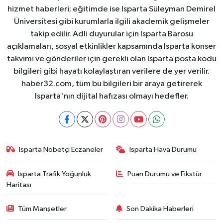
hizmet haberleri; eğitimde ise Isparta Süleyman Demirel
Üniversitesi gibi kurumlarla ilgili akademik gelişmeler
takip edilir. Adli duyurular için Isparta Barosu
açıklamaları, sosyal etkinlikler kapsamında Isparta konser
takvimi ve gönderiler için gerekli olan Isparta posta kodu
bilgileri gibi hayatı kolaylaştıran verilere de yer verilir.
haber32.com, tüm bu bilgileri bir araya getirerek
Isparta'nın dijital hafızası olmayı hedefler.
Isparta Nöbetçi Eczaneler
Isparta Hava Durumu
Isparta Trafik Yoğunluk
Puan Durumu ve Fikstür
Haritası
Tüm Manşetler
Son Dakika Haberleri