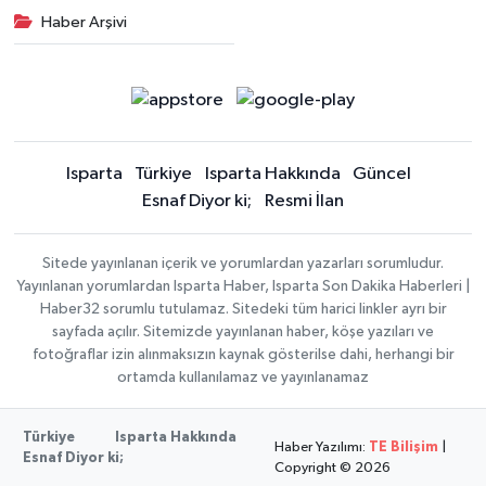
Haber Arşivi
Isparta
Türkiye
Isparta Hakkında
Güncel
Esnaf Diyor ki;
Resmi İlan
Sitede yayınlanan içerik ve yorumlardan yazarları sorumludur.
Yayınlanan yorumlardan Isparta Haber, Isparta Son Dakika Haberleri |
Haber32 sorumlu tutulamaz. Sitedeki tüm harici linkler ayrı bir
sayfada açılır. Sitemizde yayınlanan haber, köşe yazıları ve
fotoğraflar izin alınmaksızın kaynak gösterilse dahi, herhangi bir
ortamda kullanılamaz ve yayınlanamaz
Türkiye
Isparta Hakkında
Haber Yazılımı:
TE Bilişim
|
Esnaf Diyor ki;
Copyright © 2026