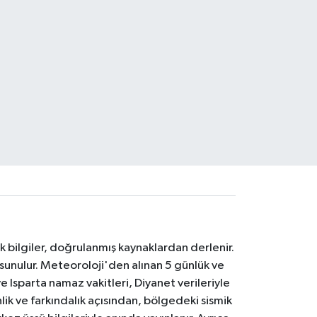
k bilgiler, doğrulanmış kaynaklardan derlenir.
 sunulur. Meteoroloji'den alınan 5 günlük ve
 Isparta namaz vakitleri, Diyanet verileriyle
lik ve farkındalık açısından, bölgedeki sismik