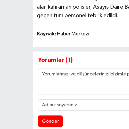
alan kahraman polisler, Asayiş Daire B
geçen tüm personel tebrik edildi.
Kaynak:
Haber Merkezi
Yorumlar (1)
Gönder