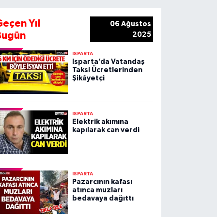
Geçen Yıl
06 Ağustos
Bugün
2025
ISPARTA
Isparta’da Vatandaş
Taksi Ücretlerinden
Şikâyetçi
ISPARTA
Elektrik akımına
kapılarak can verdi
ISPARTA
Pazarcının kafası
atınca muzları
bedavaya dağıttı