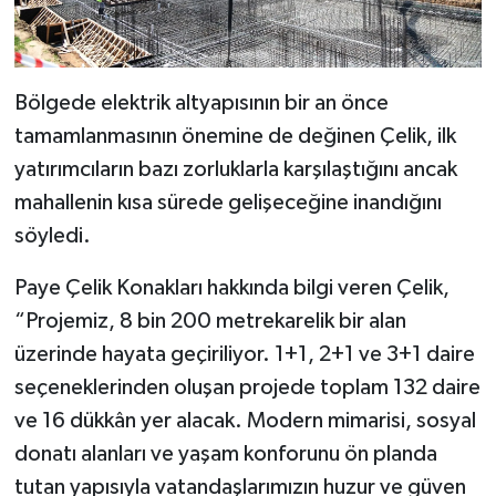
Bölgede elektrik altyapısının bir an önce
tamamlanmasının önemine de değinen Çelik, ilk
yatırımcıların bazı zorluklarla karşılaştığını ancak
mahallenin kısa sürede gelişeceğine inandığını
söyledi.
Paye Çelik Konakları hakkında bilgi veren Çelik,
“Projemiz, 8 bin 200 metrekarelik bir alan
üzerinde hayata geçiriliyor. 1+1, 2+1 ve 3+1 daire
seçeneklerinden oluşan projede toplam 132 daire
ve 16 dükkân yer alacak. Modern mimarisi, sosyal
donatı alanları ve yaşam konforunu ön planda
tutan yapısıyla vatandaşlarımızın huzur ve güven