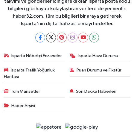
takvimi ve gönderiler için gerekli olan Isparta posta kodu
bilgileri gibi hayatı kolaylaştıran verilere de yer verilir.
haber32.com, tüm bu bilgileri bir araya getirerek
Isparta'nın dijital hafızası olmayı hedefler.
Isparta Nöbetçi Eczaneler
Isparta Hava Durumu
Isparta Trafik Yoğunluk
Puan Durumu ve Fikstür
Haritası
Tüm Manşetler
Son Dakika Haberleri
Haber Arşivi