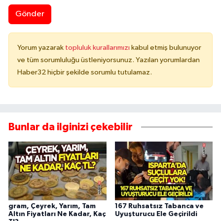
Gönder
Yorum yazarak
topluluk kurallarımızı
kabul etmiş bulunuyor
ve tüm sorumluluğu üstleniyorsunuz. Yazılan yorumlardan
Haber32 hiçbir şekilde sorumlu tutulamaz.
Bunlar da ilginizi çekebilir
gram, Çeyrek, Yarım, Tam
167 Ruhsatsız Tabanca ve
Altın Fiyatları Ne Kadar, Kaç
Uyuşturucu Ele Geçirildi