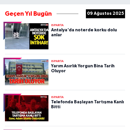
Geçen Yıl Bugün
09 Ağustos 2025
ISPARTA
Antalya'da noterde korku dolu
anlar
ISPARTA
Yarım Asırlık Yorgun Bina Tarih
Oluyor
ISPARTA
Telefonda Başlayan Tartışma Kanlı
Bitti