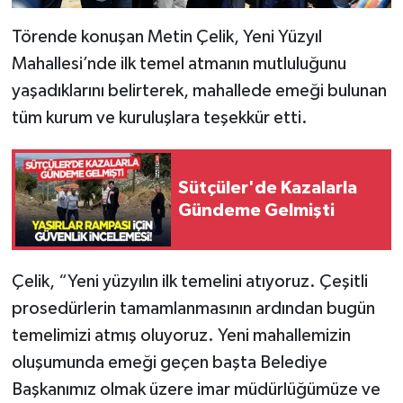
Törende konuşan Metin Çelik, Yeni Yüzyıl
Mahallesi’nde ilk temel atmanın mutluluğunu
yaşadıklarını belirterek, mahallede emeği bulunan
tüm kurum ve kuruluşlara teşekkür etti.
Sütçüler'de Kazalarla
Gündeme Gelmişti
Çelik, “Yeni yüzyılın ilk temelini atıyoruz. Çeşitli
prosedürlerin tamamlanmasının ardından bugün
temelimizi atmış oluyoruz. Yeni mahallemizin
oluşumunda emeği geçen başta Belediye
Başkanımız olmak üzere imar müdürlüğümüze ve