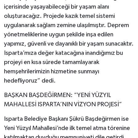
içerisinde yaşayabileceği bir yaşam alanı
oluşturacağız. Projede kazık temel sistemi
uygulanarak sağlam zemine ulaşılmıştır. Deprem
yönetmeliklerine uygun şekilde inşa edilen
yapımız, güvenli ve dayanıklı bir yaşam sunacaktır.
Isparta’mıza değer katacağına inandığımız bu
projeyi en kısa sürede tamamlayarak
hemşehrilerimizin hizmetine sunmayı
hedefliyoruz” dedi.
BAŞKAN BAŞDEĞİRMEN: “YENİ YÜZYIL
MAHALLESİ ISPARTA’NIN VİZYON PROJESİ”
Isparta Belediye Başkanı Şükrü Başdeğirmen ise
Yeni Yüzyıl Mahallesi’nde ilk temel atma törenine
katılmaktan duyduğu memnuniyeti dile getirdi.