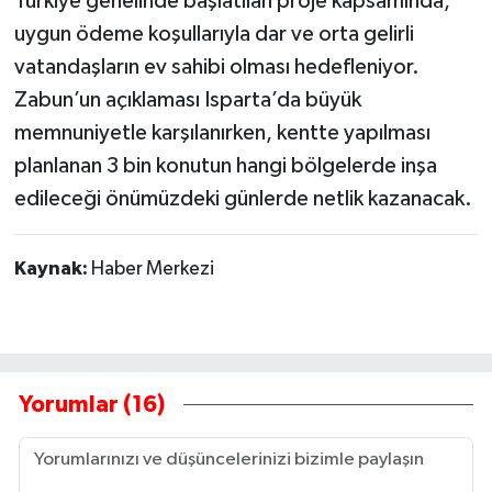
Türkiye genelinde başlatılan proje kapsamında,
uygun ödeme koşullarıyla dar ve orta gelirli
vatandaşların ev sahibi olması hedefleniyor.
Zabun’un açıklaması Isparta’da büyük
memnuniyetle karşılanırken, kentte yapılması
planlanan 3 bin konutun hangi bölgelerde inşa
edileceği önümüzdeki günlerde netlik kazanacak.
Kaynak:
Haber Merkezi
Yorumlar (16)