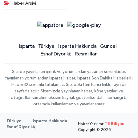
Haber Arşivi
Isparta
Türkiye
Isparta Hakkında
Güncel
Esnaf Diyor ki;
Resmi İlan
Sitede yayınlanan içerik ve yorumlardan yazarları sorumludur.
Yayınlanan yorumlardan Isparta Haber, Isparta Son Dakika Haberleri |
Haber32 sorumlu tutulamaz. Sitedeki tüm harici linkler ayrı bir
sayfada açılır. Sitemizde yayınlanan haber, köşe yazıları ve
fotoğraflar izin alınmaksızın kaynak gösterilse dahi, herhangi bir
ortamda kullanılamaz ve yayınlanamaz
Türkiye
Isparta Hakkında
Haber Yazılımı:
TE Bilişim
|
Esnaf Diyor ki;
Copyright © 2026