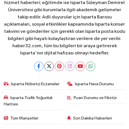
hizmet haberleri; eğitimde ise Isparta Süleyman Demirel
Üniversitesi gibi kurumlarla ilgili akademik gelişmeler
takip edilir. Adli duyurular için Isparta Barosu
açıklamaları, sosyal etkinlikler kapsamında Isparta konser
takvimi ve gönderiler için gerekli olan Isparta posta kodu
bilgileri gibi hayatı kolaylaştıran verilere de yer verilir.
haber32.com, tüm bu bilgileri bir araya getirerek
Isparta'nın dijital hafızası olmayı hedefler.
Isparta Nöbetçi Eczaneler
Isparta Hava Durumu
Isparta Trafik Yoğunluk
Puan Durumu ve Fikstür
Haritası
Tüm Manşetler
Son Dakika Haberleri