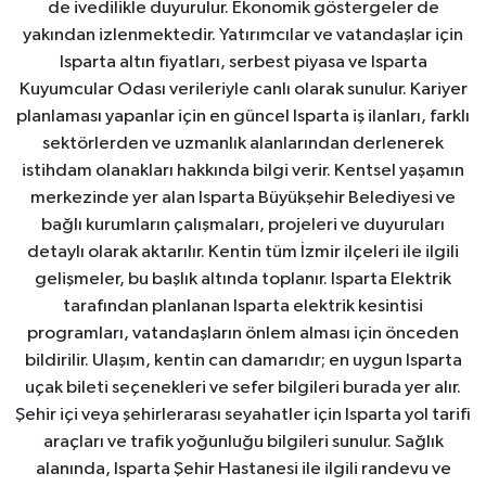
de ivedilikle duyurulur. Ekonomik göstergeler de
yakından izlenmektedir. Yatırımcılar ve vatandaşlar için
Isparta altın fiyatları, serbest piyasa ve Isparta
Kuyumcular Odası verileriyle canlı olarak sunulur. Kariyer
planlaması yapanlar için en güncel Isparta iş ilanları, farklı
sektörlerden ve uzmanlık alanlarından derlenerek
istihdam olanakları hakkında bilgi verir. Kentsel yaşamın
merkezinde yer alan Isparta Büyükşehir Belediyesi ve
bağlı kurumların çalışmaları, projeleri ve duyuruları
detaylı olarak aktarılır. Kentin tüm İzmir ilçeleri ile ilgili
gelişmeler, bu başlık altında toplanır. Isparta Elektrik
tarafından planlanan Isparta elektrik kesintisi
programları, vatandaşların önlem alması için önceden
bildirilir. Ulaşım, kentin can damarıdır; en uygun Isparta
uçak bileti seçenekleri ve sefer bilgileri burada yer alır.
Şehir içi veya şehirlerarası seyahatler için Isparta yol tarifi
araçları ve trafik yoğunluğu bilgileri sunulur. Sağlık
alanında, Isparta Şehir Hastanesi ile ilgili randevu ve