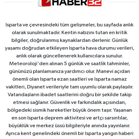
Isparta ve çevresindeki tüm gelişmeler, bu sayfada anlık
olarak sunulmaktadır. Kentin nabzını tutan en kritik
bilgiler, doğrulanmış kaynaklardan derlenir. Günlük
yaşamı doğrudan etkileyen Isparta hava durumu verileri,
anlık olarak güncellenerek kullanıcılara sunulur.
Meteoroloji'den alınan 5 günlük ve saatlik tahminler,
gününüzü planlamanıza yardımcı olur. Manevi açıdan
önemli olan Isparta ezan saatleri ve Isparta namaz
vakitleri, Diyanet verileriyle tam uyumlu olarak paylaşılır.
Vatandaşların ibadet saatlerini doğru bir şekilde takip
etmesi sağlanır. Güvenlik ve farkındalık açısından,
bölgedeki sismik hareketler büyük önem taşır. Yaşanan
en son Isparta deprem aktivitesi ve artçı sarsıntılar,
büyüklük ve merkez üssü bilgileriyle anında yayınlanır.
Ayrıca kent genelindeki önemli bir Isparta yangın haberi