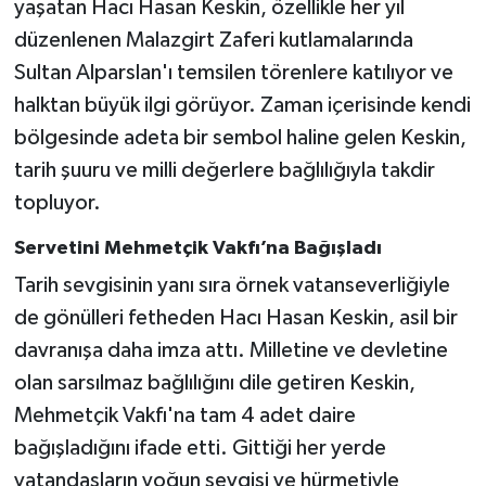
yaşatan Hacı Hasan Keskin, özellikle her yıl
düzenlenen Malazgirt Zaferi kutlamalarında
Sultan Alparslan'ı temsilen törenlere katılıyor ve
halktan büyük ilgi görüyor. Zaman içerisinde kendi
bölgesinde adeta bir sembol haline gelen Keskin,
tarih şuuru ve milli değerlere bağlılığıyla takdir
topluyor.
Servetini Mehmetçik Vakfı’na Bağışladı
Tarih sevgisinin yanı sıra örnek vatanseverliğiyle
de gönülleri fetheden Hacı Hasan Keskin, asil bir
davranışa daha imza attı. Milletine ve devletine
olan sarsılmaz bağlılığını dile getiren Keskin,
Mehmetçik Vakfı'na tam 4 adet daire
bağışladığını ifade etti. Gittiği her yerde
vatandaşların yoğun sevgisi ve hürmetiyle