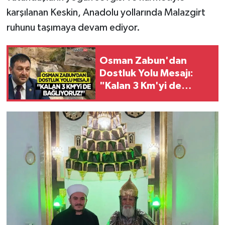
karşılanan Keskin, Anadolu yollarında Malazgirt
ruhunu taşımaya devam ediyor.
Osman Zabun'dan
Dostluk Yolu Mesajı:
"Kalan 3 Km'yi de
Bağlıyoruz!"