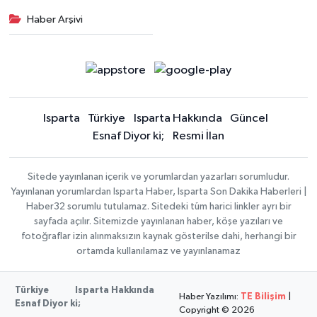
Haber Arşivi
Isparta
Türkiye
Isparta Hakkında
Güncel
Esnaf Diyor ki;
Resmi İlan
Sitede yayınlanan içerik ve yorumlardan yazarları sorumludur.
Yayınlanan yorumlardan Isparta Haber, Isparta Son Dakika Haberleri |
Haber32 sorumlu tutulamaz. Sitedeki tüm harici linkler ayrı bir
sayfada açılır. Sitemizde yayınlanan haber, köşe yazıları ve
fotoğraflar izin alınmaksızın kaynak gösterilse dahi, herhangi bir
ortamda kullanılamaz ve yayınlanamaz
Türkiye
Isparta Hakkında
Haber Yazılımı:
TE Bilişim
|
Esnaf Diyor ki;
Copyright © 2026