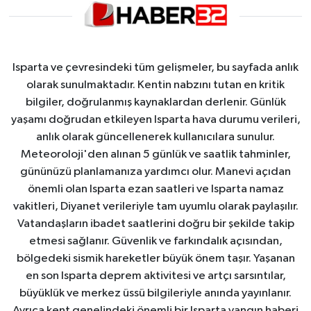
Isparta ve çevresindeki tüm gelişmeler, bu sayfada anlık
olarak sunulmaktadır. Kentin nabzını tutan en kritik
bilgiler, doğrulanmış kaynaklardan derlenir. Günlük
yaşamı doğrudan etkileyen Isparta hava durumu verileri,
anlık olarak güncellenerek kullanıcılara sunulur.
Meteoroloji'den alınan 5 günlük ve saatlik tahminler,
gününüzü planlamanıza yardımcı olur. Manevi açıdan
önemli olan Isparta ezan saatleri ve Isparta namaz
vakitleri, Diyanet verileriyle tam uyumlu olarak paylaşılır.
Vatandaşların ibadet saatlerini doğru bir şekilde takip
etmesi sağlanır. Güvenlik ve farkındalık açısından,
bölgedeki sismik hareketler büyük önem taşır. Yaşanan
en son Isparta deprem aktivitesi ve artçı sarsıntılar,
büyüklük ve merkez üssü bilgileriyle anında yayınlanır.
Ayrıca kent genelindeki önemli bir Isparta yangın haberi