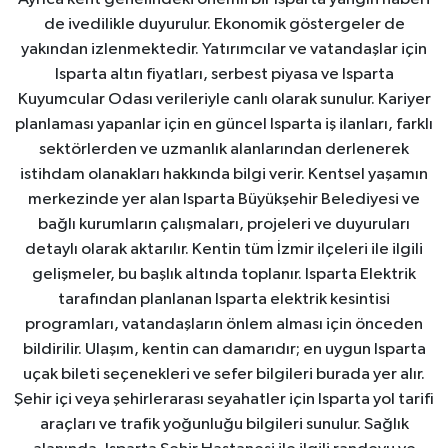
de ivedilikle duyurulur. Ekonomik göstergeler de
yakından izlenmektedir. Yatırımcılar ve vatandaşlar için
Isparta altın fiyatları, serbest piyasa ve Isparta
Kuyumcular Odası verileriyle canlı olarak sunulur. Kariyer
planlaması yapanlar için en güncel Isparta iş ilanları, farklı
sektörlerden ve uzmanlık alanlarından derlenerek
istihdam olanakları hakkında bilgi verir. Kentsel yaşamın
merkezinde yer alan Isparta Büyükşehir Belediyesi ve
bağlı kurumların çalışmaları, projeleri ve duyuruları
detaylı olarak aktarılır. Kentin tüm İzmir ilçeleri ile ilgili
gelişmeler, bu başlık altında toplanır. Isparta Elektrik
tarafından planlanan Isparta elektrik kesintisi
programları, vatandaşların önlem alması için önceden
bildirilir. Ulaşım, kentin can damarıdır; en uygun Isparta
uçak bileti seçenekleri ve sefer bilgileri burada yer alır.
Şehir içi veya şehirlerarası seyahatler için Isparta yol tarifi
araçları ve trafik yoğunluğu bilgileri sunulur. Sağlık