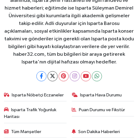
alanında, Isparta Şehir Hastanesi ile ilgili randevu ve
hizmet haberleri; eğitimde ise Isparta Süleyman Demirel
Üniversitesi gibi kurumlarla ilgili akademik gelişmeler
takip edilir. Adli duyurular için Isparta Barosu
açıklamaları, sosyal etkinlikler kapsamında Isparta konser
takvimi ve gönderiler için gerekli olan Isparta posta kodu
bilgileri gibi hayatı kolaylaştıran verilere de yer verilir.
haber32.com, tüm bu bilgileri bir araya getirerek
Isparta'nın dijital hafızası olmayı hedefler.
Isparta Nöbetçi Eczaneler
Isparta Hava Durumu
Isparta Trafik Yoğunluk
Puan Durumu ve Fikstür
Haritası
Tüm Manşetler
Son Dakika Haberleri