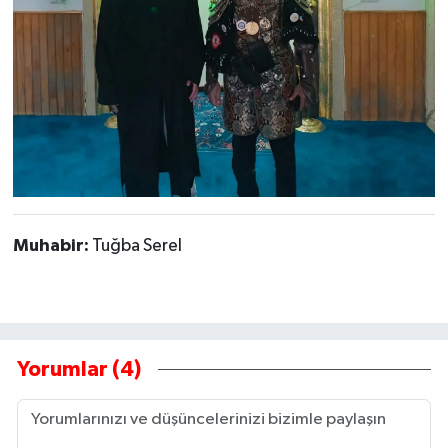
Muhabir:
Tuğba Serel
Yorumlar (4)