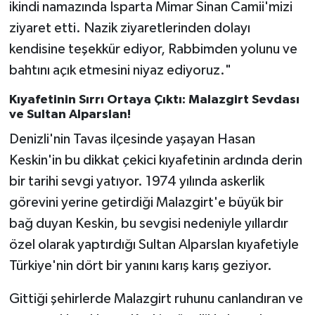
ikindi namazında Isparta Mimar Sinan Camii'mizi
ziyaret etti. Nazik ziyaretlerinden dolayı
kendisine teşekkür ediyor, Rabbimden yolunu ve
bahtını açık etmesini niyaz ediyoruz."
Kıyafetinin Sırrı Ortaya Çıktı: Malazgirt Sevdası
ve Sultan Alparslan!
Denizli'nin Tavas ilçesinde yaşayan Hasan
Keskin'in bu dikkat çekici kıyafetinin ardında derin
bir tarihi sevgi yatıyor. 1974 yılında askerlik
görevini yerine getirdiği Malazgirt'e büyük bir
bağ duyan Keskin, bu sevgisi nedeniyle yıllardır
özel olarak yaptırdığı Sultan Alparslan kıyafetiyle
Türkiye'nin dört bir yanını karış karış geziyor.
Gittiği şehirlerde Malazgirt ruhunu canlandıran ve