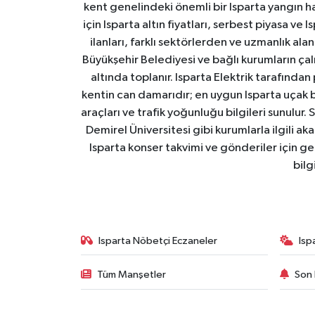
kent genelindeki önemli bir Isparta yangın h
için Isparta altın fiyatları, serbest piyasa ve
ilanları, farklı sektörlerden ve uzmanlık al
Büyükşehir Belediyesi ve bağlı kurumların çalışm
altında toplanır. Isparta Elektrik tarafından
kentin can damarıdır; en uygun Isparta uçak bile
araçları ve trafik yoğunluğu bilgileri sunulur.
Demirel Üniversitesi gibi kurumlarla ilgili ak
Isparta konser takvimi ve gönderiler için ger
bilg
Isparta Nöbetçi Eczaneler
Isp
Tüm Manşetler
Son 