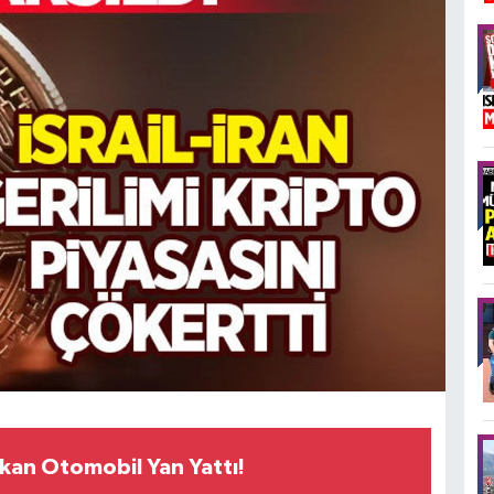
kan Otomobil Yan Yattı!