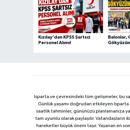
Kızılay’dan KPSS Şartsız
Balonlar, 
Personel Alımı!
Gökyüzüne
Isparta ve çevresindeki tüm gelişmeler, bu sa
Günlük yaşamı doğrudan etkileyen Isparta ha
saatlik tahminler, gününüzü planlamanıza yar
tam uyumlu olarak paylaşılır. Vatandaşların i
hareketler büyük önem taşır. Yaşanan en son I