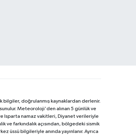
k bilgiler, doğrulanmış kaynaklardan derlenir.
 sunulur. Meteoroloji'den alınan 5 günlük ve
 Isparta namaz vakitleri, Diyanet verileriyle
lik ve farkındalık açısından, bölgedeki sismik
ez üssü bilgileriyle anında yayınlanır. Ayrıca