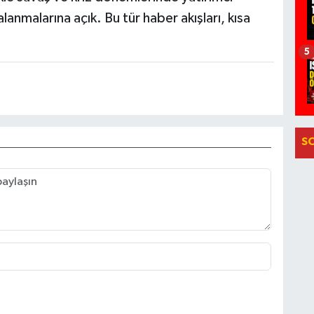
alanmalarına açık. Bu tür haber akışları, kısa
5
S