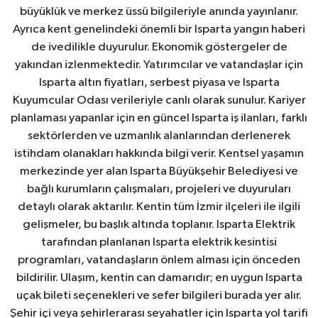
büyüklük ve merkez üssü bilgileriyle anında yayınlanır.
Ayrıca kent genelindeki önemli bir Isparta yangın haberi
de ivedilikle duyurulur. Ekonomik göstergeler de
yakından izlenmektedir. Yatırımcılar ve vatandaşlar için
Isparta altın fiyatları, serbest piyasa ve Isparta
Kuyumcular Odası verileriyle canlı olarak sunulur. Kariyer
planlaması yapanlar için en güncel Isparta iş ilanları, farklı
sektörlerden ve uzmanlık alanlarından derlenerek
istihdam olanakları hakkında bilgi verir. Kentsel yaşamın
merkezinde yer alan Isparta Büyükşehir Belediyesi ve
bağlı kurumların çalışmaları, projeleri ve duyuruları
detaylı olarak aktarılır. Kentin tüm İzmir ilçeleri ile ilgili
gelişmeler, bu başlık altında toplanır. Isparta Elektrik
tarafından planlanan Isparta elektrik kesintisi
programları, vatandaşların önlem alması için önceden
bildirilir. Ulaşım, kentin can damarıdır; en uygun Isparta
uçak bileti seçenekleri ve sefer bilgileri burada yer alır.
Şehir içi veya şehirlerarası seyahatler için Isparta yol tarifi