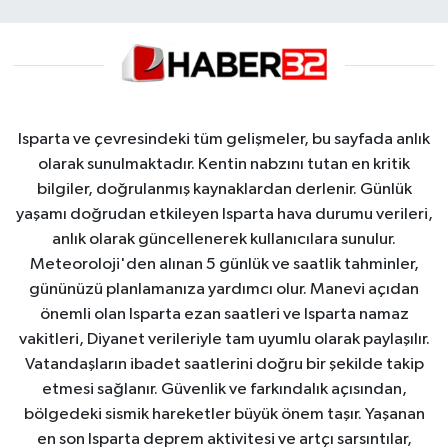
Isparta ve çevresindeki tüm gelişmeler, bu sayfada anlık
olarak sunulmaktadır. Kentin nabzını tutan en kritik
bilgiler, doğrulanmış kaynaklardan derlenir. Günlük
yaşamı doğrudan etkileyen Isparta hava durumu verileri,
anlık olarak güncellenerek kullanıcılara sunulur.
Meteoroloji'den alınan 5 günlük ve saatlik tahminler,
gününüzü planlamanıza yardımcı olur. Manevi açıdan
önemli olan Isparta ezan saatleri ve Isparta namaz
vakitleri, Diyanet verileriyle tam uyumlu olarak paylaşılır.
Vatandaşların ibadet saatlerini doğru bir şekilde takip
etmesi sağlanır. Güvenlik ve farkındalık açısından,
bölgedeki sismik hareketler büyük önem taşır. Yaşanan
en son Isparta deprem aktivitesi ve artçı sarsıntılar,