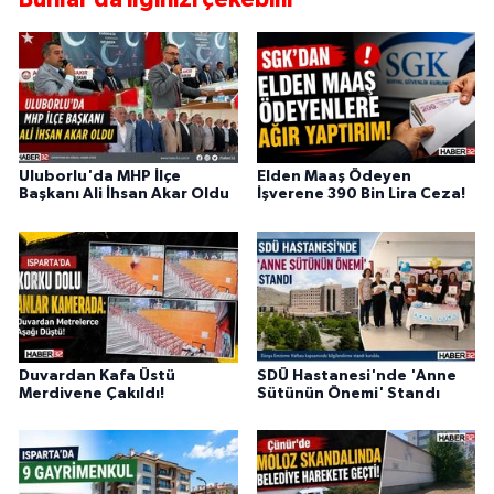
Uluborlu'da MHP İlçe
Elden Maaş Ödeyen
Başkanı Ali İhsan Akar Oldu
İşverene 390 Bin Lira Ceza!
Duvardan Kafa Üstü
SDÜ Hastanesi'nde 'Anne
Merdivene Çakıldı!
Sütünün Önemi' Standı