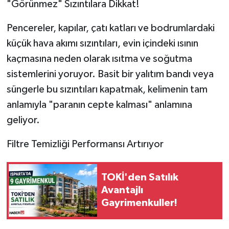
"Görünmez" Sızıntılara Dikkat!
Pencereler, kapılar, çatı katları ve bodrumlardaki
küçük hava akımı sızıntıları, evin içindeki ısının
kaçmasına neden olarak ısıtma ve soğutma
sistemlerini yoruyor. Basit bir yalıtım bandı veya
süngerle bu sızıntıları kapatmak, kelimenin tam
anlamıyla "paranın cepte kalması" anlamına
geliyor.
Filtre Temizliği Performansı Artırıyor
TOKİ'den Satılık
Avantajlı
Gayrimenkuller!