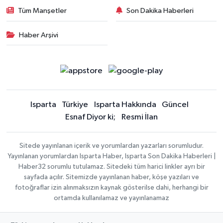
Tüm Manşetler
Son Dakika Haberleri
Haber Arşivi
Isparta
Türkiye
Isparta Hakkında
Güncel
Esnaf Diyor ki;
Resmi İlan
Sitede yayınlanan içerik ve yorumlardan yazarları sorumludur.
Yayınlanan yorumlardan Isparta Haber, Isparta Son Dakika Haberleri |
Haber32 sorumlu tutulamaz. Sitedeki tüm harici linkler ayrı bir
sayfada açılır. Sitemizde yayınlanan haber, köşe yazıları ve
fotoğraflar izin alınmaksızın kaynak gösterilse dahi, herhangi bir
ortamda kullanılamaz ve yayınlanamaz