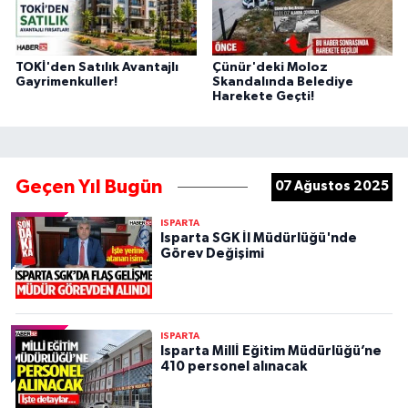
TOKİ'den Satılık Avantajlı
Çünür'deki Moloz
Gayrimenkuller!
Skandalında Belediye
Harekete Geçti!
Geçen Yıl Bugün
07 Ağustos 2025
ISPARTA
Isparta SGK İl Müdürlüğü'nde
Görev Değişimi
ISPARTA
Isparta Millİ Eğitim Müdürlüğü’ne
410 personel alınacak