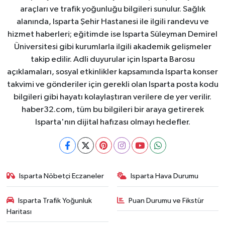
araçları ve trafik yoğunluğu bilgileri sunulur. Sağlık
alanında, Isparta Şehir Hastanesi ile ilgili randevu ve
hizmet haberleri; eğitimde ise Isparta Süleyman Demirel
Üniversitesi gibi kurumlarla ilgili akademik gelişmeler
takip edilir. Adli duyurular için Isparta Barosu
açıklamaları, sosyal etkinlikler kapsamında Isparta konser
takvimi ve gönderiler için gerekli olan Isparta posta kodu
bilgileri gibi hayatı kolaylaştıran verilere de yer verilir.
haber32.com, tüm bu bilgileri bir araya getirerek
Isparta'nın dijital hafızası olmayı hedefler.
Isparta Nöbetçi Eczaneler
Isparta Hava Durumu
Isparta Trafik Yoğunluk
Puan Durumu ve Fikstür
Haritası