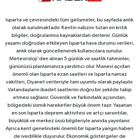
Isparta ve çevresindeki tüm gelişmeler, bu sayfada anlık
olarak sunulmaktadır. Kentin nabzını tutan en kritik
bilgiler, doğrulanmış kaynaklardan derlenir. Günlük
yaşamı doğrudan etkileyen Isparta hava durumu verileri,
anlık olarak güncellenerek kullanıcılara sunulur.
Meteoroloji'den alınan 5 günlük ve saatlik tahminler,
gününüzü planlamanıza yardımcı olur. Manevi açıdan
önemli olan Isparta ezan saatleri ve Isparta namaz
vakitleri, Diyanet verileriyle tam uyumlu olarak paylaşılır.
Vatandaşların ibadet saatlerini doğru bir şekilde takip
etmesi sağlanır. Güvenlik ve farkındalık açısından,
bölgedeki sismik hareketler büyük önem taşır. Yaşanan
en son Isparta deprem aktivitesi ve artçı sarsıntılar,
büyüklük ve merkez üssü bilgileriyle anında yayınlanır.
Ayrıca kent genelindeki önemli bir Isparta yangın haberi
de ivedilikle duyurulur. Ekonomik göstergeler de