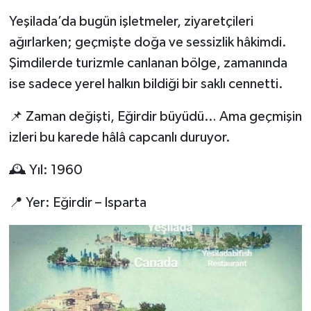
Yeşilada’da bugün işletmeler, ziyaretçileri
ağırlarken; geçmişte doğa ve sessizlik hâkimdi.
Şimdilerde turizmle canlanan bölge, zamanında
ise sadece yerel halkın bildiği bir saklı cennetti.
📌 Zaman değişti, Eğirdir büyüdü… Ama geçmişin
izleri bu karede hâlâ capcanlı duruyor.
🕰️ Yıl: 1960
📍 Yer: Eğirdir – Isparta