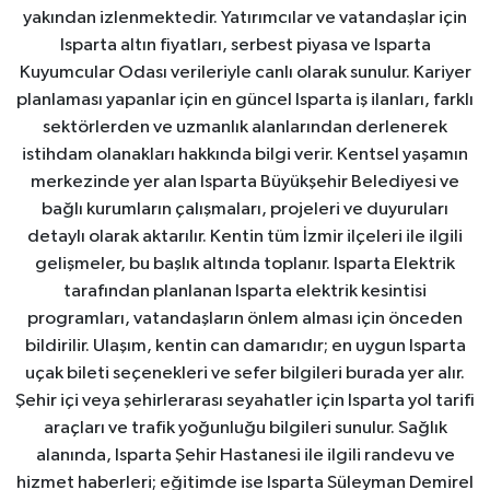
yakından izlenmektedir. Yatırımcılar ve vatandaşlar için
Isparta altın fiyatları, serbest piyasa ve Isparta
Kuyumcular Odası verileriyle canlı olarak sunulur. Kariyer
planlaması yapanlar için en güncel Isparta iş ilanları, farklı
sektörlerden ve uzmanlık alanlarından derlenerek
istihdam olanakları hakkında bilgi verir. Kentsel yaşamın
merkezinde yer alan Isparta Büyükşehir Belediyesi ve
bağlı kurumların çalışmaları, projeleri ve duyuruları
detaylı olarak aktarılır. Kentin tüm İzmir ilçeleri ile ilgili
gelişmeler, bu başlık altında toplanır. Isparta Elektrik
tarafından planlanan Isparta elektrik kesintisi
programları, vatandaşların önlem alması için önceden
bildirilir. Ulaşım, kentin can damarıdır; en uygun Isparta
uçak bileti seçenekleri ve sefer bilgileri burada yer alır.
Şehir içi veya şehirlerarası seyahatler için Isparta yol tarifi
araçları ve trafik yoğunluğu bilgileri sunulur. Sağlık
alanında, Isparta Şehir Hastanesi ile ilgili randevu ve
hizmet haberleri; eğitimde ise Isparta Süleyman Demirel