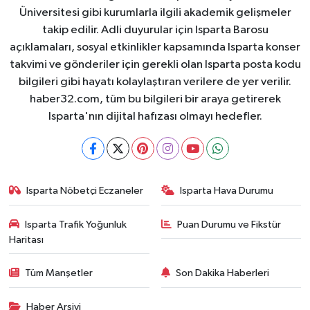
Üniversitesi gibi kurumlarla ilgili akademik gelişmeler
takip edilir. Adli duyurular için Isparta Barosu
açıklamaları, sosyal etkinlikler kapsamında Isparta konser
takvimi ve gönderiler için gerekli olan Isparta posta kodu
bilgileri gibi hayatı kolaylaştıran verilere de yer verilir.
haber32.com, tüm bu bilgileri bir araya getirerek
Isparta'nın dijital hafızası olmayı hedefler.
Isparta Nöbetçi Eczaneler
Isparta Hava Durumu
Isparta Trafik Yoğunluk
Puan Durumu ve Fikstür
Haritası
Tüm Manşetler
Son Dakika Haberleri
Haber Arşivi