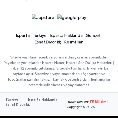
Isparta
Türkiye
Isparta Hakkında
Güncel
Esnaf Diyor ki;
Resmi İlan
Sitede yayınlanan içerik ve yorumlardan yazarları sorumludur.
Yayınlanan yorumlardan Isparta Haber, Isparta Son Dakika Haberleri |
Haber32 sorumlu tutulamaz. Sitedeki tüm harici linkler ayrı bir
sayfada açılır. Sitemizde yayınlanan haber, köşe yazıları ve
fotoğraflar izin alınmaksızın kaynak gösterilse dahi, herhangi bir
ortamda kullanılamaz ve yayınlanamaz
Türkiye
Isparta Hakkında
Haber Yazılımı:
TE Bilişim
|
Esnaf Diyor ki;
Copyright © 2026