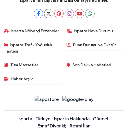
Isparta'nın dijital hafızası olmayı hedefler.
Isparta Nöbetçi Eczaneler
Isparta Hava Durumu
Isparta Trafik Yoğunluk
Puan Durumu ve Fikstür
Haritası
Tüm Manşetler
Son Dakika Haberleri
Haber Arşivi
Isparta
Türkiye
Isparta Hakkında
Güncel
Esnaf Diyor ki;
Resmi İlan