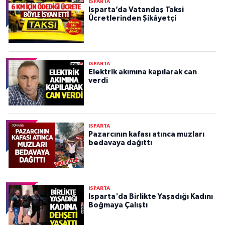
ISPARTA
Isparta’da Vatandaş Taksi
Ücretlerinden Şikâyetçi
ISPARTA
Elektrik akımına kapılarak can
verdi
ISPARTA
Pazarcının kafası atınca muzları
bedavaya dağıttı
ISPARTA
Isparta'da Birlikte Yaşadığı Kadını
Boğmaya Çalıştı