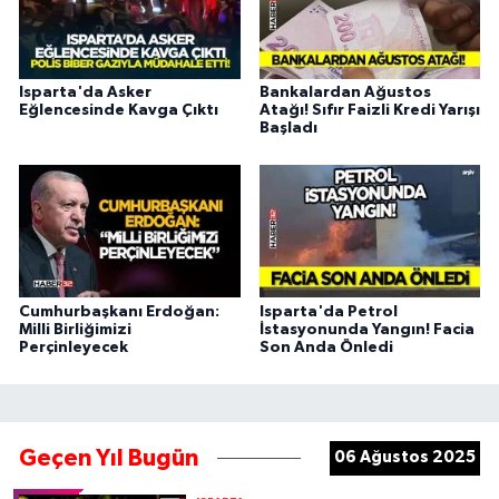
Isparta'da Asker
Bankalardan Ağustos
Eğlencesinde Kavga Çıktı
Atağı! Sıfır Faizli Kredi Yarışı
Başladı
Cumhurbaşkanı Erdoğan:
Isparta'da Petrol
Milli Birliğimizi
İstasyonunda Yangın! Facia
Perçinleyecek
Son Anda Önledi
Geçen Yıl Bugün
06 Ağustos 2025