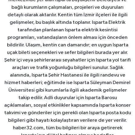
bağlı kurumların çalışmaları, projeleri ve duyuruları
detaylı olarak aktarılır. Kentin tüm İzmir ilçeleri ile ilgili
gelişmeler, bu başlık altında toplanır. Isparta Elektrik
tarafından planlanan Isparta elektrik kesintisi
programları, vatandaşların önlem alması için önceden
bildirilir. Ulaşım, kentin can damarıdır; en uygun Isparta
uçak bileti seçenekleri ve sefer bilgileri burada yer alır.
Şehir içi veya şehirlerarası seyahatler için Isparta yol tarifi
araçları ve trafik yoğunluğu bilgileri sunulur. Sağlık
alanında, Isparta Şehir Hastanesi ile ilgili randevu ve
hizmet haberleri; eğitimde ise Isparta Süleyman Demirel
Üniversitesi gibi kurumlarla ilgili akademik gelişmeler
takip edilir. Adli duyurular için Isparta Barosu
açıklamaları, sosyal etkinlikler kapsamında Isparta konser
takvimi ve gönderiler için gerekli olan Isparta posta kodu
bilgileri gibi hayatı kolaylaştıran verilere de yer verilir.
haber32.com, tüm bu bilgileri bir araya getirerek